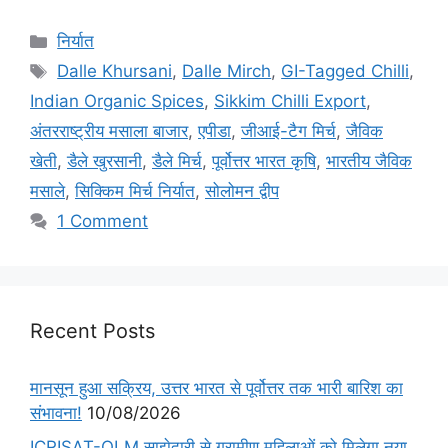
निर्यात
Dalle Khursani
,
Dalle Mirch
,
GI-Tagged Chilli
,
Indian Organic Spices
,
Sikkim Chilli Export
,
अंतरराष्ट्रीय मसाला बाजार
,
एपीडा
,
जीआई-टैग मिर्च
,
जैविक
खेती
,
डैले खुरसानी
,
डैले मिर्च
,
पूर्वोत्तर भारत कृषि
,
भारतीय जैविक
मसाले
,
सिक्किम मिर्च निर्यात
,
सोलोमन द्वीप
1 Comment
Recent Posts
मानसून हुआ सक्रिय, उत्तर भारत से पूर्वोत्तर तक भारी बारिश का
संभावना!
10/08/2026
ICRISAT-OLM साझेदारी से ग्रामीण महिलाओं को मिलेगा नया