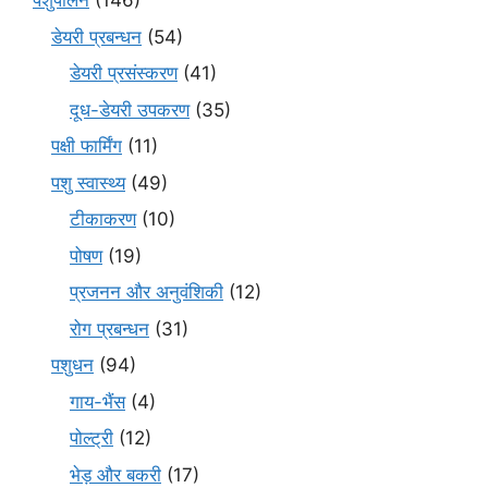
पशुपालन
(146)
डेयरी प्रबन्धन
(54)
डेयरी प्रसंस्करण
(41)
दूध-डेयरी उपकरण
(35)
पक्षी फार्मिंग
(11)
पशु स्वास्थ्य
(49)
टीकाकरण
(10)
पोषण
(19)
प्रजनन और अनुवंशिकी
(12)
रोग प्रबन्धन
(31)
पशुधन
(94)
गाय-भैंस
(4)
पोल्ट्री
(12)
भेड़ और बकरी
(17)