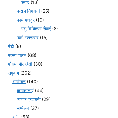
सेवाएं
(16)
फसल निगरानी
(25)
फार्म मजदूर
(10)
पशु चिकित्सा सेवाएँ
(8)
फार्म रखरखाव
(15)
मंडी
(8)
मत्स्य पालन
(68)
मौसम और खेती
(30)
समुदाय
(202)
आयोजन
(140)
कार्यशालाएं
(44)
व्यापार प्रदर्शनी
(29)
सम्मेलन
(37)
ब्लॉग
(58)