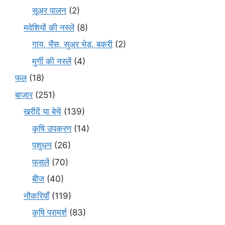
सूअर पालन
(2)
मवेशियों की नस्लें
(8)
गाय, भैंस, सुअर भेड़, बकरी
(2)
मुर्गी की नस्लें
(4)
फल
(18)
बाज़ार
(251)
खरीदें या बेचें
(139)
कृषि उपकरण
(14)
पशुधन
(26)
फसलें
(70)
बीज
(40)
नौकरियाँ
(119)
कृषि परामर्श
(83)