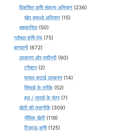
विकसित कृषि संकल्प अभियान
(236)
खेत बचाओ अभियान
(15)
सहकारिता
(50)
ग्लोबल कृषि मंच
(75)
बागवानी
(672)
उपकरण और मशीनरी
(90)
ट्रैक्टर
(2)
फसल कटाई उपकरण
(14)
सिंचाई के तरीके
(52)
हल / जुताई के यंत्र
(7)
खेती की तकनीकें
(309)
जैविक खेती
(118)
टिकाऊ कृषि
(125)