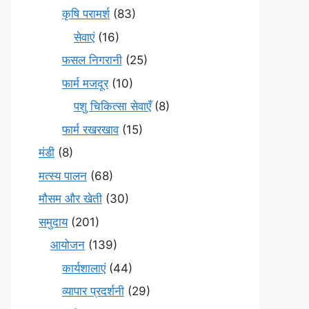
कृषि परामर्श
(83)
सेवाएं
(16)
फसल निगरानी
(25)
फार्म मजदूर
(10)
पशु चिकित्सा सेवाएँ
(8)
फार्म रखरखाव
(15)
मंडी
(8)
मत्स्य पालन
(68)
मौसम और खेती
(30)
समुदाय
(201)
आयोजन
(139)
कार्यशालाएं
(44)
व्यापार प्रदर्शनी
(29)