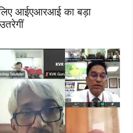
के लिए आईएआरआई का बड़ा
उतरेगीं