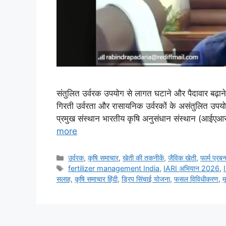
संतुलित उर्वरक उपयोग से लागत घटाने और पैदावार बढ़ान
गिरती उर्वरता और रासायनिक उर्वरकों के असंतुलित उपय
प्रमुख संस्थान भारतीय कृषि अनुसंधान संस्थान (आई
more
उर्वरक
,
कृषि समाचार
,
खेती की तकनीकें
,
जैविक खेती
,
फार्म प्रबन
fertilizer management India
,
IARI अभियान 2026
,
सलाह
,
कृषि समाचार हिंदी
,
ड्रिप सिंचाई योजना
,
फसल विविधीकरण
,
म