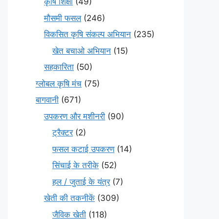
कृषि शिक्षा
(49)
मौसमी फसल
(246)
विकसित कृषि संकल्प अभियान
(235)
खेत बचाओ अभियान
(15)
सहकारिता
(50)
ग्लोबल कृषि मंच
(75)
बागवानी
(671)
उपकरण और मशीनरी
(90)
ट्रैक्टर
(2)
फसल कटाई उपकरण
(14)
सिंचाई के तरीके
(52)
हल / जुताई के यंत्र
(7)
खेती की तकनीकें
(309)
जैविक खेती
(118)