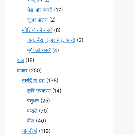
भेड़ और बकरी
(17)
सूअर पालन
(2)
मवेशियों की नस्लें
(8)
गाय, भैंस, सुअर भेड़, बकरी
(2)
मुर्गी की नस्लें
(4)
फल
(18)
बाज़ार
(250)
खरीदें या बेचें
(138)
कृषि उपकरण
(14)
पशुधन
(25)
फसलें
(70)
बीज
(40)
नौकरियाँ
(119)