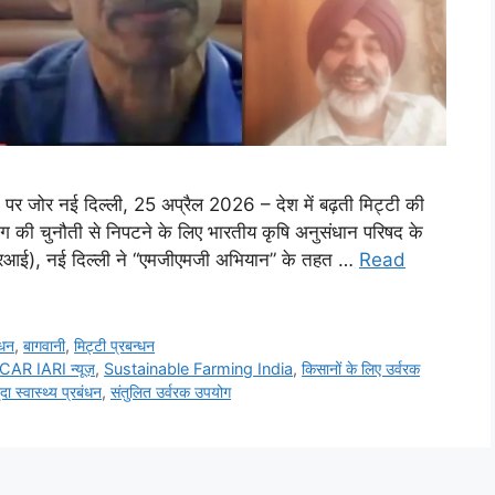
े पर जोर नई दिल्ली, 25 अप्रैल 2026 – देश में बढ़ती मिट्टी की
ोग की चुनौती से निपटने के लिए भारतीय कृषि अनुसंधान परिषद के
एआरआई), नई दिल्ली ने “एमजीएमजी अभियान” के तहत …
Read
्धन
,
बागवानी
,
मि‌ट्टी प्रबन्धन
ICAR IARI न्यूज़
,
Sustainable Farming India
,
किसानों के लिए उर्वरक
ृदा स्वास्थ्य प्रबंधन
,
संतुलित उर्वरक उपयोग