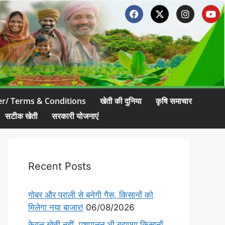
er/ Terms & Conditions
खेती की दुनिया
कृषि समाचार
सटीक खेती
सरकारी योजनाएं
Recent Posts
गोबर और पराली से बनेगी गैस, किसानों को
मिलेगा नया बाजार!
06/08/2026
केवल खेती नहीं, पशुपालन भी बढ़ाएगा किसानों