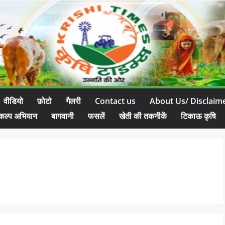
वीडियो
फ़ोटो
गैलरी
Contact us
About Us/ Disclaim
कल्प अभियान
बागवानी
फसलें
खेती की तकनीकें
टिकाऊ कृषि