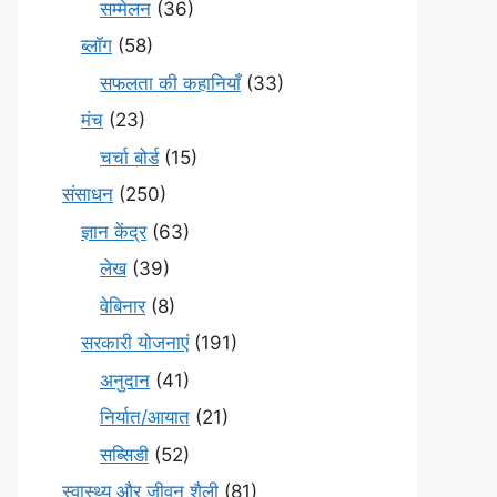
सम्मेलन
(36)
ब्लॉग
(58)
सफलता की कहानियाँ
(33)
मंच
(23)
चर्चा बोर्ड
(15)
संसाधन
(250)
ज्ञान केंद्र
(63)
लेख
(39)
वेबिनार
(8)
सरकारी योजनाएं
(191)
अनुदान
(41)
निर्यात/आयात
(21)
सब्सिडी
(52)
स्वास्थ्य और जीवन शैली
(81)