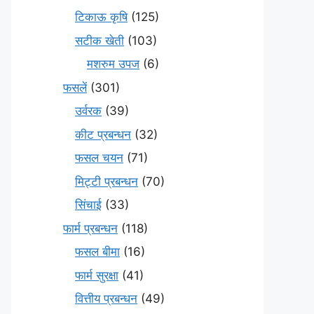
टिकाऊ कृषि
(125)
सटीक खेती
(103)
मशरुम उपज
(6)
फसलें
(301)
उर्वरक
(39)
कीट प्रबन्धन
(32)
फसल चयन
(71)
मि‌ट्टी प्रबन्धन
(70)
सिंचाई
(33)
फार्म प्रबन्धन
(118)
फसल बीमा
(16)
फार्म सुरक्षा
(41)
वित्तीय प्रबन्धन
(49)