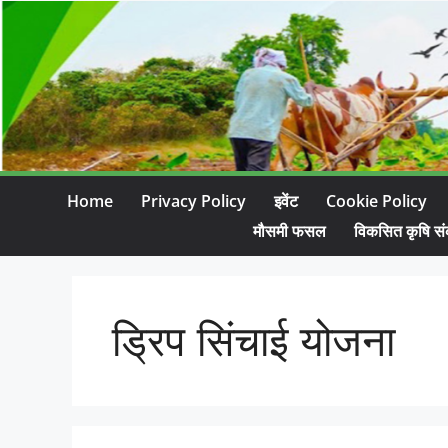
Home
Privacy Policy
इवेंट
Cookie Policy
मौसमी फसल
विकसित कृषि सं
ड्रिप सिंचाई योजना