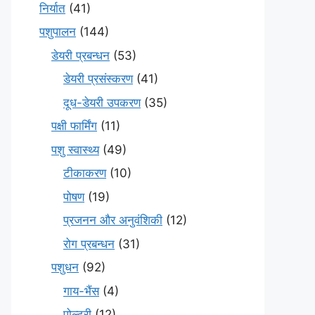
निर्यात
(41)
पशुपालन
(144)
डेयरी प्रबन्धन
(53)
डेयरी प्रसंस्करण
(41)
दूध-डेयरी उपकरण
(35)
पक्षी फार्मिंग
(11)
पशु स्वास्थ्य
(49)
टीकाकरण
(10)
पोषण
(19)
प्रजनन और अनुवंशिकी
(12)
रोग प्रबन्धन
(31)
पशुधन
(92)
गाय-भैंस
(4)
पोल्ट्री
(12)