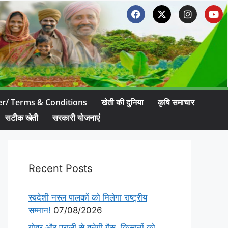
er/ Terms & Conditions
खेती की दुनिया
कृषि समाचार
सटीक खेती
सरकारी योजनाएं
Recent Posts
स्वदेशी नस्ल पालकों को मिलेगा राष्ट्रीय
सम्मान!
07/08/2026
गोबर और पराली से बनेगी गैस, किसानों को