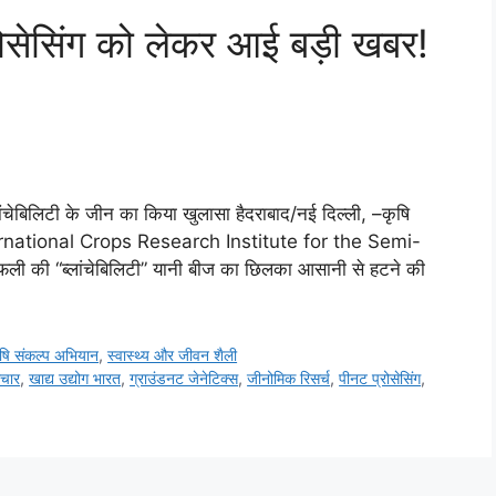
रोसेसिंग को लेकर आई बड़ी खबर!
ांचेबिलिटी के जीन का किया खुलासा हैदराबाद/नई दिल्ली, –कृषि
 हुए International Crops Research Institute for the Semi-
फली की “ब्लांचेबिलिटी” यानी बीज का छिलका आसानी से हटने की
षि संकल्प अभियान
,
स्वास्थ्य और जीवन शैली
ाचार
,
खाद्य उद्योग भारत
,
ग्राउंडनट जेनेटिक्स
,
जीनोमिक रिसर्च
,
पीनट प्रोसेसिंग
,