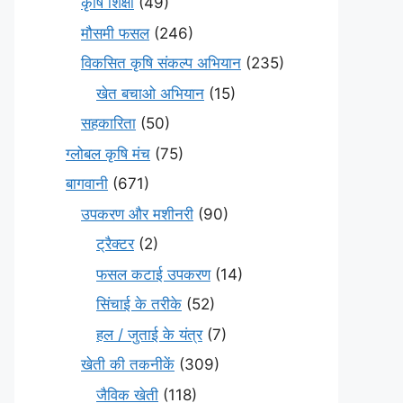
कृषि शिक्षा
(49)
मौसमी फसल
(246)
विकसित कृषि संकल्प अभियान
(235)
खेत बचाओ अभियान
(15)
सहकारिता
(50)
ग्लोबल कृषि मंच
(75)
बागवानी
(671)
उपकरण और मशीनरी
(90)
ट्रैक्टर
(2)
फसल कटाई उपकरण
(14)
सिंचाई के तरीके
(52)
हल / जुताई के यंत्र
(7)
खेती की तकनीकें
(309)
जैविक खेती
(118)