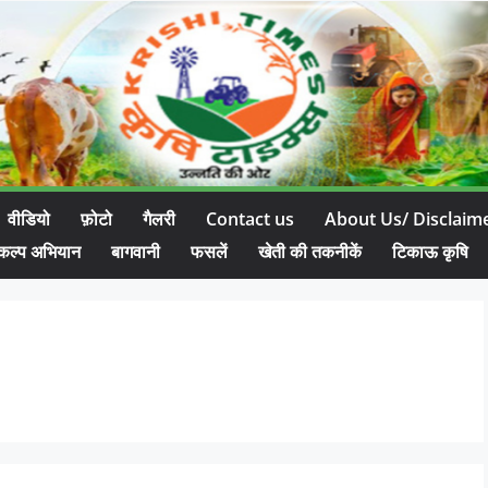
वीडियो
फ़ोटो
गैलरी
Contact us
About Us/ Disclaim
कल्प अभियान
बागवानी
फसलें
खेती की तकनीकें
टिकाऊ कृषि