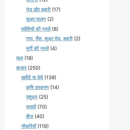
भेड़ और बकरी
(17)
सूअर पालन
(2)
मवेशियों की नस्लें
(8)
गाय, भैंस, सुअर भेड़, बकरी
(2)
मुर्गी की नस्लें
(4)
फल
(18)
बाज़ार
(250)
खरीदें या बेचें
(138)
कृषि उपकरण
(14)
पशुधन
(25)
फसलें
(70)
बीज
(40)
नौकरियाँ
(119)