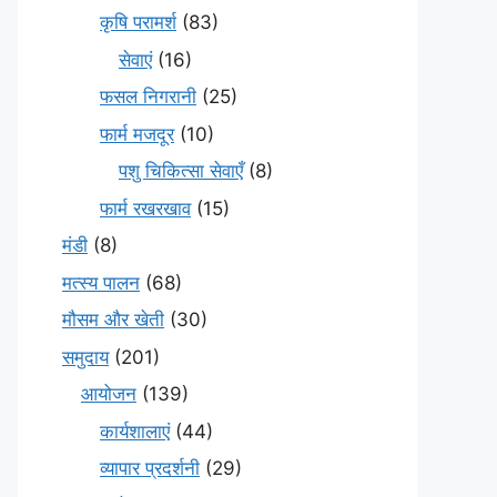
कृषि परामर्श
(83)
सेवाएं
(16)
फसल निगरानी
(25)
फार्म मजदूर
(10)
पशु चिकित्सा सेवाएँ
(8)
फार्म रखरखाव
(15)
मंडी
(8)
मत्स्य पालन
(68)
मौसम और खेती
(30)
समुदाय
(201)
आयोजन
(139)
कार्यशालाएं
(44)
व्यापार प्रदर्शनी
(29)