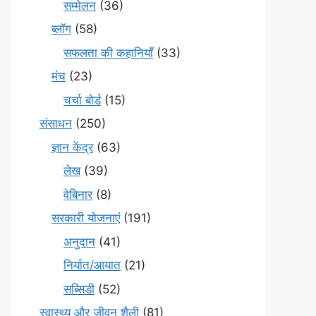
सम्मेलन
(36)
ब्लॉग
(58)
सफलता की कहानियाँ
(33)
मंच
(23)
चर्चा बोर्ड
(15)
संसाधन
(250)
ज्ञान केंद्र
(63)
लेख
(39)
वेबिनार
(8)
सरकारी योजनाएं
(191)
अनुदान
(41)
निर्यात/आयात
(21)
सब्सिडी
(52)
स्वास्थ्य और जीवन शैली
(81)