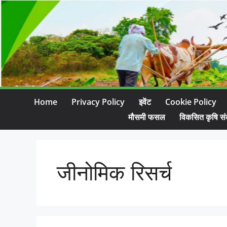
Home
Privacy Policy
इवेंट
Cookie Policy
मौसमी फसल
विकसित कृषि सं
जीनोमिक रिसर्च