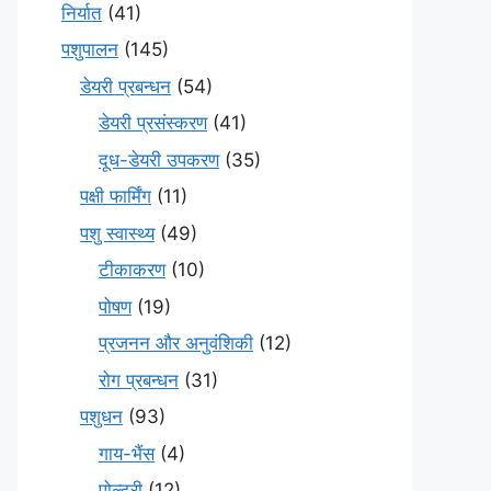
निर्यात
(41)
पशुपालन
(145)
डेयरी प्रबन्धन
(54)
डेयरी प्रसंस्करण
(41)
दूध-डेयरी उपकरण
(35)
पक्षी फार्मिंग
(11)
पशु स्वास्थ्य
(49)
टीकाकरण
(10)
पोषण
(19)
प्रजनन और अनुवंशिकी
(12)
रोग प्रबन्धन
(31)
पशुधन
(93)
गाय-भैंस
(4)
पोल्ट्री
(12)