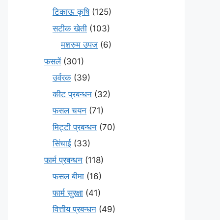
टिकाऊ कृषि
(125)
सटीक खेती
(103)
मशरुम उपज
(6)
फसलें
(301)
उर्वरक
(39)
कीट प्रबन्धन
(32)
फसल चयन
(71)
मि‌ट्टी प्रबन्धन
(70)
सिंचाई
(33)
फार्म प्रबन्धन
(118)
फसल बीमा
(16)
फार्म सुरक्षा
(41)
वित्तीय प्रबन्धन
(49)