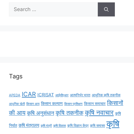
Tags
ICAR
ICRISAT
APEDA
आईसीएआर
आत्मनिर्भर भारत
आधुनिक कृषि तकनीक
किसानों
किसान कल्याण
किसान समाचार
किसान आय
आधुनिक खेती
किसान प्रशिक्षण
कृषि नवाचार
की आय
कृषि तकनीक
कृषि अनुसंधान
कृषि
कृषि
कृषि मंत्रालय
निर्यात
कृषि विज्ञान केंद्र
कृषि समाचर
कृषि मंत्री
कृषि विकास