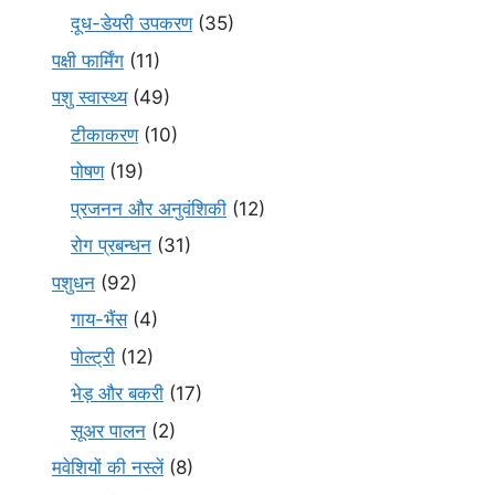
दूध-डेयरी उपकरण
(35)
पक्षी फार्मिंग
(11)
पशु स्वास्थ्य
(49)
टीकाकरण
(10)
पोषण
(19)
प्रजनन और अनुवंशिकी
(12)
रोग प्रबन्धन
(31)
पशुधन
(92)
गाय-भैंस
(4)
पोल्ट्री
(12)
भेड़ और बकरी
(17)
सूअर पालन
(2)
मवेशियों की नस्लें
(8)