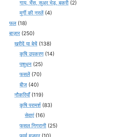
गाय, भैंस, सुअर भेड़, बकरी
(2)
मुर्गी की नस्लें
(4)
फल
(18)
बाज़ार
(250)
खरीदें या बेचें
(138)
कृषि उपकरण
(14)
पशुधन
(25)
फसलें
(70)
बीज
(40)
नौकरियाँ
(119)
कृषि परामर्श
(83)
सेवाएं
(16)
फसल निगरानी
(25)
फार्म मजदूर
(10)