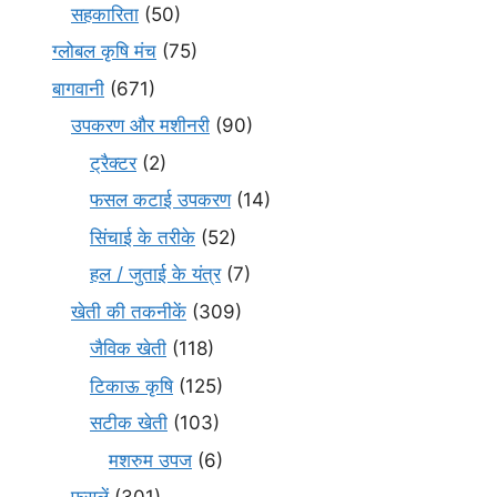
सहकारिता
(50)
ग्लोबल कृषि मंच
(75)
बागवानी
(671)
उपकरण और मशीनरी
(90)
ट्रैक्टर
(2)
फसल कटाई उपकरण
(14)
सिंचाई के तरीके
(52)
हल / जुताई के यंत्र
(7)
खेती की तकनीकें
(309)
जैविक खेती
(118)
टिकाऊ कृषि
(125)
सटीक खेती
(103)
मशरुम उपज
(6)