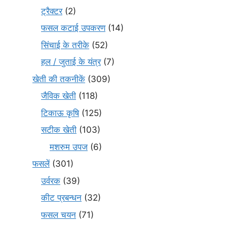
ट्रैक्टर
(2)
फसल कटाई उपकरण
(14)
सिंचाई के तरीके
(52)
हल / जुताई के यंत्र
(7)
खेती की तकनीकें
(309)
जैविक खेती
(118)
टिकाऊ कृषि
(125)
सटीक खेती
(103)
मशरुम उपज
(6)
फसलें
(301)
उर्वरक
(39)
कीट प्रबन्धन
(32)
फसल चयन
(71)