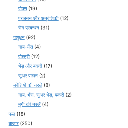
पोषण
(19)
प्रजनन और अनुवंशिकी
(12)
रोग प्रबन्धन
(31)
पशुधन
(92)
गाय-भैंस
(4)
पोल्ट्री
(12)
भेड़ और बकरी
(17)
सूअर पालन
(2)
मवेशियों की नस्लें
(8)
गाय, भैंस, सुअर भेड़, बकरी
(2)
मुर्गी की नस्लें
(4)
फल
(18)
बाज़ार
(250)