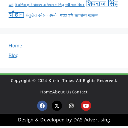
शिवराज सिंह
विकसित कृषि संकल्प अभियान • सिंधु नदी जल विवाद
कार्ड
चौहान
संतुलित उर्वरक उपयोग
सतत कृषि
सहकारिता मंत्रालय
Home
Blog
Copyright © 2024 Krishi Times All Rights Reserved.
Home
About Us
Contact
Design & Developed by DAS Advertising