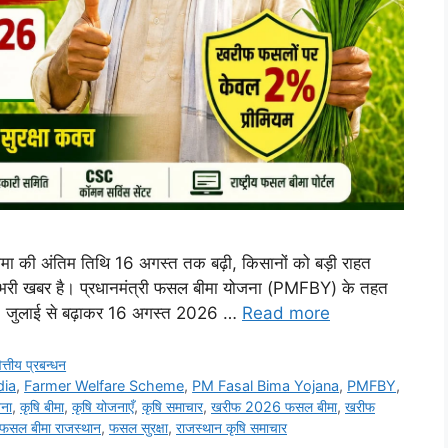
मा की अंतिम तिथि 16 अगस्त तक बढ़ी, किसानों को बड़ी राहत
त भरी खबर है। प्रधानमंत्री फसल बीमा योजना (PMFBY) के तहत
1 जुलाई से बढ़ाकर 16 अगस्त 2026 …
Read more
ित्तीय प्रबन्धन
dia
,
Farmer Welfare Scheme
,
PM Fasal Bima Yojana
,
PMFBY
,
जना
,
कृषि बीमा
,
कृषि योजनाएँ
,
कृषि समाचार
,
खरीफ 2026 फसल बीमा
,
खरीफ
फसल बीमा राजस्थान
,
फसल सुरक्षा
,
राजस्थान कृषि समाचार