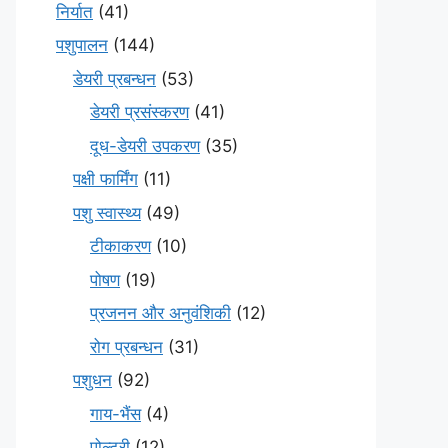
निर्यात
(41)
पशुपालन
(144)
डेयरी प्रबन्धन
(53)
डेयरी प्रसंस्करण
(41)
दूध-डेयरी उपकरण
(35)
पक्षी फार्मिंग
(11)
पशु स्वास्थ्य
(49)
टीकाकरण
(10)
पोषण
(19)
प्रजनन और अनुवंशिकी
(12)
रोग प्रबन्धन
(31)
पशुधन
(92)
गाय-भैंस
(4)
पोल्ट्री
(12)