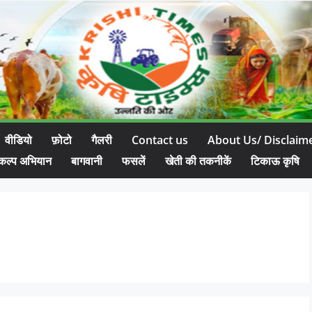
वीडियो
फ़ोटो
गैलरी
Contact us
About Us/ Disclaim
कल्प अभियान
बागवानी
फसलें
खेती की तकनीकें
टिकाऊ कृषि