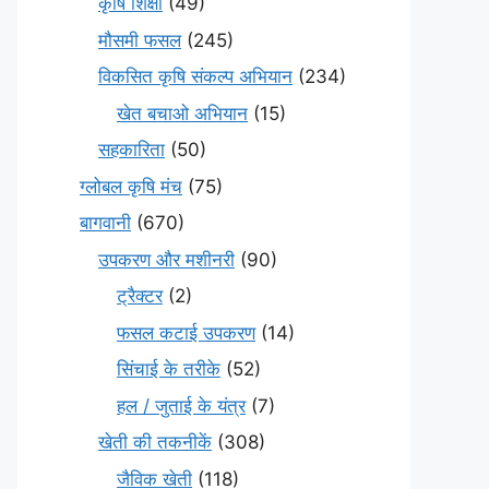
कृषि शिक्षा
(49)
मौसमी फसल
(245)
विकसित कृषि संकल्प अभियान
(234)
खेत बचाओ अभियान
(15)
सहकारिता
(50)
ग्लोबल कृषि मंच
(75)
बागवानी
(670)
उपकरण और मशीनरी
(90)
ट्रैक्टर
(2)
फसल कटाई उपकरण
(14)
सिंचाई के तरीके
(52)
हल / जुताई के यंत्र
(7)
खेती की तकनीकें
(308)
जैविक खेती
(118)