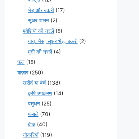
भेड़ और बकरी
(17)
सूअर पालन
(2)
मवेशियों की नस्लें
(8)
गाय, भैंस, सुअर भेड़, बकरी
(2)
मुर्गी की नस्लें
(4)
फल
(18)
बाज़ार
(250)
खरीदें या बेचें
(138)
कृषि उपकरण
(14)
पशुधन
(25)
फसलें
(70)
बीज
(40)
नौकरियाँ
(119)