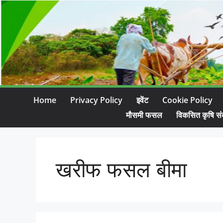
Home
Privacy Policy
इवेंट
Cookie Policy
मौसमी फसल
विकसित कृषि सं
खरीफ फसल बीमा