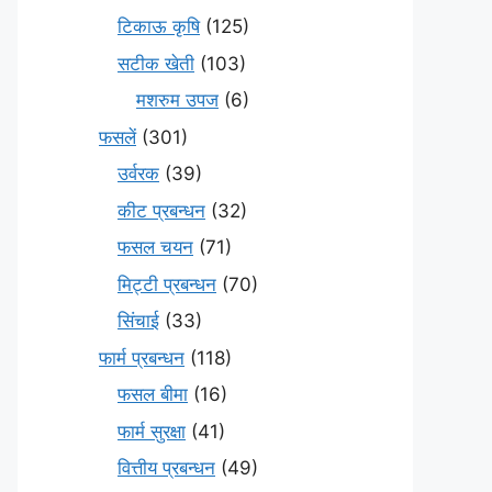
टिकाऊ कृषि
(125)
सटीक खेती
(103)
मशरुम उपज
(6)
फसलें
(301)
उर्वरक
(39)
कीट प्रबन्धन
(32)
फसल चयन
(71)
मि‌ट्टी प्रबन्धन
(70)
सिंचाई
(33)
फार्म प्रबन्धन
(118)
फसल बीमा
(16)
फार्म सुरक्षा
(41)
वित्तीय प्रबन्धन
(49)