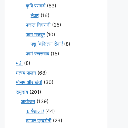
कृषि परामर्श
(83)
सेवाएं
(16)
फसल निगरानी
(25)
फार्म मजदूर
(10)
पशु चिकित्सा सेवाएँ
(8)
फार्म रखरखाव
(15)
मंडी
(8)
मत्स्य पालन
(68)
मौसम और खेती
(30)
समुदाय
(201)
आयोजन
(139)
कार्यशालाएं
(44)
व्यापार प्रदर्शनी
(29)