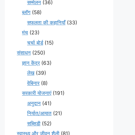
सम्मेलन
(36)
ब्लॉग
(58)
सफलता की कहानियाँ
(33)
मंच
(23)
चर्चा बोर्ड
(15)
संसाधन
(250)
ज्ञान केंद्र
(63)
लेख
(39)
वेबिनार
(8)
सरकारी योजनाएं
(191)
अनुदान
(41)
निर्यात/आयात
(21)
सब्सिडी
(52)
स्वास्थ्य और जीवन शैली
(81)