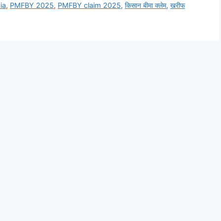
ia
,
PMFBY 2025
,
PMFBY claim 2025
,
किसान बीमा क्लेम
,
खरीफ