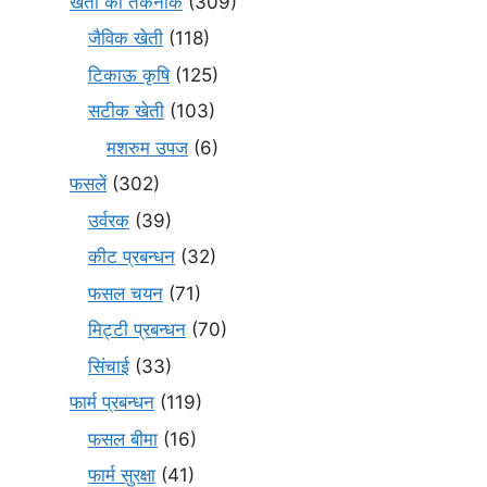
खेती की तकनीकें
(309)
जैविक खेती
(118)
टिकाऊ कृषि
(125)
सटीक खेती
(103)
मशरुम उपज
(6)
फसलें
(302)
उर्वरक
(39)
कीट प्रबन्धन
(32)
फसल चयन
(71)
मि‌ट्टी प्रबन्धन
(70)
सिंचाई
(33)
फार्म प्रबन्धन
(119)
फसल बीमा
(16)
फार्म सुरक्षा
(41)