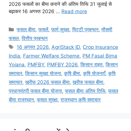
2026 फसलों का बीमा कराने की अंतिम तिथि 31 जुलाई से
बढ़ाकर 16 अगस्त 2026 …
Read more
फसल बीमा
,
फसलें
,
फार्म सुरक्षा
,
मि‌ट्टी प्रबन्धन
,
मौसमी
फसल
,
वित्तीय प्रबन्धन
16 अगस्त 2026
,
AgriStack ID
,
Crop Insurance
India
,
Farmer Welfare Scheme
,
PM Fasal Bima
Yojana
,
PMFBY
,
PMFBY 2026
,
किसान राहत
,
किसान
समाचार
,
किसान सुरक्षा योजना
,
कृषि बीमा
,
कृषि योजनाएँ
,
कृषि
समाचार
,
खरीफ 2026 फसल बीमा
,
खरीफ फसल बीमा
,
प्रधानमंत्री फसल बीमा योजना
,
फसल बीमा अंतिम तिथि
,
फसल
बीमा राजस्थान
,
फसल सुरक्षा
,
राजस्थान कृषि समाचार