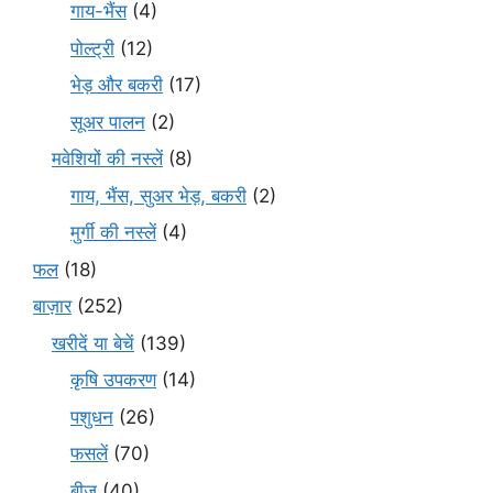
गाय-भैंस
(4)
पोल्ट्री
(12)
भेड़ और बकरी
(17)
सूअर पालन
(2)
मवेशियों की नस्लें
(8)
गाय, भैंस, सुअर भेड़, बकरी
(2)
मुर्गी की नस्लें
(4)
फल
(18)
बाज़ार
(252)
खरीदें या बेचें
(139)
कृषि उपकरण
(14)
पशुधन
(26)
फसलें
(70)
बीज
(40)