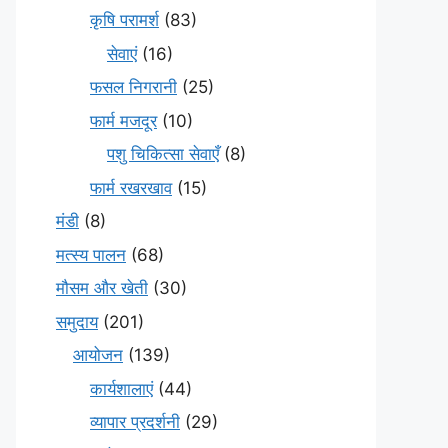
कृषि परामर्श
(83)
सेवाएं
(16)
फसल निगरानी
(25)
फार्म मजदूर
(10)
पशु चिकित्सा सेवाएँ
(8)
फार्म रखरखाव
(15)
मंडी
(8)
मत्स्य पालन
(68)
मौसम और खेती
(30)
समुदाय
(201)
आयोजन
(139)
कार्यशालाएं
(44)
व्यापार प्रदर्शनी
(29)