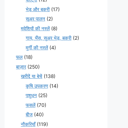
भेड़ और बकरी
(17)
सूअर पालन
(2)
मवेशियों की नस्लें
(8)
गाय, भैंस, सुअर भेड़, बकरी
(2)
मुर्गी की नस्लें
(4)
फल
(18)
बाज़ार
(250)
खरीदें या बेचें
(138)
कृषि उपकरण
(14)
पशुधन
(25)
फसलें
(70)
बीज
(40)
नौकरियाँ
(119)