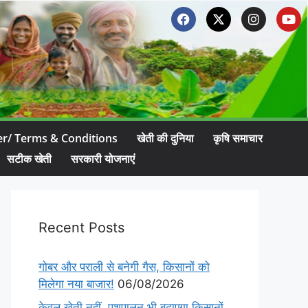
er/ Terms & Conditions
खेती की दुनिया
कृषि समाचार
सटीक खेती
सरकारी योजनाएं
Recent Posts
गोबर और पराली से बनेगी गैस, किसानों को
मिलेगा नया बाजार!
06/08/2026
केवल खेती नहीं, पशुपालन भी बढ़ाएगा किसानों