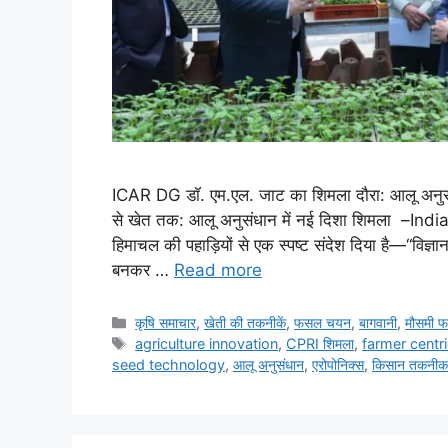
ICAR DG डॉ. एम.एल. जाट का शिमला दौरा: आलू अनुसंध
से खेत तक: आलू अनुसंधान में नई दिशा शिमला –India
हिमाचल की पहाड़ियों से एक स्पष्ट संदेश दिया है—“विज्ञ
बनकर …
Read more
कृषि समाचार
,
खेती की तकनीकें
,
फसल चयन
,
बागवानी
,
मौसमी 
agriculture innovation
,
CPRI शिमला
,
farmer centri
seed technology
,
आलू अनुसंधान
,
एरोपोनिक्स
,
किसान तकनीक