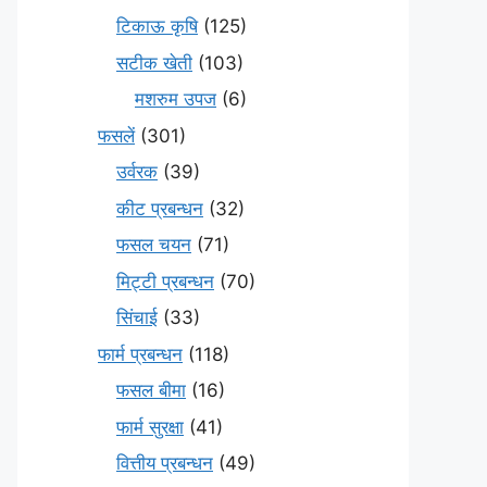
टिकाऊ कृषि
(125)
सटीक खेती
(103)
मशरुम उपज
(6)
फसलें
(301)
उर्वरक
(39)
कीट प्रबन्धन
(32)
फसल चयन
(71)
मि‌ट्टी प्रबन्धन
(70)
सिंचाई
(33)
फार्म प्रबन्धन
(118)
फसल बीमा
(16)
फार्म सुरक्षा
(41)
वित्तीय प्रबन्धन
(49)