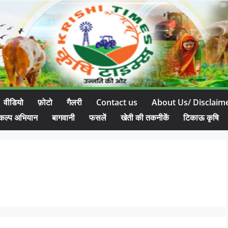
वीडियो
फ़ोटो
गैलरी
Contact us
About Us/ Disclaim
कल्प अभियान
बागवानी
फसलें
खेती की तकनीकें
टिकाऊ कृषि