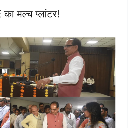
 का मल्च प्लांटर!