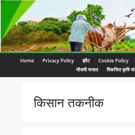
Home
Privacy Policy
इवेंट
Cookie Policy
मौसमी फसल
विकसित कृषि सं
किसान तकनीक