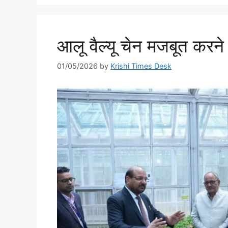
आलू वैल्यू चेन मजबूत करने
01/05/2026
by
Krishi Times Desk