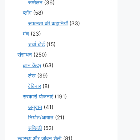
सम्मेलन
(36)
ब्लॉग
(58)
सफलता की कहानियाँ
(33)
मंच
(23)
चर्चा बोर्ड
(15)
संसाधन
(250)
ज्ञान केंद्र
(63)
लेख
(39)
वेबिनार
(8)
सरकारी योजनाएं
(191)
अनुदान
(41)
निर्यात/आयात
(21)
सब्सिडी
(52)
स्वास्थ्य और जीवन शैली
(81)