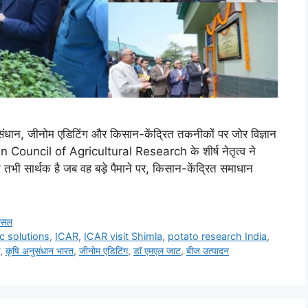
ान, जीनोम एडिटिंग और किसान-केंद्रित तकनीकों पर जोर विज्ञान
n Council of Agricultural Research के शीर्ष नेतृत्व ने
ान तभी सार्थक है जब वह बड़े पैमाने पर, किसान-केंद्रित समाधान
फसल
c solutions
,
ICAR
,
ICAR visit Shimla
,
potato research India
,
,
कृषि अनुसंधान भारत
,
जीनोम एडिटिंग
,
डॉ एमएल जाट
,
बीज उत्पादन