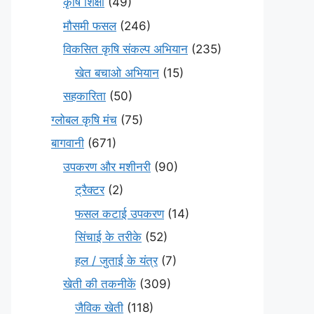
कृषि शिक्षा
(49)
मौसमी फसल
(246)
विकसित कृषि संकल्प अभियान
(235)
खेत बचाओ अभियान
(15)
सहकारिता
(50)
ग्लोबल कृषि मंच
(75)
बागवानी
(671)
उपकरण और मशीनरी
(90)
ट्रैक्टर
(2)
फसल कटाई उपकरण
(14)
सिंचाई के तरीके
(52)
हल / जुताई के यंत्र
(7)
खेती की तकनीकें
(309)
जैविक खेती
(118)