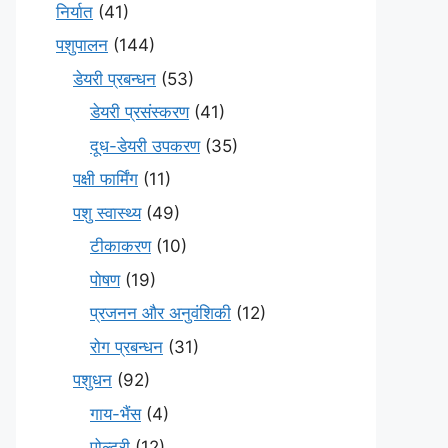
निर्यात
(41)
पशुपालन
(144)
डेयरी प्रबन्धन
(53)
डेयरी प्रसंस्करण
(41)
दूध-डेयरी उपकरण
(35)
पक्षी फार्मिंग
(11)
पशु स्वास्थ्य
(49)
टीकाकरण
(10)
पोषण
(19)
प्रजनन और अनुवंशिकी
(12)
रोग प्रबन्धन
(31)
पशुधन
(92)
गाय-भैंस
(4)
पोल्ट्री
(12)