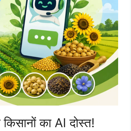
सानों का AI दोस्त!