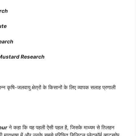
arch
ute
earch
 Mustard Research
न्न कृषि-जलवायु क्षेत्रों के किसानों के लिए व्यापक सलाह प्रणाली
thur
ने कहा कि यह पहली ऐसी पहल है, जिसके माध्यम से तिलहन
मातृभाषा में और उनके सबसे परिचित डिजिटल प्लेटफॉर्म व्हाट्सऐप