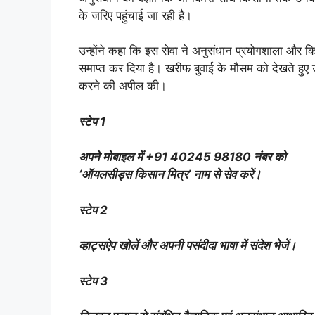
के जरिए पहुंचाई जा रही है।
उन्होंने कहा कि इस सेवा ने अनुसंधान प्रयोगशाला और 
समाप्त कर दिया है। खरीफ बुवाई के मौसम को देखते हुए
करने की अपील की।
स्टेप 1
अपने मोबाइल में +91 40245 98180 नंबर को
‘ऑयलसीड्स किसान मित्र’ नाम से सेव करें।
स्टेप 2
व्हाट्सऐप खोलें और अपनी पसंदीदा भाषा में संदेश भेजें।
स्टेप 3