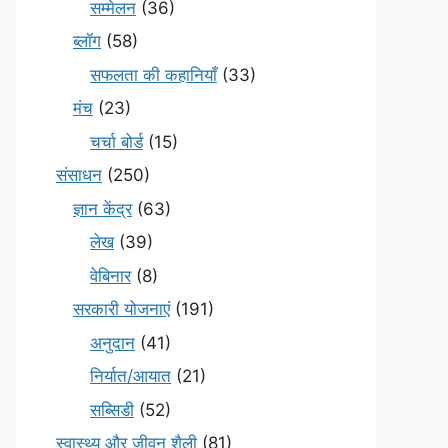
सम्मेलन
(36)
ब्लॉग
(58)
सफलता की कहानियाँ
(33)
मंच
(23)
चर्चा बोर्ड
(15)
संसाधन
(250)
ज्ञान केंद्र
(63)
लेख
(39)
वेबिनार
(8)
सरकारी योजनाएं
(191)
अनुदान
(41)
निर्यात/आयात
(21)
सब्सिडी
(52)
स्वास्थ्य और जीवन शैली
(81)