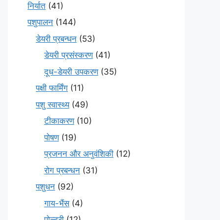
निर्यात
(41)
पशुपालन
(144)
डेयरी प्रबन्धन
(53)
डेयरी प्रसंस्करण
(41)
दूध-डेयरी उपकरण
(35)
पक्षी फार्मिंग
(11)
पशु स्वास्थ्य
(49)
टीकाकरण
(10)
पोषण
(19)
प्रजनन और अनुवंशिकी
(12)
रोग प्रबन्धन
(31)
पशुधन
(92)
गाय-भैंस
(4)
पोल्ट्री
(12)