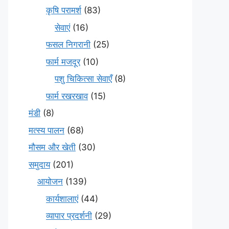
कृषि परामर्श
(83)
सेवाएं
(16)
फसल निगरानी
(25)
फार्म मजदूर
(10)
पशु चिकित्सा सेवाएँ
(8)
फार्म रखरखाव
(15)
मंडी
(8)
मत्स्य पालन
(68)
मौसम और खेती
(30)
समुदाय
(201)
आयोजन
(139)
कार्यशालाएं
(44)
व्यापार प्रदर्शनी
(29)