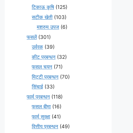
टिकाऊ कृषि
(125)
सटीक खेती
(103)
मशरुम उपज
(6)
फसलें
(301)
उर्वरक
(39)
कीट प्रबन्धन
(32)
फसल चयन
(71)
मि‌ट्टी प्रबन्धन
(70)
सिंचाई
(33)
फार्म प्रबन्धन
(118)
फसल बीमा
(16)
फार्म सुरक्षा
(41)
वित्तीय प्रबन्धन
(49)