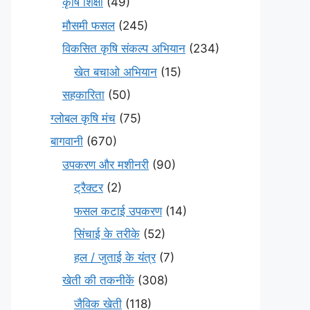
कृषि शिक्षा
(49)
मौसमी फसल
(245)
विकसित कृषि संकल्प अभियान
(234)
खेत बचाओ अभियान
(15)
सहकारिता
(50)
ग्लोबल कृषि मंच
(75)
बागवानी
(670)
उपकरण और मशीनरी
(90)
ट्रैक्टर
(2)
फसल कटाई उपकरण
(14)
सिंचाई के तरीके
(52)
हल / जुताई के यंत्र
(7)
खेती की तकनीकें
(308)
जैविक खेती
(118)