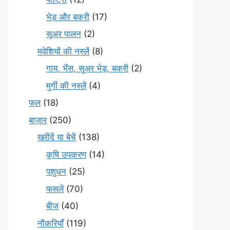
भेड़ और बकरी
(17)
सूअर पालन
(2)
मवेशियों की नस्लें
(8)
गाय, भैंस, सुअर भेड़, बकरी
(2)
मुर्गी की नस्लें
(4)
फल
(18)
बाज़ार
(250)
खरीदें या बेचें
(138)
कृषि उपकरण
(14)
पशुधन
(25)
फसलें
(70)
बीज
(40)
नौकरियाँ
(119)