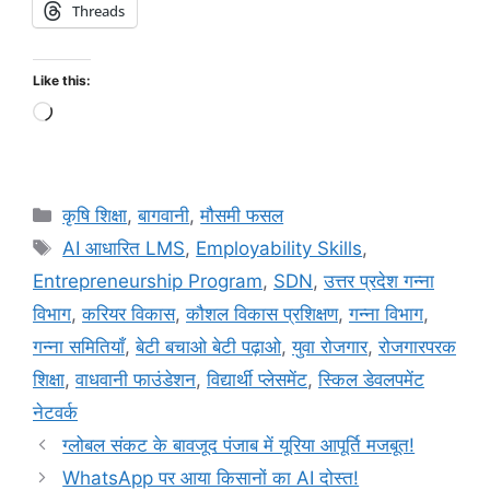
Threads
Like this:
कृषि शिक्षा
,
बागवानी
,
मौसमी फसल
AI आधारित LMS
,
Employability Skills
,
Entrepreneurship Program
,
SDN
,
उत्तर प्रदेश गन्ना
विभाग
,
करियर विकास
,
कौशल विकास प्रशिक्षण
,
गन्ना विभाग
,
गन्ना समितियाँ
,
बेटी बचाओ बेटी पढ़ाओ
,
युवा रोजगार
,
रोजगारपरक
शिक्षा
,
वाधवानी फाउंडेशन
,
विद्यार्थी प्लेसमेंट
,
स्किल डेवलपमेंट
नेटवर्क
ग्लोबल संकट के बावजूद पंजाब में यूरिया आपूर्ति मजबूत!
WhatsApp पर आया किसानों का AI दोस्त!