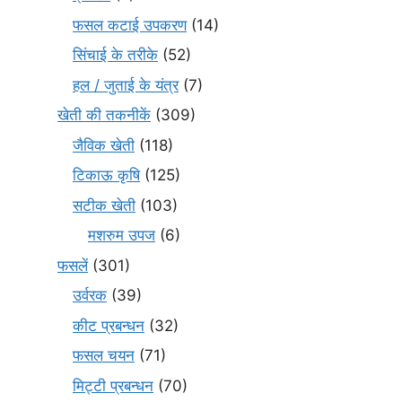
फसल कटाई उपकरण
(14)
सिंचाई के तरीके
(52)
हल / जुताई के यंत्र
(7)
खेती की तकनीकें
(309)
जैविक खेती
(118)
टिकाऊ कृषि
(125)
सटीक खेती
(103)
मशरुम उपज
(6)
फसलें
(301)
उर्वरक
(39)
कीट प्रबन्धन
(32)
फसल चयन
(71)
मि‌ट्टी प्रबन्धन
(70)