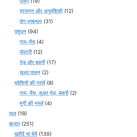
पोषण
(19)
प्रजनन और अनुवंशिकी
(12)
रोग प्रबन्धन
(31)
पशुधन
(94)
गाय-भैंस
(4)
पोल्ट्री
(12)
भेड़ और बकरी
(17)
सूअर पालन
(2)
मवेशियों की नस्लें
(8)
गाय, भैंस, सुअर भेड़, बकरी
(2)
मुर्गी की नस्लें
(4)
फल
(18)
बाज़ार
(251)
खरीदें या बेचें
(139)