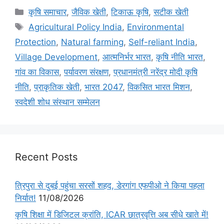
कृषि समाचार
,
जैविक खेती
,
टिकाऊ कृषि
,
सटीक खेती
Agricultural Policy India
,
Environmental
Protection
,
Natural farming
,
Self-reliant India
,
Village Development
,
आत्मनिर्भर भारत
,
कृषि नीति भारत
,
गांव का विकास
,
पर्यावरण संरक्षण
,
प्रधानमंत्री नरेंद्र मोदी कृषि
नीति
,
प्राकृतिक खेती
,
भारत 2047
,
विकसित भारत मिशन
,
स्वदेशी शोध संस्थान सम्मेलन
Recent Posts
त्रिपुरा से दुबई पहुंचा सरसों शहद, डेरगांग एफपीओ ने किया पहला
निर्यात!
11/08/2026
कृषि शिक्षा में डिजिटल क्रांति, ICAR छात्रवृत्ति अब सीधे खाते में!