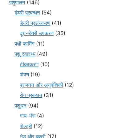
पशुपालन
(146)
डेयरी प्रबन्धन
(54)
डेयरी प्रसंस्करण
(41)
दूध-डेयरी उपकरण
(35)
पक्षी फार्मिंग
(11)
पशु स्वास्थ्य
(49)
टीकाकरण
(10)
पोषण
(19)
प्रजनन और अनुवंशिकी
(12)
रोग प्रबन्धन
(31)
पशुधन
(94)
गाय-भैंस
(4)
पोल्ट्री
(12)
भेड़ और बकरी
(17)