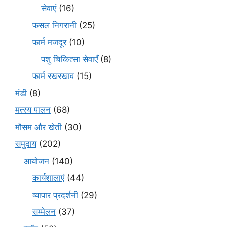
सेवाएं
(16)
फसल निगरानी
(25)
फार्म मजदूर
(10)
पशु चिकित्सा सेवाएँ
(8)
फार्म रखरखाव
(15)
मंडी
(8)
मत्स्य पालन
(68)
मौसम और खेती
(30)
समुदाय
(202)
आयोजन
(140)
कार्यशालाएं
(44)
व्यापार प्रदर्शनी
(29)
सम्मेलन
(37)