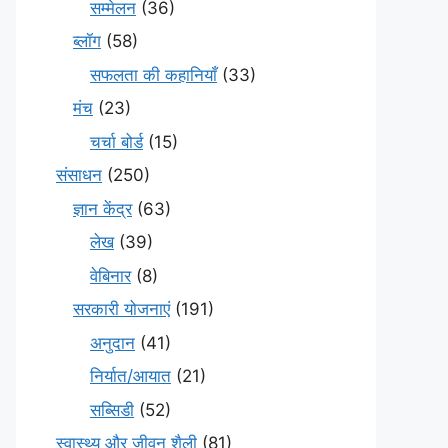
सम्मेलन
(36)
ब्लॉग
(58)
सफलता की कहानियाँ
(33)
मंच
(23)
चर्चा बोर्ड
(15)
संसाधन
(250)
ज्ञान केंद्र
(63)
लेख
(39)
वेबिनार
(8)
सरकारी योजनाएं
(191)
अनुदान
(41)
निर्यात/आयात
(21)
सब्सिडी
(52)
स्वास्थ्य और जीवन शैली
(81)