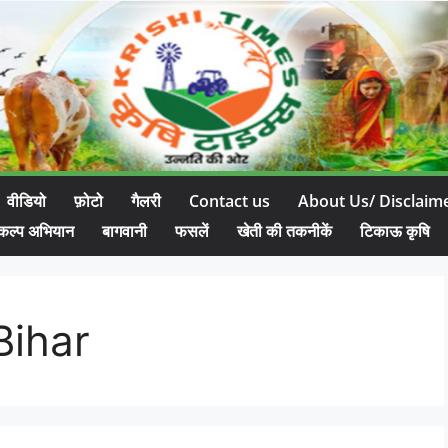
वीडियो
फ़ोटो
गैलरी
Contact us
About Us/ Disclaim
कल्प अभियान
बागवानी
फसलें
खेती की तकनीकें
टिकाऊ कृषि
Bihar