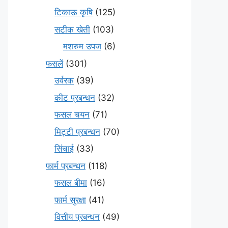
टिकाऊ कृषि
(125)
सटीक खेती
(103)
मशरुम उपज
(6)
फसलें
(301)
उर्वरक
(39)
कीट प्रबन्धन
(32)
फसल चयन
(71)
मि‌ट्टी प्रबन्धन
(70)
सिंचाई
(33)
फार्म प्रबन्धन
(118)
फसल बीमा
(16)
फार्म सुरक्षा
(41)
वित्तीय प्रबन्धन
(49)