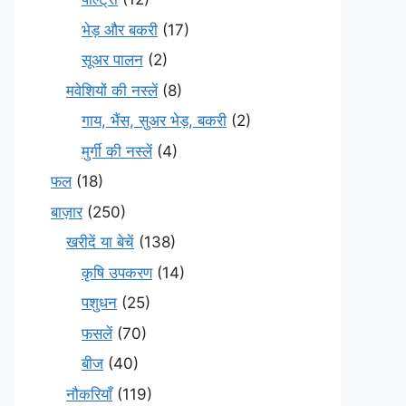
भेड़ और बकरी
(17)
सूअर पालन
(2)
मवेशियों की नस्लें
(8)
गाय, भैंस, सुअर भेड़, बकरी
(2)
मुर्गी की नस्लें
(4)
फल
(18)
बाज़ार
(250)
खरीदें या बेचें
(138)
कृषि उपकरण
(14)
पशुधन
(25)
फसलें
(70)
बीज
(40)
नौकरियाँ
(119)