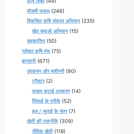
कृषि शिक्षा
(49)
मौसमी फसल
(246)
विकसित कृषि संकल्प अभियान
(235)
खेत बचाओ अभियान
(15)
सहकारिता
(50)
ग्लोबल कृषि मंच
(75)
बागवानी
(671)
उपकरण और मशीनरी
(90)
ट्रैक्टर
(2)
फसल कटाई उपकरण
(14)
सिंचाई के तरीके
(52)
हल / जुताई के यंत्र
(7)
खेती की तकनीकें
(309)
जैविक खेती
(118)