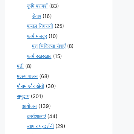
कृषि परामर्श
(83)
सेवाएं
(16)
फसल निगरानी
(25)
फार्म मजदूर
(10)
पशु चिकित्सा सेवाएँ
(8)
फार्म रखरखाव
(15)
मंडी
(8)
मत्स्य पालन
(68)
मौसम और खेती
(30)
समुदाय
(201)
आयोजन
(139)
कार्यशालाएं
(44)
व्यापार प्रदर्शनी
(29)