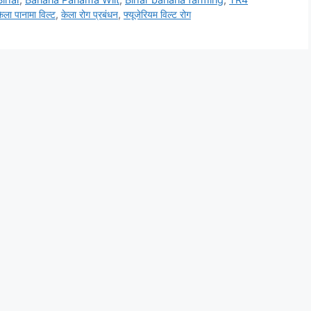
ेला पानामा विल्ट
,
केला रोग प्रबंधन
,
फ्यूजेरियम विल्ट रोग