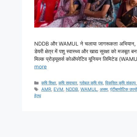
NDDB और WAMUL ने चलाया जागरूकता अभियान, ‘वन हे
डेयरी क्षेत्र में पशु स्वास्थ्य और खाद्य सुरक्षा को मजबूत
मिल्क प्रोड्यूसर्स कोऑपरेटिव यूनियन लिमिटेड (WAM
more
कृषि शिक्षा
,
कृषि समाचार
,
ग्लोबल कृषि मंच
,
विकसित कृषि संकल्प
AMR
,
EVM
,
NDDB
,
WAMUL
,
असम
,
एंटीबायोटिक उपय
हेल्थ