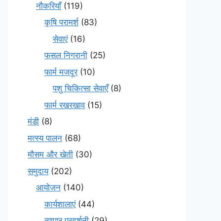
नौकरियाँ
(119)
कृषि परामर्श
(83)
सेवाएं
(16)
फसल निगरानी
(25)
फार्म मजदूर
(10)
पशु चिकित्सा सेवाएँ
(8)
फार्म रखरखाव
(15)
मंडी
(8)
मत्स्य पालन
(68)
मौसम और खेती
(30)
समुदाय
(202)
आयोजन
(140)
कार्यशालाएं
(44)
व्यापार प्रदर्शनी
(29)