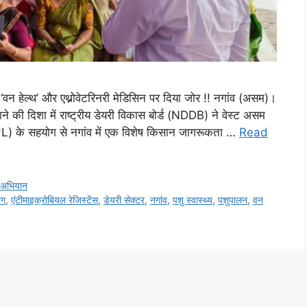
ल्थ’ और एथ्नोवेटरिनरी मेडिसिन पर दिया जोर !! नगांव (असम)।
 बनाने की दिशा में राष्ट्रीय डेयरी विकास बोर्ड (NDDB) ने वेस्ट असम
UL) के सहयोग से नगांव में एक विशेष किसान जागरूकता …
Read
 अभियान
ोग
,
एंटीमाइक्रोबियल रेजिस्टेंस
,
डेयरी सेक्टर
,
नगांव
,
पशु स्वास्थ्य
,
पशुपालन
,
वन