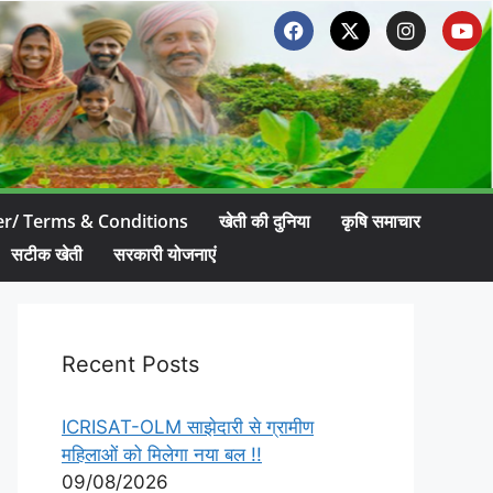
er/ Terms & Conditions
खेती की दुनिया
कृषि समाचार
सटीक खेती
सरकारी योजनाएं
Recent Posts
ICRISAT-OLM साझेदारी से ग्रामीण
महिलाओं को मिलेगा नया बल !!
09/08/2026