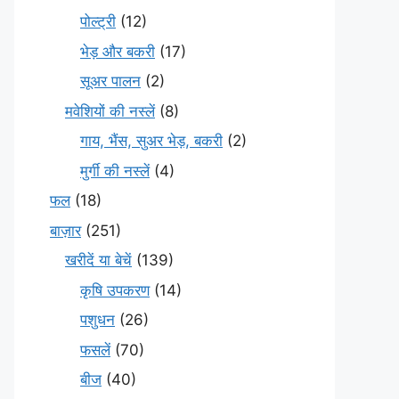
पोल्ट्री
(12)
भेड़ और बकरी
(17)
सूअर पालन
(2)
मवेशियों की नस्लें
(8)
गाय, भैंस, सुअर भेड़, बकरी
(2)
मुर्गी की नस्लें
(4)
फल
(18)
बाज़ार
(251)
खरीदें या बेचें
(139)
कृषि उपकरण
(14)
पशुधन
(26)
फसलें
(70)
बीज
(40)