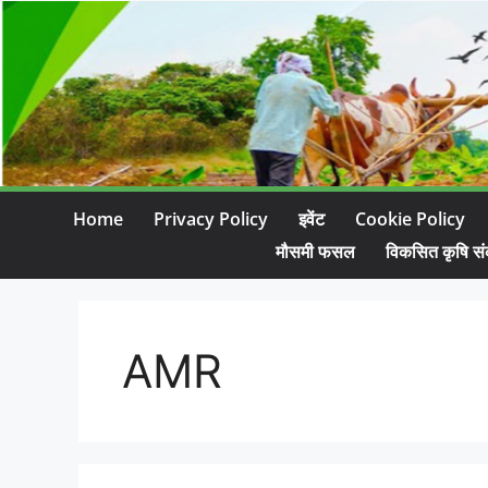
Home
Privacy Policy
इवेंट
Cookie Policy
मौसमी फसल
विकसित कृषि सं
AMR