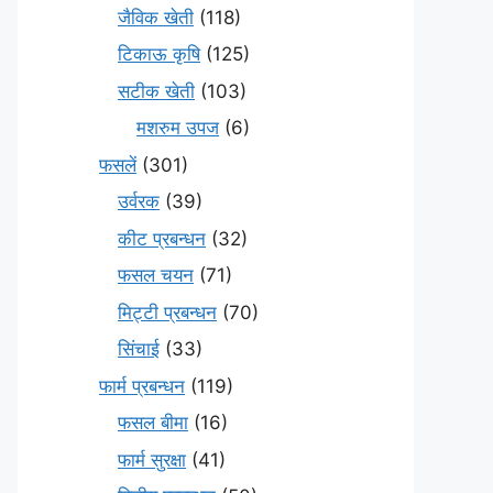
जैविक खेती
(118)
टिकाऊ कृषि
(125)
सटीक खेती
(103)
मशरुम उपज
(6)
फसलें
(301)
उर्वरक
(39)
कीट प्रबन्धन
(32)
फसल चयन
(71)
मि‌ट्टी प्रबन्धन
(70)
सिंचाई
(33)
फार्म प्रबन्धन
(119)
फसल बीमा
(16)
फार्म सुरक्षा
(41)