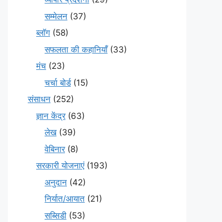
सम्मेलन
(37)
ब्लॉग
(58)
सफलता की कहानियाँ
(33)
मंच
(23)
चर्चा बोर्ड
(15)
संसाधन
(252)
ज्ञान केंद्र
(63)
लेख
(39)
वेबिनार
(8)
सरकारी योजनाएं
(193)
अनुदान
(42)
निर्यात/आयात
(21)
सब्सिडी
(53)