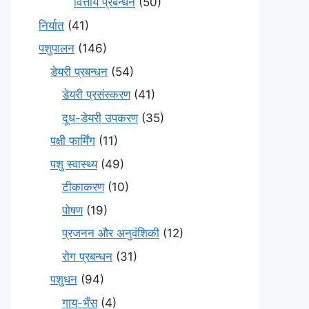
वित्तीय प्रबन्धन
(50)
निर्यात
(41)
पशुपालन
(146)
डेयरी प्रबन्धन
(54)
डेयरी प्रसंस्करण
(41)
दूध-डेयरी उपकरण
(35)
पक्षी फार्मिंग
(11)
पशु स्वास्थ्य
(49)
टीकाकरण
(10)
पोषण
(19)
प्रजनन और अनुवंशिकी
(12)
रोग प्रबन्धन
(31)
पशुधन
(94)
गाय-भैंस
(4)