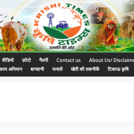
वीडियो
फ़ोटो
गैलरी
Contact us
About Us/ Disclaim
कल्प अभियान
बागवानी
फसलें
खेती की तकनीकें
टिकाऊ कृषि