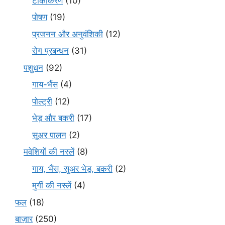
टीकाकरण
(10)
पोषण
(19)
प्रजनन और अनुवंशिकी
(12)
रोग प्रबन्धन
(31)
पशुधन
(92)
गाय-भैंस
(4)
पोल्ट्री
(12)
भेड़ और बकरी
(17)
सूअर पालन
(2)
मवेशियों की नस्लें
(8)
गाय, भैंस, सुअर भेड़, बकरी
(2)
मुर्गी की नस्लें
(4)
फल
(18)
बाज़ार
(250)