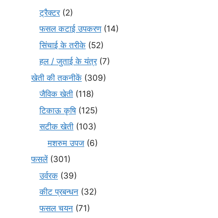
ट्रैक्टर
(2)
फसल कटाई उपकरण
(14)
सिंचाई के तरीके
(52)
हल / जुताई के यंत्र
(7)
खेती की तकनीकें
(309)
जैविक खेती
(118)
टिकाऊ कृषि
(125)
सटीक खेती
(103)
मशरुम उपज
(6)
फसलें
(301)
उर्वरक
(39)
कीट प्रबन्धन
(32)
फसल चयन
(71)