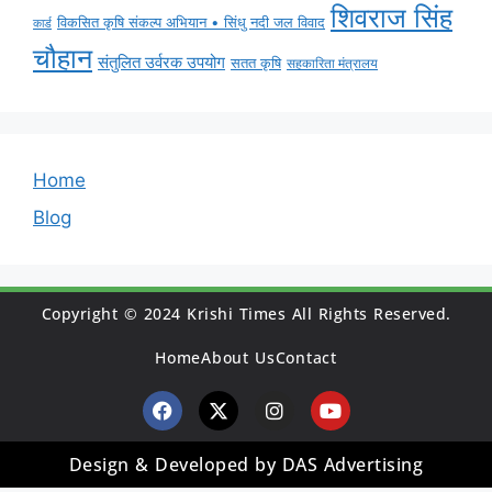
शिवराज सिंह
विकसित कृषि संकल्प अभियान • सिंधु नदी जल विवाद
कार्ड
चौहान
संतुलित उर्वरक उपयोग
सतत कृषि
सहकारिता मंत्रालय
Home
Blog
Copyright © 2024 Krishi Times All Rights Reserved.
Home
About Us
Contact
Design & Developed by DAS Advertising