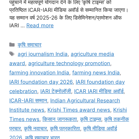
पहुंचाने में महत्वपूर्ण योगदान देने के लिए ‘कृषि टाइम्स’ को
प्रतिष्ठित ICAR-IARI मीडिया अवॉर्ड से सम्मानित किया जाएगा।
यह सम्मान वर्ष 2025-26 के लिए डिसेमिनेशन/प्रमोशन ऑफ
IARI …
Read more
कृषि समाचार
agri journalism India
,
agriculture media
award
,
agriculture technology promotion
,
farming innovation India
,
farming news India
,
IARI foundation day 2026
,
IARI foundation day
celebration
,
IARI टेक्नोलॉजी
,
ICAR IARI मीडिया अवॉर्ड
,
ICAR-IARI सम्मान
,
Indian Agricultural Research
Institute news
,
Krishi Times award news
,
Krishi
Times news
,
किसान जागरूकता
,
कृषि टाइम्स
,
कृषि तकनीक
प्रचार
,
कृषि नवाचार
,
कृषि पत्रकारिता
,
कृषि मीडिया अवॉर्ड
2026
,
कृषि समाचार भारत