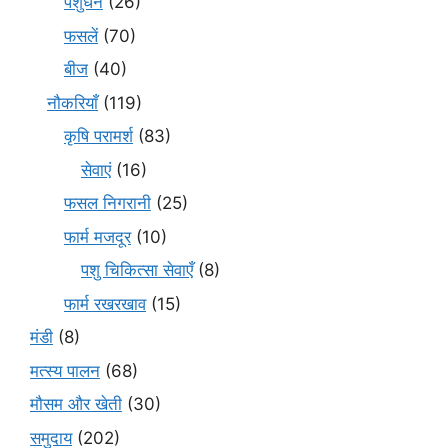
पशुधन
(26)
फसलें
(70)
बीज
(40)
नौकरियाँ
(119)
कृषि परामर्श
(83)
सेवाएं
(16)
फसल निगरानी
(25)
फार्म मजदूर
(10)
पशु चिकित्सा सेवाएँ
(8)
फार्म रखरखाव
(15)
मंडी
(8)
मत्स्य पालन
(68)
मौसम और खेती
(30)
समुदाय
(202)