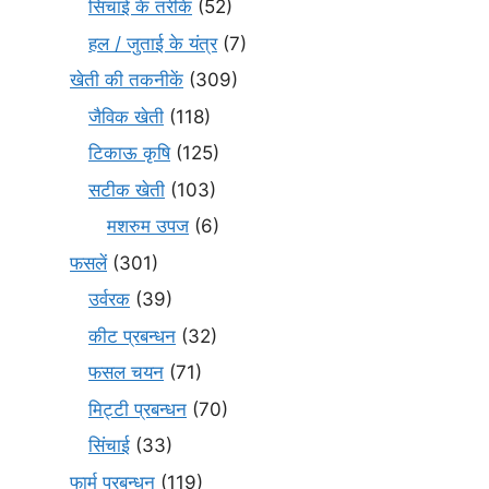
सिंचाई के तरीके
(52)
हल / जुताई के यंत्र
(7)
खेती की तकनीकें
(309)
जैविक खेती
(118)
टिकाऊ कृषि
(125)
सटीक खेती
(103)
मशरुम उपज
(6)
फसलें
(301)
उर्वरक
(39)
कीट प्रबन्धन
(32)
फसल चयन
(71)
मि‌ट्टी प्रबन्धन
(70)
सिंचाई
(33)
फार्म प्रबन्धन
(119)