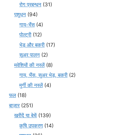
रोग प्रबन्धन
(31)
पशुधन
(94)
गाय-भैंस
(4)
पोल्ट्री
(12)
भेड़ और बकरी
(17)
सूअर पालन
(2)
मवेशियों की नस्लें
(8)
गाय, भैंस, सुअर भेड़, बकरी
(2)
मुर्गी की नस्लें
(4)
फल
(18)
बाज़ार
(251)
खरीदें या बेचें
(139)
कृषि उपकरण
(14)