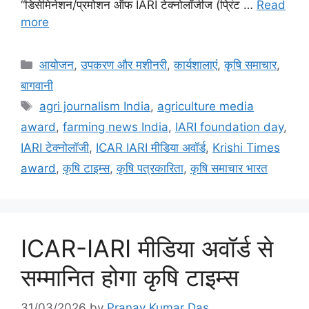
“डिसेमिनेशन/प्रमोशन ऑफ IARI टेक्नोलॉजीज (प्रिंट …
Read
more
आयोजन
,
उपकरण और मशीनरी
,
कार्यशालाएं
,
कृषि समाचार
,
बागवानी
agri journalism India
,
agriculture media
award
,
farming news India
,
IARI foundation day
,
IARI टेक्नोलॉजी
,
ICAR IARI मीडिया अवॉर्ड
,
Krishi Times
award
,
कृषि टाइम्स
,
कृषि पत्रकारिता
,
कृषि समाचार भारत
ICAR-IARI मीडिया अवॉर्ड से
सम्मानित होगा कृषि टाइम्स
31/03/2026
by
Pranay Kumar Das