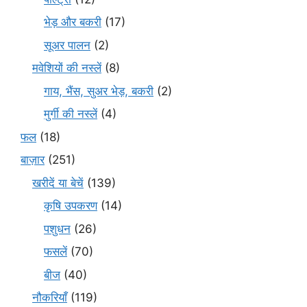
भेड़ और बकरी
(17)
सूअर पालन
(2)
मवेशियों की नस्लें
(8)
गाय, भैंस, सुअर भेड़, बकरी
(2)
मुर्गी की नस्लें
(4)
फल
(18)
बाज़ार
(251)
खरीदें या बेचें
(139)
कृषि उपकरण
(14)
पशुधन
(26)
फसलें
(70)
बीज
(40)
नौकरियाँ
(119)