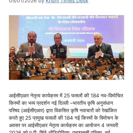
05/01/2026
by
Krishi Times Desk
आईसीएआर नेतृत्व कार्यक्रम में 25 फसलों की 184 नव-विमोचित
किस्मों का भव्य प्रदर्शन नई दिल्ली –भारतीय कृषि अनुसंधान
परिषद (आईसीएआर) द्वारा विकसित कृषि नवाचारों को रेखांकित
करते हुए 25 प्रमुख फसलों की 184 नई किस्मों के विमोचन के
अवसर पर आईसीएआर नेतृत्व कार्यक्रम का आयोजन 4 जनवरी
2026 को ए.पी. शिंदे ऑडिटोरियम, एनएएससी परिसर, नई …