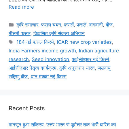
Read more
कृषि समाचार
,
फसल चयन
,
फसलें
,
फसलें
,
बागवानी
,
बीज
,
मौसमी फसल
,
विकसित कृषि संकल्प अभियान
184 नई फसल किस्में
,
ICAR new crop varieties
,
India Farmers income growth
,
Indian agriculture
research
,
Seed innovation
,
आईसीएआर नई किस्में
,
आईसीएआर नेतृत्व कार्यक्रम
,
कृषि अनुसंधान भारत
,
जलवायु
सहिष्णु बीज
,
धान मक्का नई किस्म
Recent Posts
मानसून हुआ सक्रिय, उत्तर भारत से पूर्वोत्तर तक भारी बारिश का