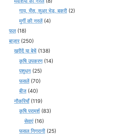
मवेशियों की नस्लें
(8)
गाय, भैंस, सुअर भेड़, बकरी
(2)
मुर्गी की नस्लें
(4)
फल
(18)
बाज़ार
(250)
खरीदें या बेचें
(138)
कृषि उपकरण
(14)
पशुधन
(25)
फसलें
(70)
बीज
(40)
नौकरियाँ
(119)
कृषि परामर्श
(83)
सेवाएं
(16)
फसल निगरानी
(25)