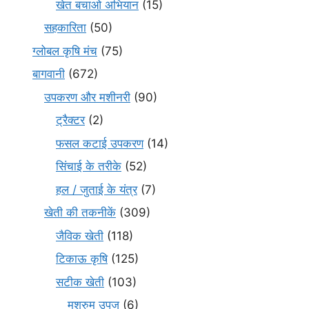
खेत बचाओ अभियान
(15)
सहकारिता
(50)
ग्लोबल कृषि मंच
(75)
बागवानी
(672)
उपकरण और मशीनरी
(90)
ट्रैक्टर
(2)
फसल कटाई उपकरण
(14)
सिंचाई के तरीके
(52)
हल / जुताई के यंत्र
(7)
खेती की तकनीकें
(309)
जैविक खेती
(118)
टिकाऊ कृषि
(125)
सटीक खेती
(103)
मशरुम उपज
(6)