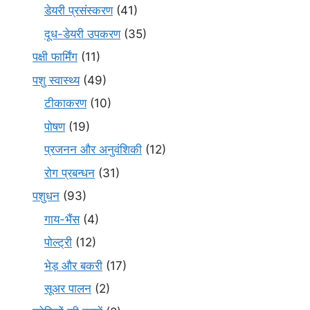
डेयरी प्रसंस्करण
(41)
दूध-डेयरी उपकरण
(35)
पक्षी फार्मिंग
(11)
पशु स्वास्थ्य
(49)
टीकाकरण
(10)
पोषण
(19)
प्रजनन और अनुवंशिकी
(12)
रोग प्रबन्धन
(31)
पशुधन
(93)
गाय-भैंस
(4)
पोल्ट्री
(12)
भेड़ और बकरी
(17)
सूअर पालन
(2)