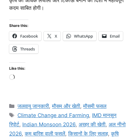
कृषि को अधिक लचीला और टिकाऊ बनाने की दिशा में महत्वपूर्ण
कदम साबित होगी।
Share this:
Facebook
X
WhatsApp
Email
Threads
Like this:
जलवायु जानकारी
,
मौसम और खेती
,
मौसमी फसल
Climate Change and Farming
,
IMD मानसून
रिपोर्ट
,
Indian Monsoon 2026
,
अरहर की खेती
,
अल नीनो
2026
,
कम बारिश वाली फसलें
,
किसानों के लिए सलाह
,
कृषि