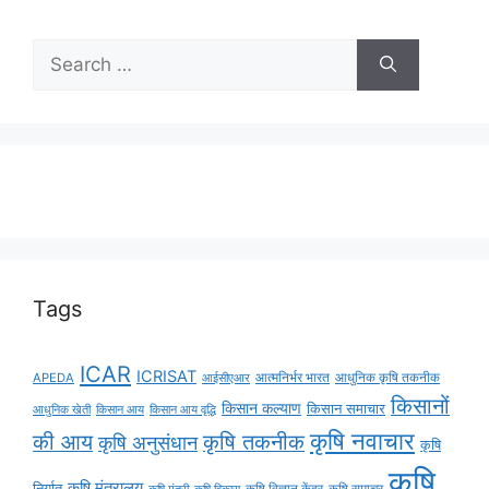
Tags
ICAR
ICRISAT
APEDA
आईसीएआर
आत्मनिर्भर भारत
आधुनिक कृषि तकनीक
किसानों
किसान कल्याण
किसान समाचार
किसान आय
किसान आय वृद्धि
आधुनिक खेती
कृषि नवाचार
की आय
कृषि तकनीक
कृषि अनुसंधान
कृषि
कृषि
कृषि मंत्रालय
निर्यात
कृषि विज्ञान केंद्र
कृषि समाचर