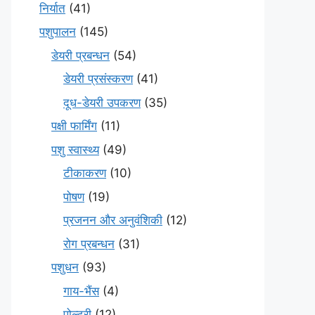
निर्यात
(41)
पशुपालन
(145)
डेयरी प्रबन्धन
(54)
डेयरी प्रसंस्करण
(41)
दूध-डेयरी उपकरण
(35)
पक्षी फार्मिंग
(11)
पशु स्वास्थ्य
(49)
टीकाकरण
(10)
पोषण
(19)
प्रजनन और अनुवंशिकी
(12)
रोग प्रबन्धन
(31)
पशुधन
(93)
गाय-भैंस
(4)
पोल्ट्री
(12)