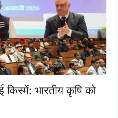
िस्में: भारतीय कृषि को