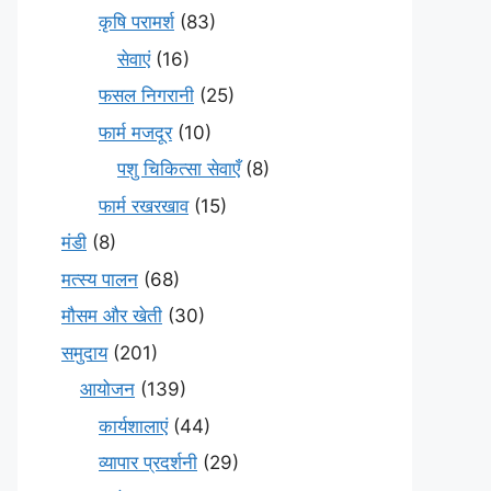
कृषि परामर्श
(83)
सेवाएं
(16)
फसल निगरानी
(25)
फार्म मजदूर
(10)
पशु चिकित्सा सेवाएँ
(8)
फार्म रखरखाव
(15)
मंडी
(8)
मत्स्य पालन
(68)
मौसम और खेती
(30)
समुदाय
(201)
आयोजन
(139)
कार्यशालाएं
(44)
व्यापार प्रदर्शनी
(29)