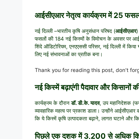
आईसीएआर नेतृत्व कार्यक्रम में 25 फसलो
नई दिल्ली –
भारतीय कृषि अनुसंधान परिषद (
आईसीएआर
)
फसलों की 184 नई किस्मों के विमोचन के अवसर पर आ
शिंदे ऑडिटोरियम, एनएएससी परिसर, नई दिल्ली में किया 
लिए नई संभावनाओं का प्रतीक बना।
Thank you for reading this post, don't for
नई किस्में बढ़ाएंगी पैदावार और किसानों 
कार्यक्रम के दौरान
डॉ. डी.के. यादव
, उप महानिदेशक (फस
व्यावहारिक महत्व पर प्रकाश डाला। उन्होंने आईसीएआर क
कि ये किस्में कृषि उत्पादकता बढ़ाने, लागत घटाने और किस
पिछले एक दशक में 3,200 से अधिक किस