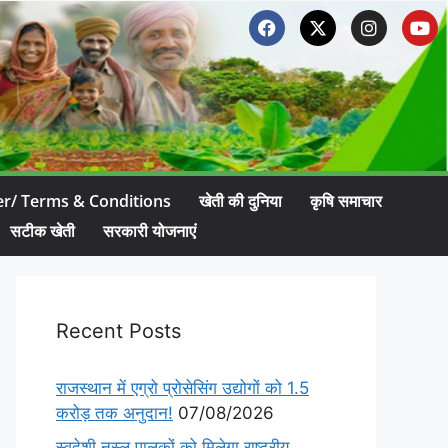
er/ Terms & Conditions
खेती की दुनिया
कृषि समाचार
सटीक खेती
सरकारी योजनाएं
Recent Posts
राजस्थान में एग्रो प्रोसेसिंग उद्योगों को 1.5
करोड़ तक अनुदान!
07/08/2026
स्वदेशी नस्ल पालकों को मिलेगा राष्ट्रीय