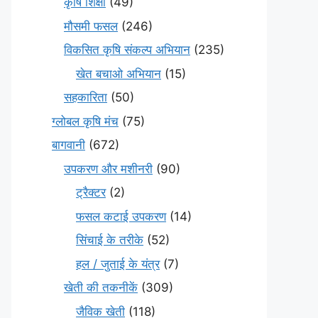
कृषि शिक्षा
(49)
मौसमी फसल
(246)
विकसित कृषि संकल्प अभियान
(235)
खेत बचाओ अभियान
(15)
सहकारिता
(50)
ग्लोबल कृषि मंच
(75)
बागवानी
(672)
उपकरण और मशीनरी
(90)
ट्रैक्टर
(2)
फसल कटाई उपकरण
(14)
सिंचाई के तरीके
(52)
हल / जुताई के यंत्र
(7)
खेती की तकनीकें
(309)
जैविक खेती
(118)