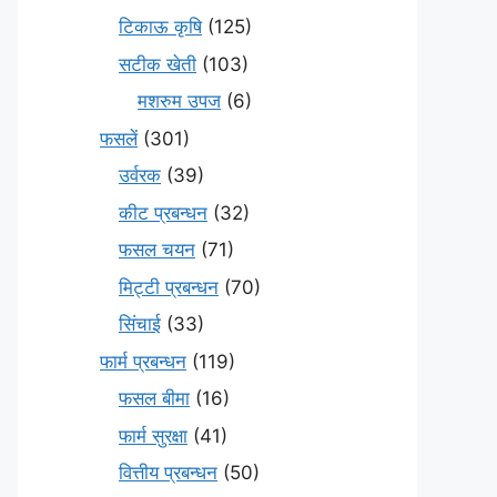
टिकाऊ कृषि
(125)
सटीक खेती
(103)
मशरुम उपज
(6)
फसलें
(301)
उर्वरक
(39)
कीट प्रबन्धन
(32)
फसल चयन
(71)
मि‌ट्टी प्रबन्धन
(70)
सिंचाई
(33)
फार्म प्रबन्धन
(119)
फसल बीमा
(16)
फार्म सुरक्षा
(41)
वित्तीय प्रबन्धन
(50)