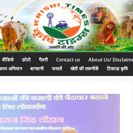
वीडियो
फ़ोटो
गैलरी
Contact us
About Us/ Disclaim
कल्प अभियान
बागवानी
फसलें
खेती की तकनीकें
टिकाऊ कृषि