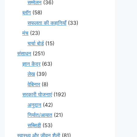
सम्मेलन
(36)
ब्लॉग
(58)
सफलता की कहानियाँ
(33)
मंच
(23)
चर्चा बोर्ड
(15)
संसाधन
(251)
ज्ञान केंद्र
(63)
लेख
(39)
वेबिनार
(8)
सरकारी योजनाएं
(192)
अनुदान
(42)
निर्यात/आयात
(21)
सब्सिडी
(53)
स्वास्थ्य और जीवन शैली
(81)