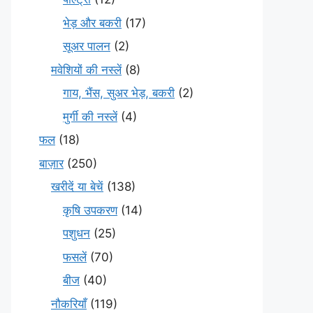
भेड़ और बकरी
(17)
सूअर पालन
(2)
मवेशियों की नस्लें
(8)
गाय, भैंस, सुअर भेड़, बकरी
(2)
मुर्गी की नस्लें
(4)
फल
(18)
बाज़ार
(250)
खरीदें या बेचें
(138)
कृषि उपकरण
(14)
पशुधन
(25)
फसलें
(70)
बीज
(40)
नौकरियाँ
(119)