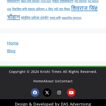
विविधीकरण
महिला सशक्तिकरण
मृदा स्वास्थ्य
बिहार कृषि समाचार
मृदा स्वास्थ्य
मत्स्य पालन
शिवराज सिंह
विकसित कृषि संकल्प अभियान • सिंधु नदी जल विवाद
कार्ड
चौहान
संतुलित उर्वरक उपयोग
सतत कृषि
सहकारिता मंत्रालय
Home
Blog
Copyright © 2024 Krishi Times All Rights Reserved.
Home
About Us
Contact
Design & Developed by DAS Advertising