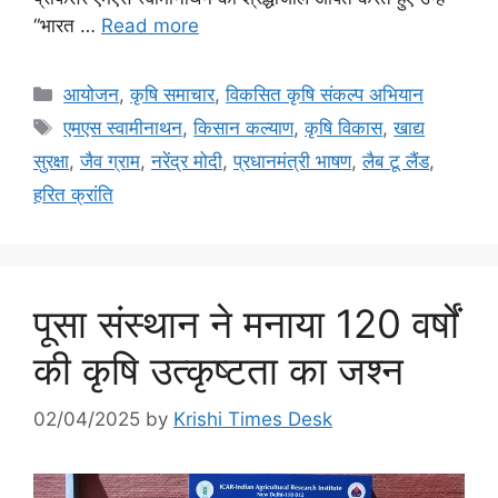
“भारत …
Read more
आयोजन
,
कृषि समाचार
,
विकसित कृषि संकल्प अभियान
एमएस स्वामीनाथन
,
किसान कल्याण
,
कृषि विकास
,
खाद्य
सुरक्षा
,
जैव ग्राम
,
नरेंद्र मोदी
,
प्रधानमंत्री भाषण
,
लैब टू लैंड
,
हरित क्रांति
पूसा संस्थान ने मनाया 120 वर्षों
की कृषि उत्कृष्टता का जश्न
02/04/2025
by
Krishi Times Desk