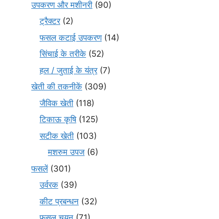
उपकरण और मशीनरी
(90)
ट्रैक्टर
(2)
फसल कटाई उपकरण
(14)
सिंचाई के तरीके
(52)
हल / जुताई के यंत्र
(7)
खेती की तकनीकें
(309)
जैविक खेती
(118)
टिकाऊ कृषि
(125)
सटीक खेती
(103)
मशरुम उपज
(6)
फसलें
(301)
उर्वरक
(39)
कीट प्रबन्धन
(32)
फसल चयन
(71)