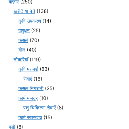
बाज़ार
(250)
खरीदें या बेचें
(138)
कृषि उपकरण
(14)
पशुधन
(25)
फसलें
(70)
बीज
(40)
नौकरियाँ
(119)
कृषि परामर्श
(83)
सेवाएं
(16)
फसल निगरानी
(25)
फार्म मजदूर
(10)
पशु चिकित्सा सेवाएँ
(8)
फार्म रखरखाव
(15)
मंडी
(8)