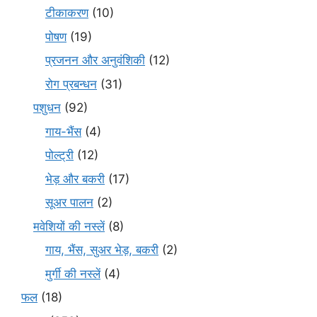
टीकाकरण
(10)
पोषण
(19)
प्रजनन और अनुवंशिकी
(12)
रोग प्रबन्धन
(31)
पशुधन
(92)
गाय-भैंस
(4)
पोल्ट्री
(12)
भेड़ और बकरी
(17)
सूअर पालन
(2)
मवेशियों की नस्लें
(8)
गाय, भैंस, सुअर भेड़, बकरी
(2)
मुर्गी की नस्लें
(4)
फल
(18)