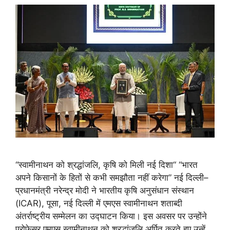
“स्वामीनाथन को श्रद्धांजलि, कृषि को मिली नई दिशा“ “भारत
अपने किसानों के हितों से कभी समझौता नहीं करेगा” नई दिल्ली–
प्रधानमंत्री नरेन्द्र मोदी ने भारतीय कृषि अनुसंधान संस्थान
(ICAR), पूसा, नई दिल्ली में एमएस स्वामीनाथन शताब्दी
अंतर्राष्ट्रीय सम्मेलन का उद्घाटन किया। इस अवसर पर उन्होंने
प्रोफेसर एमएस स्वामीनाथन को श्रद्धांजलि अर्पित करते हुए उन्हें