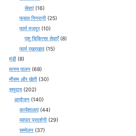
सेवाएं
(16)
फसल निगरानी
(25)
फार्म मजदूर
(10)
पशु चिकित्सा सेवाएँ
(8)
फार्म रखरखाव
(15)
मंडी
(8)
मत्स्य पालन
(68)
मौसम और खेती
(30)
समुदाय
(202)
आयोजन
(140)
कार्यशालाएं
(44)
व्यापार प्रदर्शनी
(29)
सम्मेलन
(37)