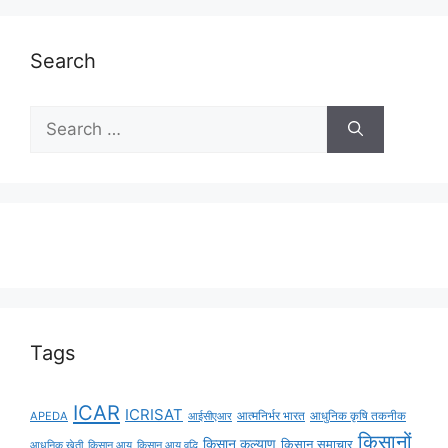
Search
Tags
ICAR
ICRISAT
APEDA
आईसीएआर
आत्मनिर्भर भारत
आधुनिक कृषि तकनीक
किसानों
किसान कल्याण
किसान समाचार
किसान आय
किसान आय वृद्धि
आधुनिक खेती