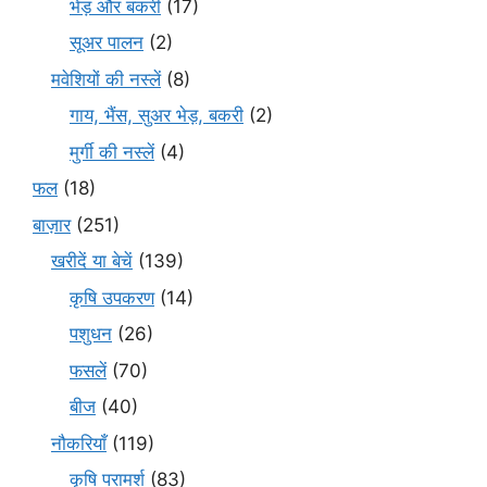
भेड़ और बकरी
(17)
सूअर पालन
(2)
मवेशियों की नस्लें
(8)
गाय, भैंस, सुअर भेड़, बकरी
(2)
मुर्गी की नस्लें
(4)
फल
(18)
बाज़ार
(251)
खरीदें या बेचें
(139)
कृषि उपकरण
(14)
पशुधन
(26)
फसलें
(70)
बीज
(40)
नौकरियाँ
(119)
कृषि परामर्श
(83)