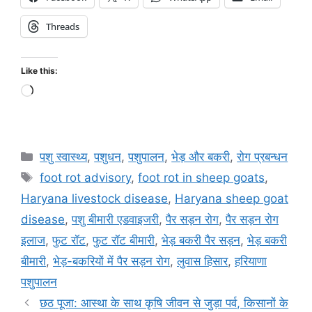
Threads
Like this:
पशु स्वास्थ्य
,
पशुधन
,
पशुपालन
,
भेड़ और बकरी
,
रोग प्रबन्धन
foot rot advisory
,
foot rot in sheep goats
,
Haryana livestock disease
,
Haryana sheep goat
disease
,
पशु बीमारी एडवाइजरी
,
पैर सड़न रोग
,
पैर सड़न रोग
इलाज
,
फुट रॉट
,
फुट रॉट बीमारी
,
भेड़ बकरी पैर सड़न
,
भेड़ बकरी
बीमारी
,
भेड़-बकरियों में पैर सड़न रोग
,
लुवास हिसार
,
हरियाणा
पशुपालन
छठ पूजा: आस्था के साथ कृषि जीवन से जुड़ा पर्व, किसानों के