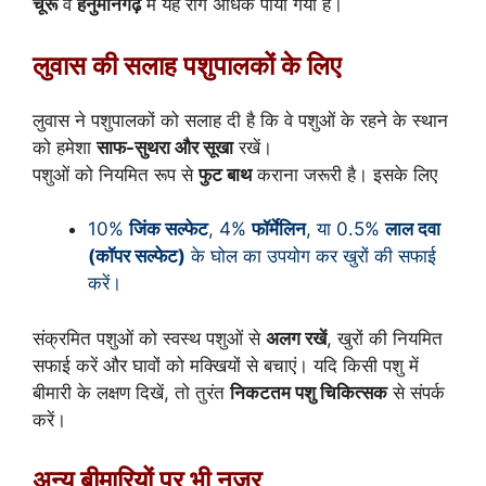
चूरू
व
हनुमानगढ़
में यह रोग अधिक पाया गया है।
लुवास की सलाह पशुपालकों के लिए
लुवास ने पशुपालकों को सलाह दी है कि वे पशुओं के रहने के स्थान
को हमेशा
साफ-सुथरा और सूखा
रखें।
पशुओं को नियमित रूप से
फुट बाथ
कराना जरूरी है। इसके लिए
10%
जिंक सल्फेट
,
4%
फॉर्मेलिन
, या
0.5%
लाल दवा
(कॉपर सल्फेट)
के घोल का उपयोग कर खुरों की सफाई
करें।
संक्रमित पशुओं को स्वस्थ पशुओं से
अलग रखें
, खुरों की नियमित
सफाई करें और घावों को मक्खियों से बचाएं। यदि किसी पशु में
बीमारी के लक्षण दिखें, तो तुरंत
निकटतम पशु चिकित्सक
से संपर्क
करें।
अन्य बीमारियों पर भी नजर