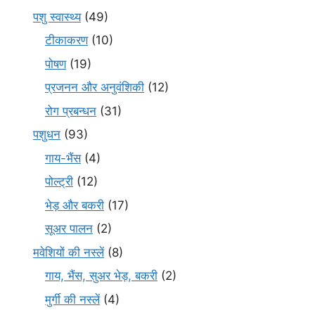
पशु स्वास्थ्य
(49)
टीकाकरण
(10)
पोषण
(19)
प्रजनन और अनुवंशिकी
(12)
रोग प्रबन्धन
(31)
पशुधन
(93)
गाय-भैंस
(4)
पोल्ट्री
(12)
भेड़ और बकरी
(17)
सूअर पालन
(2)
मवेशियों की नस्लें
(8)
गाय, भैंस, सुअर भेड़, बकरी
(2)
मुर्गी की नस्लें
(4)