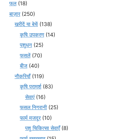
फल
(18)
बाज़ार
(250)
खरीदें या बेचें
(138)
कृषि उपकरण
(14)
पशुधन
(25)
फसलें
(70)
बीज
(40)
नौकरियाँ
(119)
कृषि परामर्श
(83)
सेवाएं
(16)
फसल निगरानी
(25)
फार्म मजदूर
(10)
पशु चिकित्सा सेवाएँ
(8)
फार्म रखरखाव
(15)