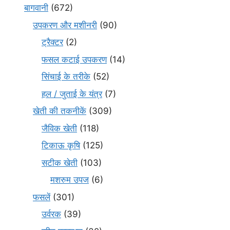
बागवानी
(672)
उपकरण और मशीनरी
(90)
ट्रैक्टर
(2)
फसल कटाई उपकरण
(14)
सिंचाई के तरीके
(52)
हल / जुताई के यंत्र
(7)
खेती की तकनीकें
(309)
जैविक खेती
(118)
टिकाऊ कृषि
(125)
सटीक खेती
(103)
मशरुम उपज
(6)
फसलें
(301)
उर्वरक
(39)