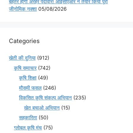
बेहतर होगी अरहर पैदावार! आईसीएआर ने तैयार किया पूरा
जीनोमिक नक्शा
05/08/2026
Categories
खेती की दुनिया
(912)
कृषि समाचार
(742)
कृषि शिक्षा
(49)
मौसमी फसल
(246)
विकसित कृषि संकल्प अभियान
(235)
खेत बचाओ अभियान
(15)
सहकारिता
(50)
ग्लोबल कृषि मंच
(75)