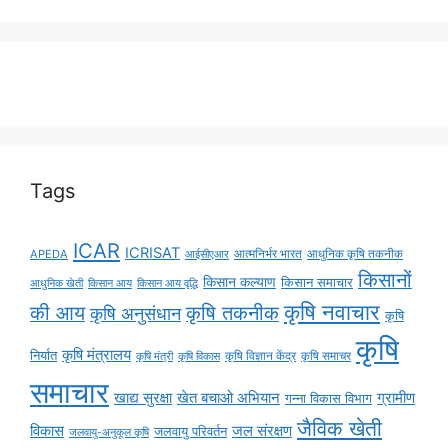
Tags
ICAR
ICRISAT
APEDA
आईसीएआर
आत्मनिर्भर भारत
आधुनिक कृषि तकनीक
किसानों
किसान कल्याण
किसान समाचार
किसान आय
किसान आय वृद्धि
आधुनिक खेती
कृषि नवाचार
की आय
कृषि तकनीक
कृषि अनुसंधान
कृषि
कृषि
कृषि मंत्रालय
निर्यात
कृषि विज्ञान केंद्र
कृषि समाचर
कृषि मंत्री
कृषि विकास
समाचार
ग्रामीण
खाद्य सुरक्षा
खेत बचाओ अभियान
गन्ना विकास विभाग
जैविक खेती
विकास
जल संरक्षण
जलवायु परिवर्तन
जलवायु-अनुकूल कृषि