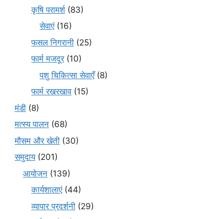
कृषि परामर्श
(83)
सेवाएं
(16)
फसल निगरानी
(25)
फार्म मजदूर
(10)
पशु चिकित्सा सेवाएँ
(8)
फार्म रखरखाव
(15)
मंडी
(8)
मत्स्य पालन
(68)
मौसम और खेती
(30)
समुदाय
(201)
आयोजन
(139)
कार्यशालाएं
(44)
व्यापार प्रदर्शनी
(29)