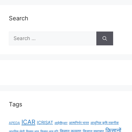
Search
Tags
ICAR
ICRISAT
APEDA
आईसीएआर
आत्मनिर्भर भारत
आधुनिक कृषि तकनीक
किसानों
किसान कल्याण
किसान समाचार
किसान आय
किसान आय वृद्धि
आधुनिक खेती