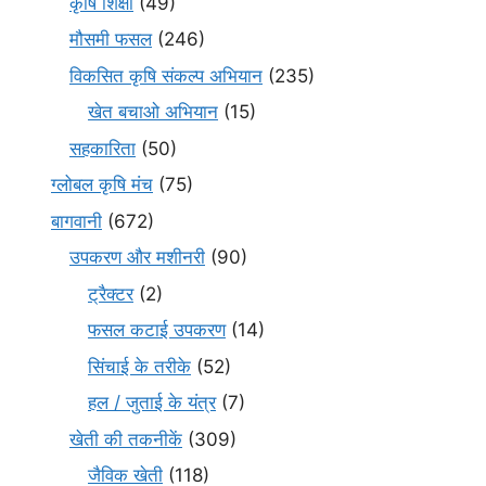
कृषि शिक्षा
(49)
मौसमी फसल
(246)
विकसित कृषि संकल्प अभियान
(235)
खेत बचाओ अभियान
(15)
सहकारिता
(50)
ग्लोबल कृषि मंच
(75)
बागवानी
(672)
उपकरण और मशीनरी
(90)
ट्रैक्टर
(2)
फसल कटाई उपकरण
(14)
सिंचाई के तरीके
(52)
हल / जुताई के यंत्र
(7)
खेती की तकनीकें
(309)
जैविक खेती
(118)