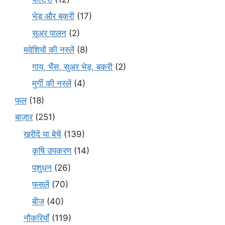
भेड़ और बकरी
(17)
सूअर पालन
(2)
मवेशियों की नस्लें
(8)
गाय, भैंस, सुअर भेड़, बकरी
(2)
मुर्गी की नस्लें
(4)
फल
(18)
बाज़ार
(251)
खरीदें या बेचें
(139)
कृषि उपकरण
(14)
पशुधन
(26)
फसलें
(70)
बीज
(40)
नौकरियाँ
(119)