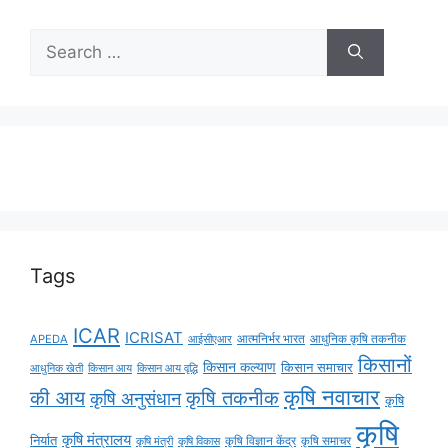
Tags
ICAR
ICRISAT
APEDA
आईसीएआर
आत्मनिर्भर भारत
आधुनिक कृषि तकनीक
किसानों
किसान कल्याण
किसान समाचार
किसान आय
किसान आय वृद्धि
आधुनिक खेती
कृषि नवाचार
की आय
कृषि तकनीक
कृषि अनुसंधान
कृषि
कृषि
कृषि मंत्रालय
निर्यात
कृषि विज्ञान केंद्र
कृषि समाचर
कृषि मंत्री
कृषि विकास