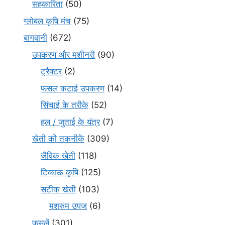
सहकारिता
(50)
ग्लोबल कृषि मंच
(75)
बागवानी
(672)
उपकरण और मशीनरी
(90)
ट्रैक्टर
(2)
फसल कटाई उपकरण
(14)
सिंचाई के तरीके
(52)
हल / जुताई के यंत्र
(7)
खेती की तकनीकें
(309)
जैविक खेती
(118)
टिकाऊ कृषि
(125)
सटीक खेती
(103)
मशरुम उपज
(6)
फसलें
(301)