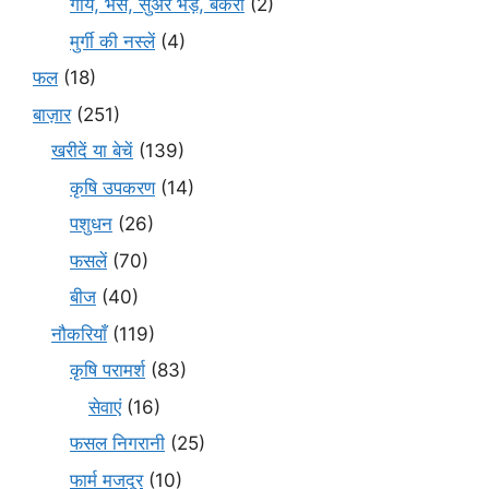
गाय, भैंस, सुअर भेड़, बकरी
(2)
मुर्गी की नस्लें
(4)
फल
(18)
बाज़ार
(251)
खरीदें या बेचें
(139)
कृषि उपकरण
(14)
पशुधन
(26)
फसलें
(70)
बीज
(40)
नौकरियाँ
(119)
कृषि परामर्श
(83)
सेवाएं
(16)
फसल निगरानी
(25)
फार्म मजदूर
(10)