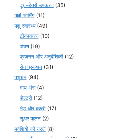
दूध-डेयरी उपकरण
(35)
पक्षी फार्मिंग
(11)
पशु स्वास्थ्य
(49)
टीकाकरण
(10)
पोषण
(19)
प्रजनन और अनुवंशिकी
(12)
रोग प्रबन्धन
(31)
पशुधन
(94)
गाय-भैंस
(4)
पोल्ट्री
(12)
भेड़ और बकरी
(17)
सूअर पालन
(2)
मवेशियों की नस्लें
(8)