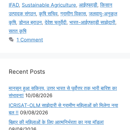
IFAD
,
Sustainable Agriculture
,
आईएफएडी
,
किसान
उत्पादक संगठन
,
कृषि सचिव
,
ग्रामीण विकास
,
जलवायु-अनुकूल
कृषि
,
डोनल ब्राउन
,
देवेश चतुर्वेदी
,
भारत-आईएफएडी साझेदारी
,
सतत कृषि
1 Comment
Recent Posts
मानसून हुआ सक्रिय, उत्तर भारत से पूर्वोत्तर तक भारी बारिश का
संभावना!
10/08/2026
ICRISAT-OLM साझेदारी से ग्रामीण महिलाओं को मिलेगा नया
बल !!
09/08/2026
बिहार की महिलाओं के लिए आत्मनिर्भरता का नया मॉडल!
08/08/2026