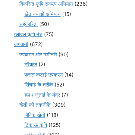
विकसित कृषि संकल्प अभियान
(236)
खेत बचाओ अभियान
(15)
सहकारिता
(50)
ग्लोबल कृषि मंच
(75)
बागवानी
(672)
उपकरण और मशीनरी
(90)
ट्रैक्टर
(2)
फसल कटाई उपकरण
(14)
सिंचाई के तरीके
(52)
हल / जुताई के यंत्र
(7)
खेती की तकनीकें
(309)
जैविक खेती
(118)
टिकाऊ कृषि
(125)