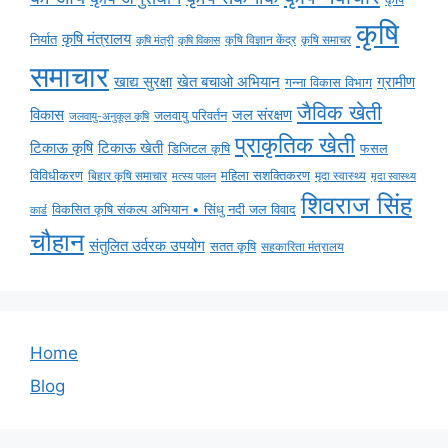
कृषि
कृषि मंत्रालय
निर्यात
कृषि विज्ञान केंद्र
कृषि समाचर
कृषि मंत्री
कृषि विकास
समाचार
ग्रामीण
खाद्य सुरक्षा
खेत बचाओ अभियान
गन्ना विकास विभाग
जैविक खेती
विकास
जल संरक्षण
जलवायु परिवर्तन
जलवायु-अनुकूल कृषि
प्राकृतिक खेती
टिकाऊ कृषि
टिकाऊ खेती
डिजिटल कृषि
फसल
विविधीकरण
महिला सशक्तिकरण
बिहार कृषि समाचार
मृदा स्वास्थ्य
मृदा स्वास्थ्य
मत्स्य पालन
शिवराज सिंह
विकसित कृषि संकल्प अभियान • सिंधु नदी जल विवाद
कार्ड
चौहान
संतुलित उर्वरक उपयोग
सतत कृषि
सहकारिता मंत्रालय
Home
Blog