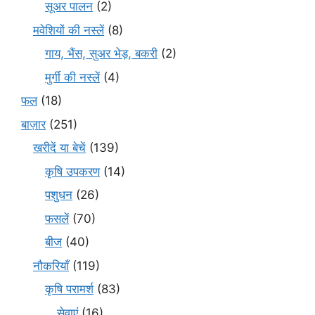
सूअर पालन
(2)
मवेशियों की नस्लें
(8)
गाय, भैंस, सुअर भेड़, बकरी
(2)
मुर्गी की नस्लें
(4)
फल
(18)
बाज़ार
(251)
खरीदें या बेचें
(139)
कृषि उपकरण
(14)
पशुधन
(26)
फसलें
(70)
बीज
(40)
नौकरियाँ
(119)
कृषि परामर्श
(83)
सेवाएं
(16)