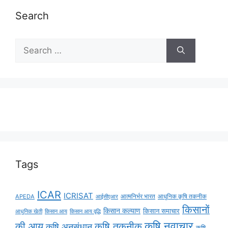
Search
Tags
ICAR
ICRISAT
APEDA
आईसीएआर
आत्मनिर्भर भारत
आधुनिक कृषि तकनीक
किसानों
किसान कल्याण
किसान समाचार
किसान आय
किसान आय वृद्धि
आधुनिक खेती
कृषि नवाचार
की आय
कृषि तकनीक
कृषि अनुसंधान
कृषि