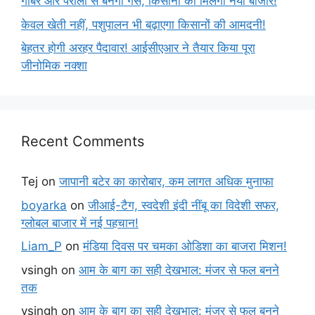
गोबर और पराली से बनेगी गैस, किसानों को मिलेगा नया बाजार!
केवल खेती नहीं, पशुपालन भी बढ़ाएगा किसानों की आमदनी!
बेहतर होगी अरहर पैदावार! आईसीएआर ने तैयार किया पूरा
जीनोमिक नक्शा
Recent Comments
Tej
on
जापानी बटेर का कारोबार, कम लागत अधिक मुनाफा
boyarka
on
जीआई-टैग, स्वदेशी इंदी नींबू का विदेशी सफर,
ग्लोबल बाजार में नई पहचान!
Liam_P
on
मंडिया दिवस पर चमका ओडिशा का बाजरा मिशन!
vsingh
on
आम के बाग का सही देखभाल: मंजर से फल बनने
तक
vsingh
on
आम के बाग का सही देखभाल: मंजर से फल बनने