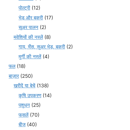
पोल्ट्री
(12)
भेड़ और बकरी
(17)
सूअर पालन
(2)
मवेशियों की नस्लें
(8)
गाय, भैंस, सुअर भेड़, बकरी
(2)
मुर्गी की नस्लें
(4)
फल
(18)
बाज़ार
(250)
खरीदें या बेचें
(138)
कृषि उपकरण
(14)
पशुधन
(25)
फसलें
(70)
बीज
(40)