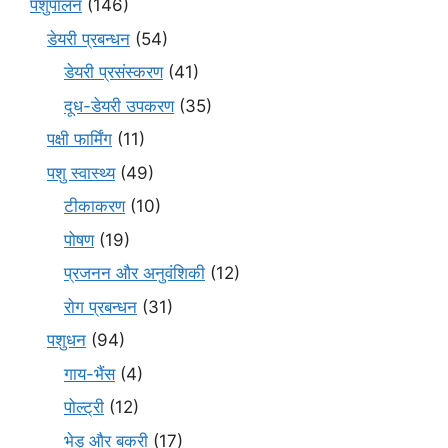
पशुपालन
(146)
डेयरी प्रबन्धन
(54)
डेयरी प्रसंस्करण
(41)
दूध-डेयरी उपकरण
(35)
पक्षी फार्मिंग
(11)
पशु स्वास्थ्य
(49)
टीकाकरण
(10)
पोषण
(19)
प्रजनन और अनुवंशिकी
(12)
रोग प्रबन्धन
(31)
पशुधन
(94)
गाय-भैंस
(4)
पोल्ट्री
(12)
भेड़ और बकरी
(17)