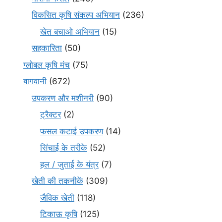
विकसित कृषि संकल्प अभियान
(236)
खेत बचाओ अभियान
(15)
सहकारिता
(50)
ग्लोबल कृषि मंच
(75)
बागवानी
(672)
उपकरण और मशीनरी
(90)
ट्रैक्टर
(2)
फसल कटाई उपकरण
(14)
सिंचाई के तरीके
(52)
हल / जुताई के यंत्र
(7)
खेती की तकनीकें
(309)
जैविक खेती
(118)
टिकाऊ कृषि
(125)