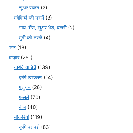
सूअर पालन
(2)
मवेशियों की नस्लें
(8)
गाय, भैंस, सुअर भेड़, बकरी
(2)
मुर्गी की नस्लें
(4)
फल
(18)
बाज़ार
(251)
खरीदें या बेचें
(139)
कृषि उपकरण
(14)
पशुधन
(26)
फसलें
(70)
बीज
(40)
नौकरियाँ
(119)
कृषि परामर्श
(83)