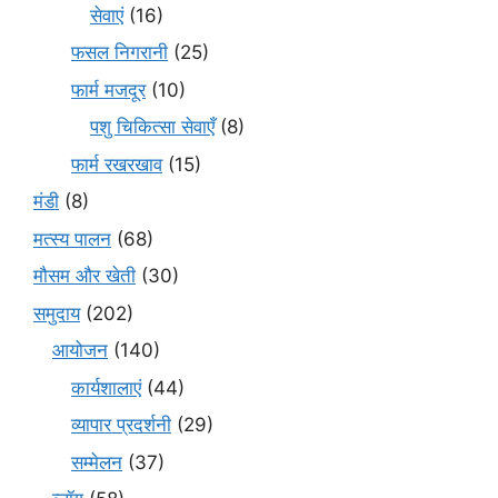
सेवाएं
(16)
फसल निगरानी
(25)
फार्म मजदूर
(10)
पशु चिकित्सा सेवाएँ
(8)
फार्म रखरखाव
(15)
मंडी
(8)
मत्स्य पालन
(68)
मौसम और खेती
(30)
समुदाय
(202)
आयोजन
(140)
कार्यशालाएं
(44)
व्यापार प्रदर्शनी
(29)
सम्मेलन
(37)