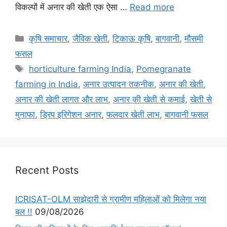
विकल्पों में अनार की खेती एक ऐसा …
Read more
कृषि समाचार
,
जैविक खेती
,
टिकाऊ कृषि
,
बागवानी
,
मौसमी
फसल
horticulture farming India
,
Pomegranate
farming in India
,
अनार उत्पादन तकनीक
,
अनार की खेती
,
अनार की खेती लागत और लाभ
,
अनार की खेती से कमाई
,
खेती से
मुनाफा
,
ड्रिप इरिगेशन अनार
,
फलदार खेती लाभ
,
बागवानी फसल
Recent Posts
ICRISAT-OLM साझेदारी से ग्रामीण महिलाओं को मिलेगा नया
बल !!
09/08/2026