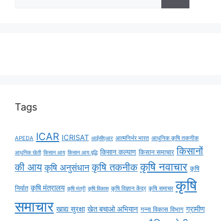
Tags
ICAR
ICRISAT
APEDA
आईसीएआर
आत्मनिर्भर भारत
आधुनिक कृषि तकनीक
किसानों
किसान कल्याण
किसान समाचार
किसान आय
किसान आय वृद्धि
आधुनिक खेती
कृषि नवाचार
की आय
कृषि तकनीक
कृषि अनुसंधान
कृषि
कृषि
कृषि मंत्रालय
निर्यात
कृषि विज्ञान केंद्र
कृषि समाचर
कृषि मंत्री
कृषि विकास
समाचार
ग्रामीण
खाद्य सुरक्षा
खेत बचाओ अभियान
गन्ना विकास विभाग