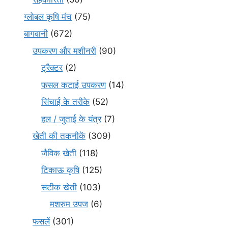
ग्लोबल कृषि मंच
(75)
बागवानी
(672)
उपकरण और मशीनरी
(90)
ट्रैक्टर
(2)
फसल कटाई उपकरण
(14)
सिंचाई के तरीके
(52)
हल / जुताई के यंत्र
(7)
खेती की तकनीकें
(309)
जैविक खेती
(118)
टिकाऊ कृषि
(125)
सटीक खेती
(103)
मशरुम उपज
(6)
फसलें
(301)