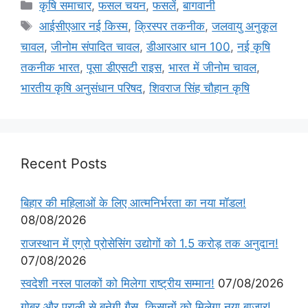
कृषि समाचार
,
फसल चयन
,
फसलें
,
बागवानी
आईसीएआर नई किस्म
,
क्रिस्पर तकनीक
,
जलवायु अनुकूल
चावल
,
जीनोम संपादित चावल
,
डीआरआर धान 100
,
नई कृषि
तकनीक भारत
,
पूसा डीएसटी राइस
,
भारत में जीनोम चावल
,
भारतीय कृषि अनुसंधान परिषद
,
शिवराज सिंह चौहान कृषि
Recent Posts
बिहार की महिलाओं के लिए आत्मनिर्भरता का नया मॉडल!
08/08/2026
राजस्थान में एग्रो प्रोसेसिंग उद्योगों को 1.5 करोड़ तक अनुदान!
07/08/2026
स्वदेशी नस्ल पालकों को मिलेगा राष्ट्रीय सम्मान!
07/08/2026
गोबर और पराली से बनेगी गैस, किसानों को मिलेगा नया बाजार!