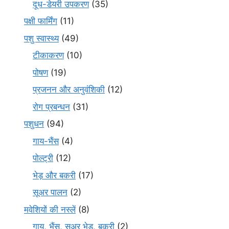
दूध-डेयरी उपकरण
(35)
पक्षी फार्मिंग
(11)
पशु स्वास्थ्य
(49)
टीकाकरण
(10)
पोषण
(19)
प्रजनन और अनुवंशिकी
(12)
रोग प्रबन्धन
(31)
पशुधन
(94)
गाय-भैंस
(4)
पोल्ट्री
(12)
भेड़ और बकरी
(17)
सूअर पालन
(2)
मवेशियों की नस्लें
(8)
गाय, भैंस, सुअर भेड़, बकरी
(2)