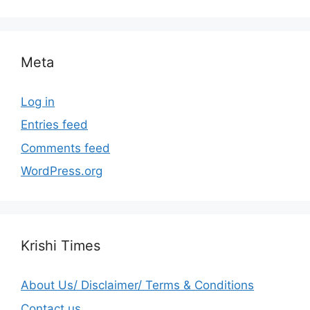
Meta
Log in
Entries feed
Comments feed
WordPress.org
Krishi Times
About Us/ Disclaimer/ Terms & Conditions
Contact us