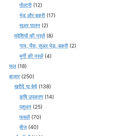
पोल्ट्री
(12)
भेड़ और बकरी
(17)
सूअर पालन
(2)
मवेशियों की नस्लें
(8)
गाय, भैंस, सुअर भेड़, बकरी
(2)
मुर्गी की नस्लें
(4)
फल
(18)
बाज़ार
(250)
खरीदें या बेचें
(138)
कृषि उपकरण
(14)
पशुधन
(25)
फसलें
(70)
बीज
(40)