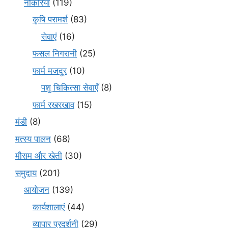
नौकरियाँ
(119)
कृषि परामर्श
(83)
सेवाएं
(16)
फसल निगरानी
(25)
फार्म मजदूर
(10)
पशु चिकित्सा सेवाएँ
(8)
फार्म रखरखाव
(15)
मंडी
(8)
मत्स्य पालन
(68)
मौसम और खेती
(30)
समुदाय
(201)
आयोजन
(139)
कार्यशालाएं
(44)
व्यापार प्रदर्शनी
(29)