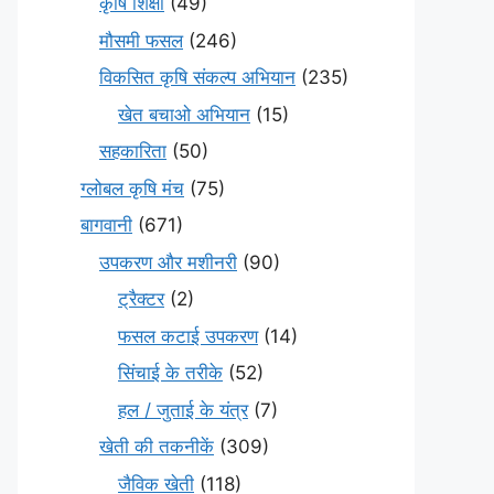
कृषि शिक्षा
(49)
मौसमी फसल
(246)
विकसित कृषि संकल्प अभियान
(235)
खेत बचाओ अभियान
(15)
सहकारिता
(50)
ग्लोबल कृषि मंच
(75)
बागवानी
(671)
उपकरण और मशीनरी
(90)
ट्रैक्टर
(2)
फसल कटाई उपकरण
(14)
सिंचाई के तरीके
(52)
हल / जुताई के यंत्र
(7)
खेती की तकनीकें
(309)
जैविक खेती
(118)