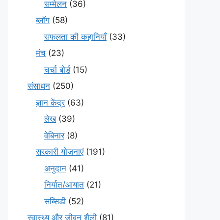
सम्मेलन
(36)
ब्लॉग
(58)
सफलता की कहानियाँ
(33)
मंच
(23)
चर्चा बोर्ड
(15)
संसाधन
(250)
ज्ञान केंद्र
(63)
लेख
(39)
वेबिनार
(8)
सरकारी योजनाएं
(191)
अनुदान
(41)
निर्यात/आयात
(21)
सब्सिडी
(52)
स्वास्थ्य और जीवन शैली
(81)