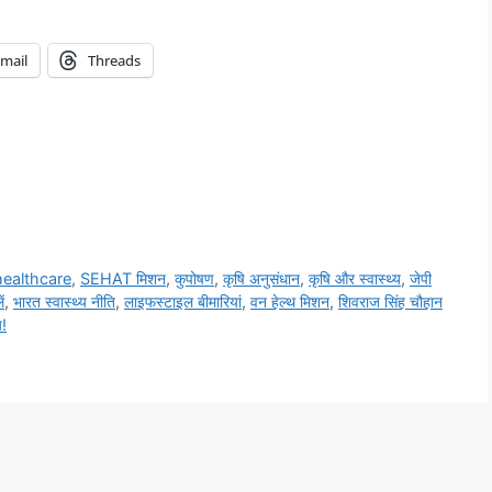
mail
Threads
healthcare
,
SEHAT मिशन
,
कुपोषण
,
कृषि अनुसंधान
,
कृषि और स्वास्थ्य
,
जेपी
ं
,
भारत स्वास्थ्य नीति
,
लाइफस्टाइल बीमारियां
,
वन हेल्थ मिशन
,
शिवराज सिंह चौहान
य!