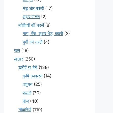
भेड़ और बकरी
(17)
सूअर पालन
(2)
मवेशियों की नस्लें
(8)
गाय, भैंस, सुअर भेड़, बकरी
(2)
मुर्गी की नस्लें
(4)
फल
(18)
बाज़ार
(250)
खरीदें या बेचें
(138)
कृषि उपकरण
(14)
पशुधन
(25)
फसलें
(70)
बीज
(40)
नौकरियाँ
(119)