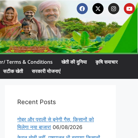
er/ Terms & Conditions
खेती की दुनिया
कृषि समाचार
सटीक खेती
सरकारी योजनाएं
Recent Posts
गोबर और पराली से बनेगी गैस, किसानों को
मिलेगा नया बाजार!
06/08/2026
केवल खेती नहीं, पशुपालन भी बढ़ाएगा किसानों