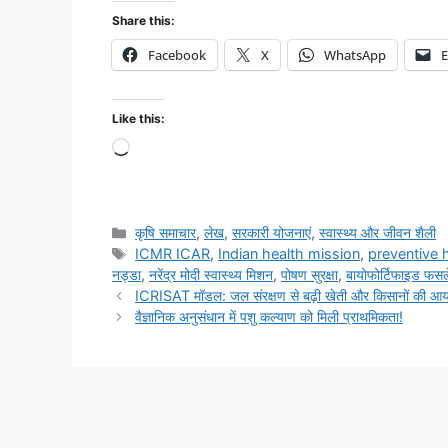
Share this:
Facebook
X
WhatsApp
E
Like this:
कृषि समाचार
,
लेख
,
सरकारी योजनाएं
,
स्वास्थ्य और जीवन शैली
ICMR ICAR
,
Indian health mission
,
preventive 
नड्डा
,
नरेंद्र मोदी स्वास्थ्य मिशन
,
पोषण सुरक्षा
,
बायोफोर्टिफाइड फसले
ICRISAT मॉडल: जल संरक्षण से बढ़ी खेती और किसानों की आ
वैज्ञानिक अनुसंधान में पशु कल्याण को मिली प्राथमिकता!