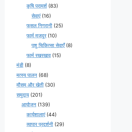
कृषि परामर्श
(83)
सेवाएं
(16)
फसल निगरानी
(25)
फार्म मजदूर
(10)
पशु चिकित्सा सेवाएँ
(8)
फार्म रखरखाव
(15)
मंडी
(8)
मत्स्य पालन
(68)
मौसम और खेती
(30)
समुदाय
(201)
आयोजन
(139)
कार्यशालाएं
(44)
व्यापार प्रदर्शनी
(29)