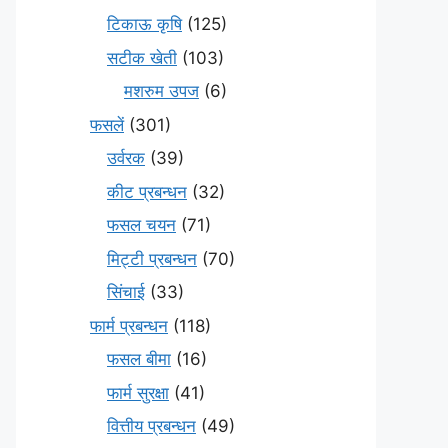
टिकाऊ कृषि
(125)
सटीक खेती
(103)
मशरुम उपज
(6)
फसलें
(301)
उर्वरक
(39)
कीट प्रबन्धन
(32)
फसल चयन
(71)
मि‌ट्टी प्रबन्धन
(70)
सिंचाई
(33)
फार्म प्रबन्धन
(118)
फसल बीमा
(16)
फार्म सुरक्षा
(41)
वित्तीय प्रबन्धन
(49)