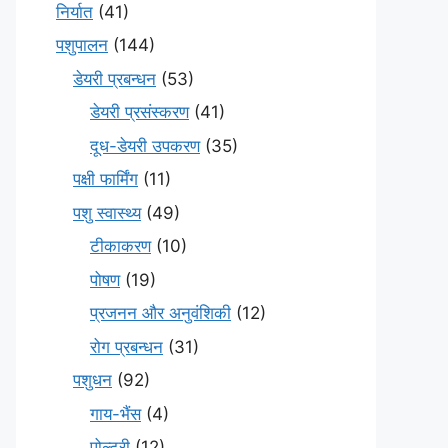
निर्यात
(41)
पशुपालन
(144)
डेयरी प्रबन्धन
(53)
डेयरी प्रसंस्करण
(41)
दूध-डेयरी उपकरण
(35)
पक्षी फार्मिंग
(11)
पशु स्वास्थ्य
(49)
टीकाकरण
(10)
पोषण
(19)
प्रजनन और अनुवंशिकी
(12)
रोग प्रबन्धन
(31)
पशुधन
(92)
गाय-भैंस
(4)
पोल्ट्री
(12)