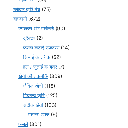
ग्लोबल कृषि मंच
(75)
बागवानी
(672)
उपकरण और मशीनरी
(90)
ट्रैक्टर
(2)
फसल कटाई उपकरण
(14)
सिंचाई के तरीके
(52)
हल / जुताई के यंत्र
(7)
खेती की तकनीकें
(309)
जैविक खेती
(118)
टिकाऊ कृषि
(125)
सटीक खेती
(103)
मशरुम उपज
(6)
फसलें
(301)