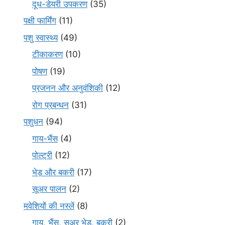
दूध-डेयरी उपकरण
(35)
पक्षी फार्मिंग
(11)
पशु स्वास्थ्य
(49)
टीकाकरण
(10)
पोषण
(19)
प्रजनन और अनुवंशिकी
(12)
रोग प्रबन्धन
(31)
पशुधन
(94)
गाय-भैंस
(4)
पोल्ट्री
(12)
भेड़ और बकरी
(17)
सूअर पालन
(2)
मवेशियों की नस्लें
(8)
गाय, भैंस, सुअर भेड़, बकरी
(2)