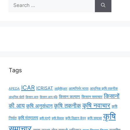
Tags
ICAR
ICRISAT
APEDA
आईसीएआर
आत्मनिर्भर भारत
आधुनिक कृषि तकनीक
किसानों
किसान कल्याण
किसान समाचार
किसान आय
किसान आय वृद्धि
आधुनिक खेती
कृषि नवाचार
की आय
कृषि तकनीक
कृषि अनुसंधान
कृषि
कृषि
कृषि मंत्रालय
निर्यात
कृषि विज्ञान केंद्र
कृषि समाचर
कृषि मंत्री
कृषि विकास
समाचार