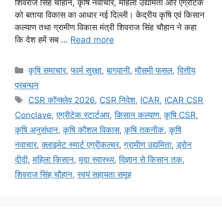
शिवराज सिंह चौहान, कृषि नवाचार, महिला उद्यमिता और एग्रीटेक
को बताया विकास का आधार नई दिल्ली। केंद्रीय कृषि एवं किसान
कल्याण तथा ग्रामीण विकास मंत्री शिवराज सिंह चौहान ने कहा
कि देश हमें सब …
Read more
कृषि समाचार
,
फार्म सुरक्षा
,
बागवानी
,
मौसमी फसल
,
वित्तीय
प्रबन्धन
CSR कॉन्क्लेव 2026
,
CSR निवेश
,
ICAR
,
ICAR CSR
Conclave
,
एग्रीटेक स्टार्टअप
,
किसान कल्याण
,
कृषि CSR
,
कृषि अनुसंधान
,
कृषि कौशल विकास
,
कृषि तकनीक
,
कृषि
नवाचार
,
क्लाइमेट स्मार्ट एग्रीकल्चर
,
ग्रामीण उद्यमिता
,
ड्रोन
दीदी
,
महिला किसान
,
मृदा स्वास्थ्य
,
विज्ञान से किसान तक
,
शिवराज सिंह चौहान
,
स्वयं सहायता समूह