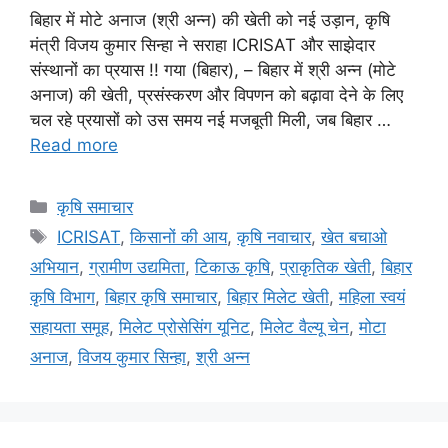
बिहार में मोटे अनाज (श्री अन्न) की खेती को नई उड़ान, कृषि
मंत्री विजय कुमार सिन्हा ने सराहा ICRISAT और साझेदार
संस्थानों का प्रयास !! गया (बिहार), – बिहार में श्री अन्न (मोटे
अनाज) की खेती, प्रसंस्करण और विपणन को बढ़ावा देने के लिए
चल रहे प्रयासों को उस समय नई मजबूती मिली, जब बिहार …
Read more
कृषि समाचार
ICRISAT
,
किसानों की आय
,
कृषि नवाचार
,
खेत बचाओ
अभियान
,
ग्रामीण उद्यमिता
,
टिकाऊ कृषि
,
प्राकृतिक खेती
,
बिहार
कृषि विभाग
,
बिहार कृषि समाचार
,
बिहार मिलेट खेती
,
महिला स्वयं
सहायता समूह
,
मिलेट प्रोसेसिंग यूनिट
,
मिलेट वैल्यू चेन
,
मोटा
अनाज
,
विजय कुमार सिन्हा
,
श्री अन्न