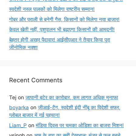
स्वदेशी नस्ल पालकों को मिलेगा राष्ट्रीय सम्मान!
गोबर और पराली से बनेगी गैस, किसानों को मिलेगा नया बाजार!
केवल खेती नहीं, पशुपालन भी बढ़ाएगा किसानों की आमदनी!
बेहतर होगी अरहर पैदावार! आईसीएआर ने तैयार किया पूरा
जीनोमिक नक्शा
Recent Comments
Tej
on
जापानी बटेर का कारोबार, कम लागत अधिक मुनाफा
boyarka
on
जीआई-टैग, स्वदेशी इंदी नींबू का विदेशी सफर,
ग्लोबल बाजार में नई पहचान!
Liam_P
on
मंडिया दिवस पर चमका ओडिशा का बाजरा मिशन!
vsingh
on
आम के बाग का सही देखभाल: मंजर से फल बनने