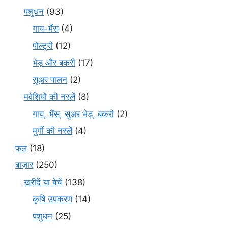
पशुधन
(93)
गाय-भैंस
(4)
पोल्ट्री
(12)
भेड़ और बकरी
(17)
सूअर पालन
(2)
मवेशियों की नस्लें
(8)
गाय, भैंस, सुअर भेड़, बकरी
(2)
मुर्गी की नस्लें
(4)
फल
(18)
बाज़ार
(250)
खरीदें या बेचें
(138)
कृषि उपकरण
(14)
पशुधन
(25)