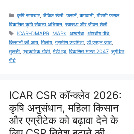
कृषि समाचार
,
जैविक खेती
,
फसलें
,
बागवानी
,
मौसमी फसल
,
विकसित कृषि संकल्प अभियान
,
स्वास्थ्य और जीवन शैली
ICAR-DMAPR
,
MAPs
,
अश्वगंधा
,
औषधीय पौधे
,
किसानों की आय
,
गिलोय
,
ग्रामीण उद्यमिता
,
डॉ एमएल जाट
,
तुलसी
,
प्राकृतिक खेती
,
मेडी हब
,
विकसित भारत 2047
,
सुगंधित
पौधे
ICAR CSR कॉन्क्लेव 2026:
कृषि अनुसंधान, महिला किसान
और एग्रीटेक को बढ़ावा देने के
लिए CSR निवेश बढ़ाने की