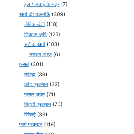
हल / जुताई के यंत्र
(7)
खेती की तकनीकें
(309)
जैविक खेती
(118)
टिकाऊ कृषि
(125)
सटीक खेती
(103)
मशरुम उपज
(6)
फसलें
(301)
उर्वरक
(39)
कीट प्रबन्धन
(32)
फसल चयन
(71)
मि‌ट्टी प्रबन्धन
(70)
सिंचाई
(33)
फार्म प्रबन्धन
(119)