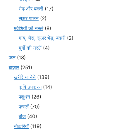
भेड़ और बकरी
(17)
सूअर पालन
(2)
मवेशियों की नस्लें
(8)
गाय, भैंस, सुअर भेड़, बकरी
(2)
मुर्गी की नस्लें
(4)
फल
(18)
बाज़ार
(251)
खरीदें या बेचें
(139)
कृषि उपकरण
(14)
पशुधन
(26)
फसलें
(70)
बीज
(40)
नौकरियाँ
(119)