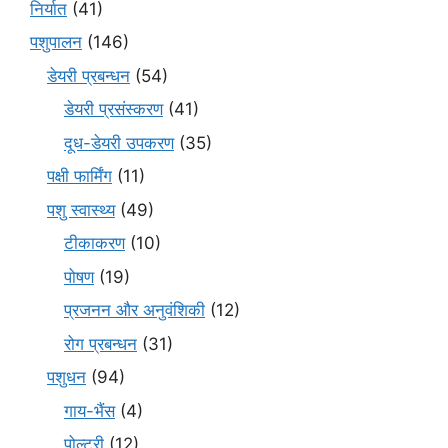
निर्यात
(41)
पशुपालन
(146)
डेयरी प्रबन्धन
(54)
डेयरी प्रसंस्करण
(41)
दूध-डेयरी उपकरण
(35)
पक्षी फार्मिंग
(11)
पशु स्वास्थ्य
(49)
टीकाकरण
(10)
पोषण
(19)
प्रजनन और अनुवंशिकी
(12)
रोग प्रबन्धन
(31)
पशुधन
(94)
गाय-भैंस
(4)
पोल्ट्री
(12)