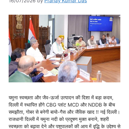
16/07/2026
by
Pranay Kumar Das
यमुना स्वच्छता और जैव-ऊर्जा उत्पादन की दिशा में बड़ा कदम,
दिल्ली में स्थापित होंगे CBG प्लांट MCD और NDDB के बीच
समझौता, गोबर से बनेगी बायो-गैस और जैविक खाद !! नई दिल्ली।
राजधानी दिल्ली में यमुना नदी को प्रदूषण मुक्त बनाने, शहरी
स्वच्छता को बढ़ावा देने और पशुपालकों की आय में वृद्धि के उद्देश्य से