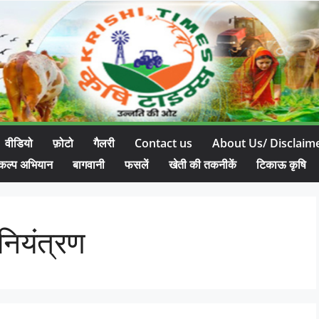
वीडियो
फ़ोटो
गैलरी
Contact us
About Us/ Disclaim
कल्प अभियान
बागवानी
फसलें
खेती की तकनीकें
टिकाऊ कृषि
नियंत्रण