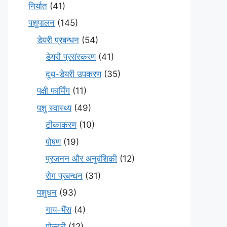
निर्यात
(41)
पशुपालन
(145)
डेयरी प्रबन्धन
(54)
डेयरी प्रसंस्करण
(41)
दूध-डेयरी उपकरण
(35)
पक्षी फार्मिंग
(11)
पशु स्वास्थ्य
(49)
टीकाकरण
(10)
पोषण
(19)
प्रजनन और अनुवंशिकी
(12)
रोग प्रबन्धन
(31)
पशुधन
(93)
गाय-भैंस
(4)
पोल्ट्री
(12)