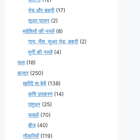
भेड़ और बकरी
(17)
सूअर पालन
(2)
मवेशियों की नस्लें
(8)
गाय, भैंस, सुअर भेड़, बकरी
(2)
मुर्गी की नस्लें
(4)
फल
(18)
बाज़ार
(250)
खरीदें या बेचें
(138)
कृषि उपकरण
(14)
पशुधन
(25)
फसलें
(70)
बीज
(40)
नौकरियाँ
(119)