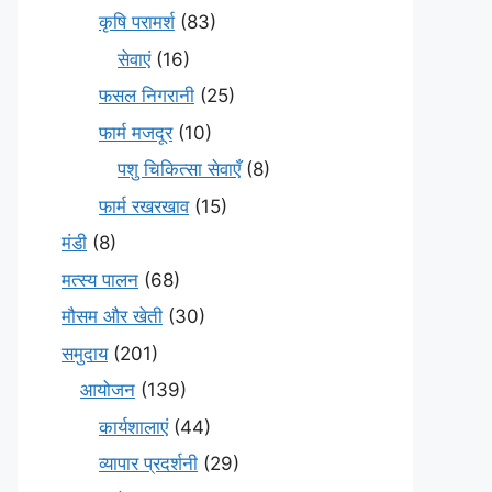
कृषि परामर्श
(83)
सेवाएं
(16)
फसल निगरानी
(25)
फार्म मजदूर
(10)
पशु चिकित्सा सेवाएँ
(8)
फार्म रखरखाव
(15)
मंडी
(8)
मत्स्य पालन
(68)
मौसम और खेती
(30)
समुदाय
(201)
आयोजन
(139)
कार्यशालाएं
(44)
व्यापार प्रदर्शनी
(29)