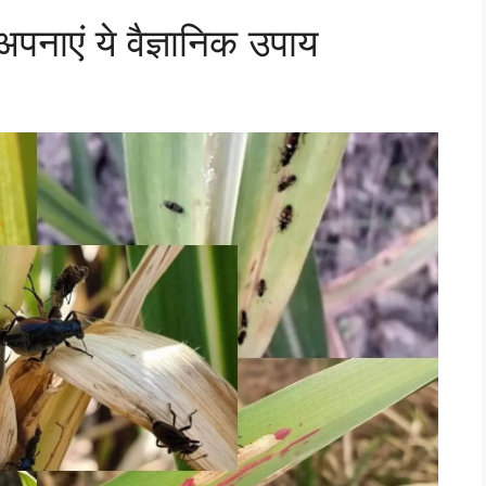
पनाएं ये वैज्ञानिक उपाय