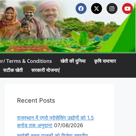
er/ Terms & Conditions
खेती की दुनिया
कृषि समाचार
सटीक खेती
सरकारी योजनाएं
Recent Posts
राजस्थान में एग्रो प्रोसेसिंग उद्योगों को 1.5
करोड़ तक अनुदान!
07/08/2026
स्वदेशी नस्ल पालकों को मिलेगा राष्ट्रीय