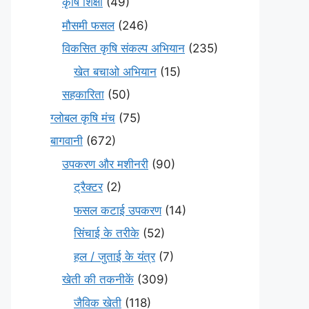
कृषि शिक्षा
(49)
मौसमी फसल
(246)
विकसित कृषि संकल्प अभियान
(235)
खेत बचाओ अभियान
(15)
सहकारिता
(50)
ग्लोबल कृषि मंच
(75)
बागवानी
(672)
उपकरण और मशीनरी
(90)
ट्रैक्टर
(2)
फसल कटाई उपकरण
(14)
सिंचाई के तरीके
(52)
हल / जुताई के यंत्र
(7)
खेती की तकनीकें
(309)
जैविक खेती
(118)