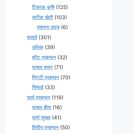
टिकाऊ कृषि
(125)
सटीक खेती
(103)
मशरुम उपज
(6)
फसलें
(301)
उर्वरक
(39)
कीट प्रबन्धन
(32)
फसल चयन
(71)
मि‌ट्टी प्रबन्धन
(70)
सिंचाई
(33)
फार्म प्रबन्धन
(119)
फसल बीमा
(16)
फार्म सुरक्षा
(41)
वित्तीय प्रबन्धन
(50)