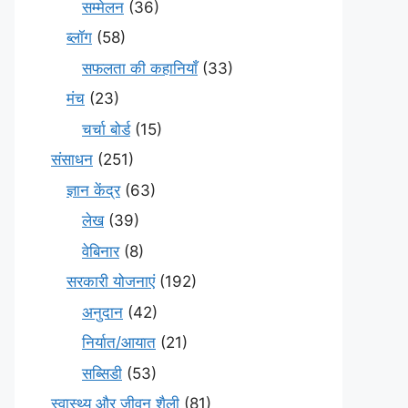
सम्मेलन
(36)
ब्लॉग
(58)
सफलता की कहानियाँ
(33)
मंच
(23)
चर्चा बोर्ड
(15)
संसाधन
(251)
ज्ञान केंद्र
(63)
लेख
(39)
वेबिनार
(8)
सरकारी योजनाएं
(192)
अनुदान
(42)
निर्यात/आयात
(21)
सब्सिडी
(53)
स्वास्थ्य और जीवन शैली
(81)