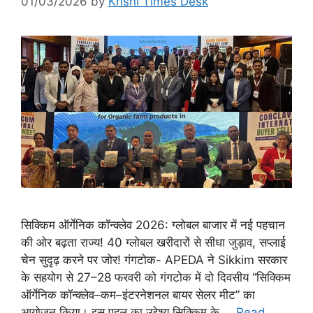
01/03/2026
by
Krishi Times Desk
सिक्किम ऑर्गेनिक कॉन्क्लेव 2026: ग्लोबल बाजार में नई पहचान
की ओर बढ़ता राज्य! 40 ग्लोबल खरीदारों से सीधा जुड़ाव, सप्लाई
चेन सुदृढ़ करने पर जोर! गंगटोक- APEDA ने Sikkim सरकार
के सहयोग से 27–28 फरवरी को गंगटोक में दो दिवसीय “सिक्किम
ऑर्गेनिक कॉन्क्लेव–कम–इंटरनेशनल बायर सेलर मीट” का
आयोजन किया। इस पहल का उद्देश्य सिक्किम के …
Read