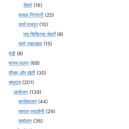
सेवाएं
(16)
फसल निगरानी
(25)
फार्म मजदूर
(10)
पशु चिकित्सा सेवाएँ
(8)
फार्म रखरखाव
(15)
मंडी
(8)
मत्स्य पालन
(68)
मौसम और खेती
(30)
समुदाय
(201)
आयोजन
(139)
कार्यशालाएं
(44)
व्यापार प्रदर्शनी
(29)
सम्मेलन
(36)