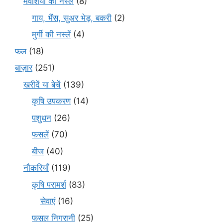
मवेशियों की नस्लें
(8)
गाय, भैंस, सुअर भेड़, बकरी
(2)
मुर्गी की नस्लें
(4)
फल
(18)
बाज़ार
(251)
खरीदें या बेचें
(139)
कृषि उपकरण
(14)
पशुधन
(26)
फसलें
(70)
बीज
(40)
नौकरियाँ
(119)
कृषि परामर्श
(83)
सेवाएं
(16)
फसल निगरानी
(25)