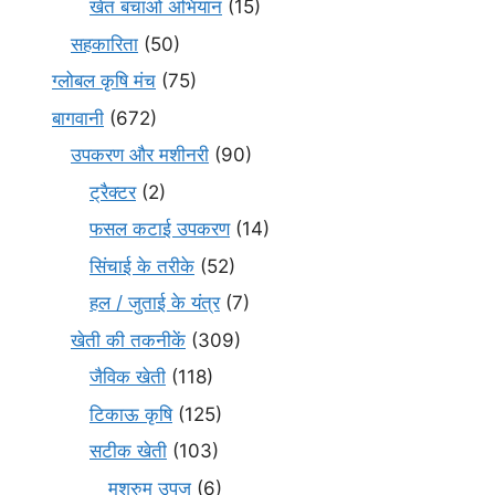
खेत बचाओ अभियान
(15)
सहकारिता
(50)
ग्लोबल कृषि मंच
(75)
बागवानी
(672)
उपकरण और मशीनरी
(90)
ट्रैक्टर
(2)
फसल कटाई उपकरण
(14)
सिंचाई के तरीके
(52)
हल / जुताई के यंत्र
(7)
खेती की तकनीकें
(309)
जैविक खेती
(118)
टिकाऊ कृषि
(125)
सटीक खेती
(103)
मशरुम उपज
(6)