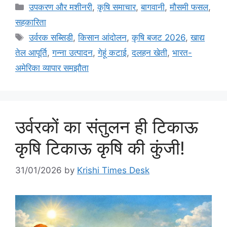
उपकरण और मशीनरी
,
कृषि समाचार
,
बागवानी
,
मौसमी फसल
,
सहकारिता
उर्वरक सब्सिडी
,
किसान आंदोलन
,
कृषि बजट 2026
,
खाद्य
तेल आपूर्ति
,
गन्ना उत्पादन
,
गेहूं कटाई
,
दलहन खेती
,
भारत-
अमेरिका व्यापार समझौता
उर्वरकों का संतुलन ही टिकाऊ
कृषि टिकाऊ कृषि की कुंजी!
31/01/2026
by
Krishi Times Desk