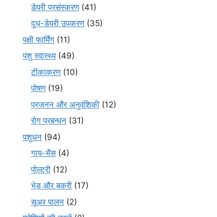
डेयरी प्रसंस्करण
(41)
दूध-डेयरी उपकरण
(35)
पक्षी फार्मिंग
(11)
पशु स्वास्थ्य
(49)
टीकाकरण
(10)
पोषण
(19)
प्रजनन और अनुवंशिकी
(12)
रोग प्रबन्धन
(31)
पशुधन
(94)
गाय-भैंस
(4)
पोल्ट्री
(12)
भेड़ और बकरी
(17)
सूअर पालन
(2)