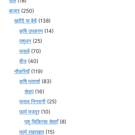
फल
(18)
बाज़ार
(250)
खरीदें या बेचें
(138)
कृषि उपकरण
(14)
पशुधन
(25)
फसलें
(70)
बीज
(40)
नौकरियाँ
(119)
कृषि परामर्श
(83)
सेवाएं
(16)
फसल निगरानी
(25)
फार्म मजदूर
(10)
पशु चिकित्सा सेवाएँ
(8)
फार्म रखरखाव
(15)