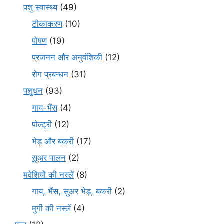
पशु स्वास्थ्य
(49)
टीकाकरण
(10)
पोषण
(19)
प्रजनन और अनुवंशिकी
(12)
रोग प्रबन्धन
(31)
पशुधन
(93)
गाय-भैंस
(4)
पोल्ट्री
(12)
भेड़ और बकरी
(17)
सूअर पालन
(2)
मवेशियों की नस्लें
(8)
गाय, भैंस, सुअर भेड़, बकरी
(2)
मुर्गी की नस्लें
(4)