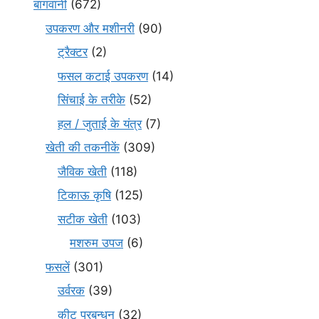
बागवानी
(672)
उपकरण और मशीनरी
(90)
ट्रैक्टर
(2)
फसल कटाई उपकरण
(14)
सिंचाई के तरीके
(52)
हल / जुताई के यंत्र
(7)
खेती की तकनीकें
(309)
जैविक खेती
(118)
टिकाऊ कृषि
(125)
सटीक खेती
(103)
मशरुम उपज
(6)
फसलें
(301)
उर्वरक
(39)
कीट प्रबन्धन
(32)