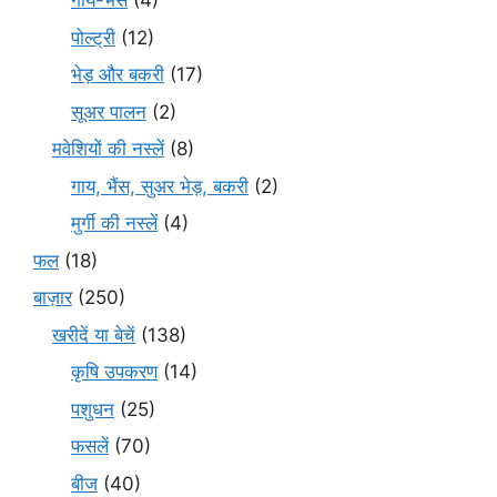
गाय-भैंस
(4)
पोल्ट्री
(12)
भेड़ और बकरी
(17)
सूअर पालन
(2)
मवेशियों की नस्लें
(8)
गाय, भैंस, सुअर भेड़, बकरी
(2)
मुर्गी की नस्लें
(4)
फल
(18)
बाज़ार
(250)
खरीदें या बेचें
(138)
कृषि उपकरण
(14)
पशुधन
(25)
फसलें
(70)
बीज
(40)