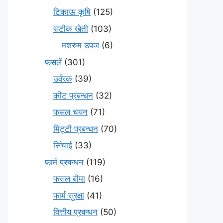
टिकाऊ कृषि
(125)
सटीक खेती
(103)
मशरुम उपज
(6)
फसलें
(301)
उर्वरक
(39)
कीट प्रबन्धन
(32)
फसल चयन
(71)
मि‌ट्टी प्रबन्धन
(70)
सिंचाई
(33)
फार्म प्रबन्धन
(119)
फसल बीमा
(16)
फार्म सुरक्षा
(41)
वित्तीय प्रबन्धन
(50)