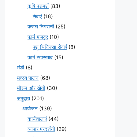
कृषि परामर्श
(83)
सेवाएं
(16)
फसल निगरानी
(25)
फार्म मजदूर
(10)
पशु चिकित्सा सेवाएँ
(8)
फार्म रखरखाव
(15)
मंडी
(8)
मत्स्य पालन
(68)
मौसम और खेती
(30)
समुदाय
(201)
आयोजन
(139)
कार्यशालाएं
(44)
व्यापार प्रदर्शनी
(29)