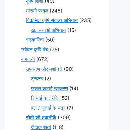
कृषि शिक्षा
(49)
मौसमी फसल
(246)
विकसित कृषि संकल्प अभियान
(235)
खेत बचाओ अभियान
(15)
सहकारिता
(50)
ग्लोबल कृषि मंच
(75)
बागवानी
(672)
उपकरण और मशीनरी
(90)
ट्रैक्टर
(2)
फसल कटाई उपकरण
(14)
सिंचाई के तरीके
(52)
हल / जुताई के यंत्र
(7)
खेती की तकनीकें
(309)
जैविक खेती
(118)