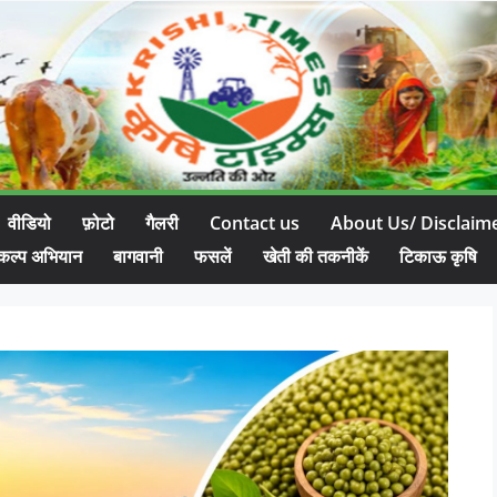
वीडियो
फ़ोटो
गैलरी
Contact us
About Us/ Disclaim
कल्प अभियान
बागवानी
फसलें
खेती की तकनीकें
टिकाऊ कृषि