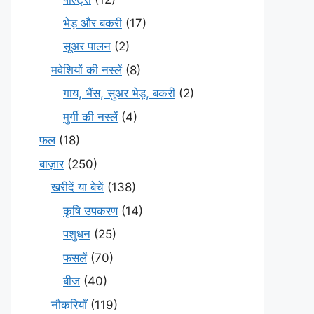
भेड़ और बकरी
(17)
सूअर पालन
(2)
मवेशियों की नस्लें
(8)
गाय, भैंस, सुअर भेड़, बकरी
(2)
मुर्गी की नस्लें
(4)
फल
(18)
बाज़ार
(250)
खरीदें या बेचें
(138)
कृषि उपकरण
(14)
पशुधन
(25)
फसलें
(70)
बीज
(40)
नौकरियाँ
(119)