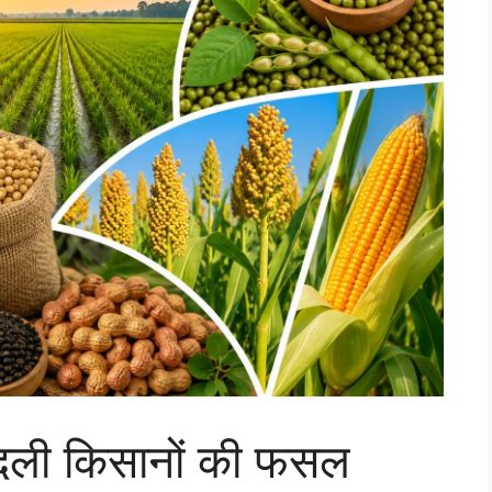
 बदली किसानों की फसल