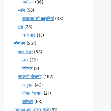
सम्मेलन
(36)
ब्लॉग
(58)
सफलता की कहानियाँ
(33)
मंच
(23)
चर्चा बोर्ड
(15)
संसाधन
(251)
ज्ञान केंद्र
(63)
लेख
(39)
वेबिनार
(8)
सरकारी योजनाएं
(192)
अनुदान
(42)
निर्यात/आयात
(21)
सब्सिडी
(53)
स्वास्थ्य और जीवन शैली
(81)