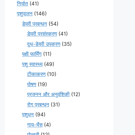
निर्यात
(41)
पशुपालन
(146)
डेयरी प्रबन्धन
(54)
डेयरी प्रसंस्करण
(41)
दूध-डेयरी उपकरण
(35)
पक्षी फार्मिंग
(11)
पशु स्वास्थ्य
(49)
टीकाकरण
(10)
पोषण
(19)
प्रजनन और अनुवंशिकी
(12)
रोग प्रबन्धन
(31)
पशुधन
(94)
गाय-भैंस
(4)
पोल्ट्री
(12)