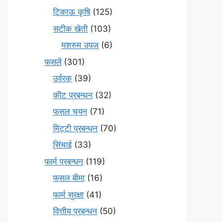
टिकाऊ कृषि
(125)
सटीक खेती
(103)
मशरुम उपज
(6)
फसलें
(301)
उर्वरक
(39)
कीट प्रबन्धन
(32)
फसल चयन
(71)
मि‌ट्टी प्रबन्धन
(70)
सिंचाई
(33)
फार्म प्रबन्धन
(119)
फसल बीमा
(16)
फार्म सुरक्षा
(41)
वित्तीय प्रबन्धन
(50)