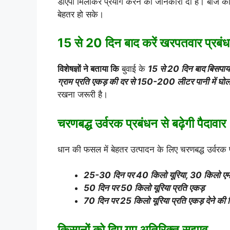
डीएपी मिलाकर प्रयोग करने की जानकारी दी है। बीज की
बेहतर हो सके।
15 से 20 दिन बाद करें खरपतवार प्रबं
विशेषज्ञों ने बताया कि
बुवाई के
15 से 20 दिन बाद बिसपा
ग्राम प्रति एकड़ की दर से 150-200 लीटर पानी में घ
रखना जरूरी है।
चरणबद्ध उर्वरक प्रबंधन से बढ़ेगी पैदावार
धान की फसल में बेहतर उत्पादन के लिए चरणबद्ध उर्वरक
25-30 दिन पर 40 किलो यूरिया, 30 किलो एम
50 दिन पर 50 किलो यूरिया प्रति एकड़
70 दिन पर 25 किलो यूरिया प्रति एकड़ देने की
किसानों को दिए गए अतिरिक्त सुझाव