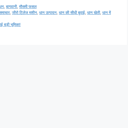
्धन
,
बागवानी
,
मौसमी फसल
 समाचार
,
जीरो टिलेज मशीन
,
धान उत्पादन
,
धान की सीधी बुवाई
,
धान खेती
,
धान में
ई बड़ी भूमिका!