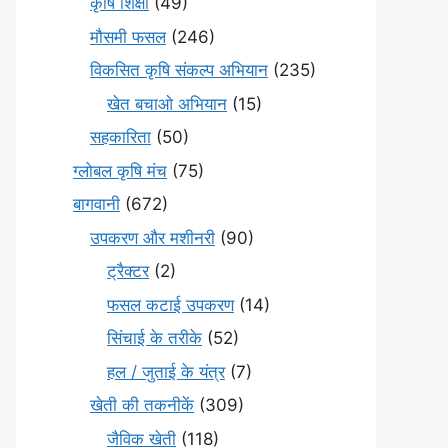
कृषि शिक्षा
(49)
मौसमी फसल
(246)
विकसित कृषि संकल्प अभियान
(235)
खेत बचाओ अभियान
(15)
सहकारिता
(50)
ग्लोबल कृषि मंच
(75)
बागवानी
(672)
उपकरण और मशीनरी
(90)
ट्रैक्टर
(2)
फसल कटाई उपकरण
(14)
सिंचाई के तरीके
(52)
हल / जुताई के यंत्र
(7)
खेती की तकनीकें
(309)
जैविक खेती
(118)