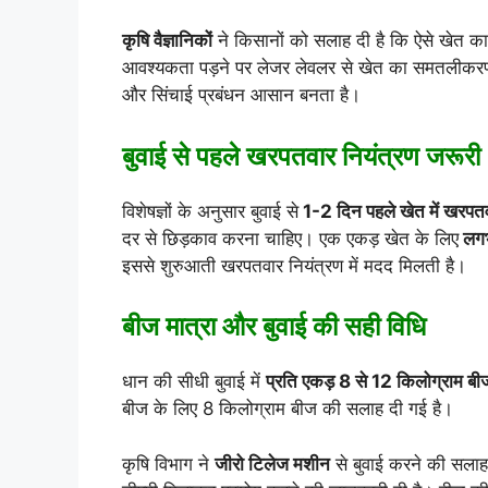
कृषि वैज्ञानिकों
ने किसानों को सलाह दी है कि ऐसे खेत क
आवश्यकता पड़ने पर लेजर लेवलर से खेत का समतलीकरण 
और सिंचाई प्रबंधन आसान बनता है।
बुवाई से पहले खरपतवार नियंत्रण जरूरी
विशेषज्ञों के अनुसार बुवाई से
1-2 दिन पहले खेत में खरपत
दर से छिड़काव करना चाहिए। एक एकड़ खेत के लिए
लगभ
इससे शुरुआती खरपतवार नियंत्रण में मदद मिलती है।
बीज मात्रा और बुवाई की सही विधि
धान की सीधी बुवाई में
प्रति एकड़ 8 से 12 किलोग्राम बी
बीज के लिए 8 किलोग्राम बीज की सलाह दी गई है।
कृषि विभाग ने
जीरो टिलेज मशीन
से बुवाई करने की सलाह