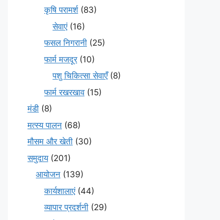
कृषि परामर्श
(83)
सेवाएं
(16)
फसल निगरानी
(25)
फार्म मजदूर
(10)
पशु चिकित्सा सेवाएँ
(8)
फार्म रखरखाव
(15)
मंडी
(8)
मत्स्य पालन
(68)
मौसम और खेती
(30)
समुदाय
(201)
आयोजन
(139)
कार्यशालाएं
(44)
व्यापार प्रदर्शनी
(29)