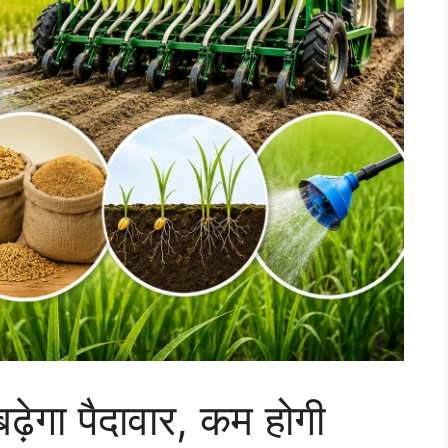
ढ़ेगा पैदावार, कम होगी