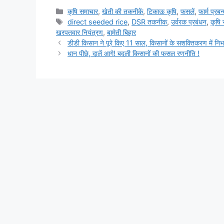
कृषि समाचार
,
खेती की तकनीकें
,
टिकाऊ कृषि
,
फसलें
,
फार्म प्रबन
direct seeded rice
,
DSR तकनीक
,
उर्वरक प्रबंधन
,
कृषि
खरपतवार नियंत्रण
,
बामेती बिहार
डीडी किसान ने पूरे किए 11 साल, किसानों के सशक्तिकरण में निभा
धान पीछे, दालें आगे! बदली किसानों की फसल रणनीति !