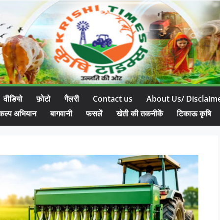
वीडियो
फ़ोटो
गैलरी
Contact us
About Us/ Disclaim
कल्प अभियान
बागवानी
फसलें
खेती की तकनीकें
टिकाऊ कृषि