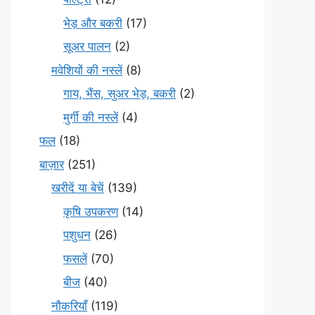
भेड़ और बकरी
(17)
सूअर पालन
(2)
मवेशियों की नस्लें
(8)
गाय, भैंस, सुअर भेड़, बकरी
(2)
मुर्गी की नस्लें
(4)
फल
(18)
बाज़ार
(251)
खरीदें या बेचें
(139)
कृषि उपकरण
(14)
पशुधन
(26)
फसलें
(70)
बीज
(40)
नौकरियाँ
(119)