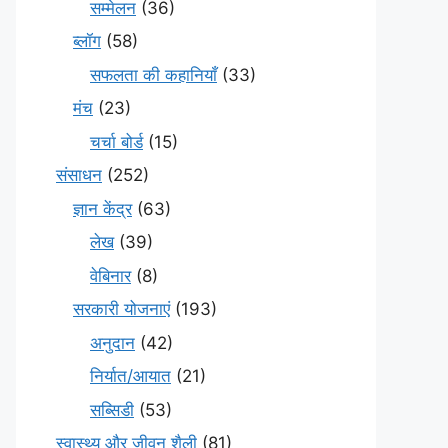
सम्मेलन
(36)
ब्लॉग
(58)
सफलता की कहानियाँ
(33)
मंच
(23)
चर्चा बोर्ड
(15)
संसाधन
(252)
ज्ञान केंद्र
(63)
लेख
(39)
वेबिनार
(8)
सरकारी योजनाएं
(193)
अनुदान
(42)
निर्यात/आयात
(21)
सब्सिडी
(53)
स्वास्थ्य और जीवन शैली
(81)