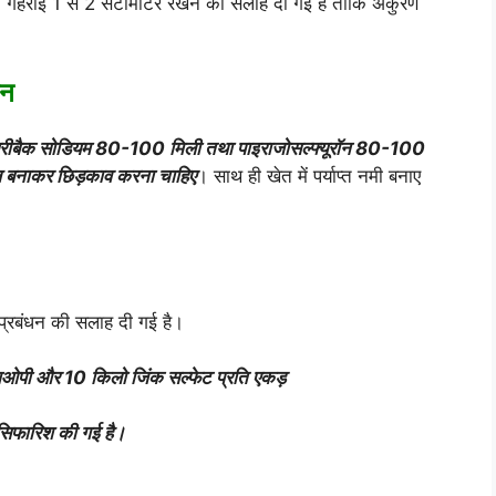
 गहराई 1 से 2 सेंटीमीटर रखने की सलाह दी गई है ताकि अंकुरण
धन
यरीबैक सोडियम 80-100 मिली तथा पाइराजोसल्फ्यूरॉन 80-100
ोल बनाकर छिड़काव करना चाहिए
। साथ ही खेत में पर्याप्त नमी बनाए
 प्रबंधन की सलाह दी गई है।
ओपी और 10 किलो जिंक सल्फेट प्रति एकड़
 सिफारिश की गई है।