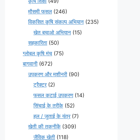
कृषि शिक्षा
(49)
मौसमी फसल
(246)
विकसित कृषि संकल्प अभियान
(235)
खेत बचाओ अभियान
(15)
सहकारिता
(50)
ग्लोबल कृषि मंच
(75)
बागवानी
(672)
उपकरण और मशीनरी
(90)
ट्रैक्टर
(2)
फसल कटाई उपकरण
(14)
सिंचाई के तरीके
(52)
हल / जुताई के यंत्र
(7)
खेती की तकनीकें
(309)
जैविक खेती
(118)