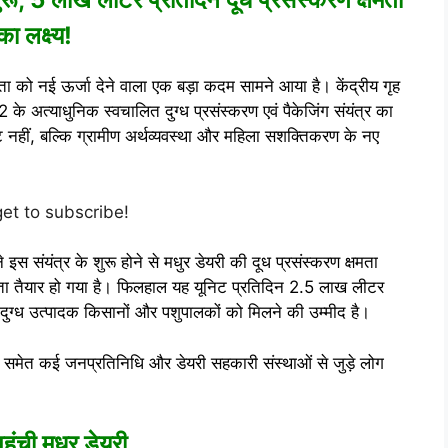
का लक्ष्य!
िता को नई ऊर्जा देने वाला एक बड़ा कदम सामने आया है। केंद्रीय गृह
2 के अत्याधुनिक स्वचालित दुग्ध प्रसंस्करण एवं पैकेजिंग संयंत्र का
नहीं, बल्कि ग्रामीण अर्थव्यवस्था और महिला सशक्तिकरण के नए
get to subscribe!
े इस संयंत्र के शुरू होने से मधुर डेयरी की दूध प्रसंस्करण क्षमता
्ता तैयार हो गया है। फिलहाल यह यूनिट प्रतिदिन 2.5 लाख लीटर
ं दुग्ध उत्पादक किसानों और पशुपालकों को मिलने की उम्मीद है।
समेत कई जनप्रतिनिधि और डेयरी सहकारी संस्थाओं से जुड़े लोग
हुंची मधुर डेयरी