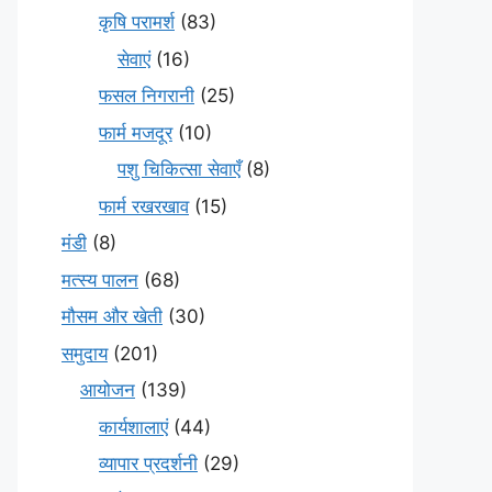
कृषि परामर्श
(83)
सेवाएं
(16)
फसल निगरानी
(25)
फार्म मजदूर
(10)
पशु चिकित्सा सेवाएँ
(8)
फार्म रखरखाव
(15)
मंडी
(8)
मत्स्य पालन
(68)
मौसम और खेती
(30)
समुदाय
(201)
आयोजन
(139)
कार्यशालाएं
(44)
व्यापार प्रदर्शनी
(29)