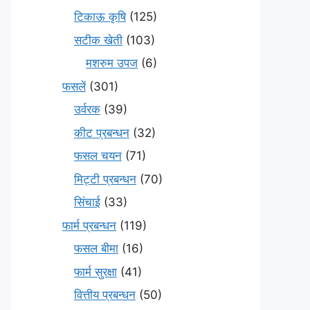
टिकाऊ कृषि
(125)
सटीक खेती
(103)
मशरुम उपज
(6)
फसलें
(301)
उर्वरक
(39)
कीट प्रबन्धन
(32)
फसल चयन
(71)
मि‌ट्टी प्रबन्धन
(70)
सिंचाई
(33)
फार्म प्रबन्धन
(119)
फसल बीमा
(16)
फार्म सुरक्षा
(41)
वित्तीय प्रबन्धन
(50)