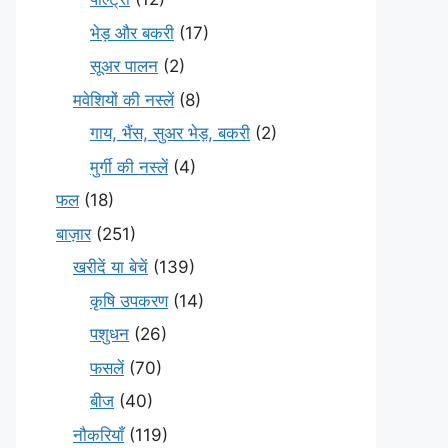
भेड़ और बकरी
(17)
सूअर पालन
(2)
मवेशियों की नस्लें
(8)
गाय, भैंस, सुअर भेड़, बकरी
(2)
मुर्गी की नस्लें
(4)
फल
(18)
बाज़ार
(251)
खरीदें या बेचें
(139)
कृषि उपकरण
(14)
पशुधन
(26)
फसलें
(70)
बीज
(40)
नौकरियाँ
(119)