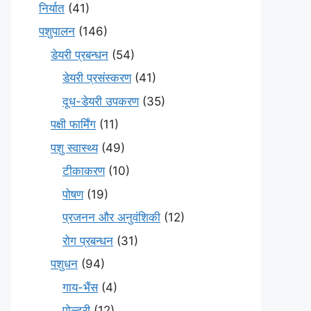
निर्यात
(41)
पशुपालन
(146)
डेयरी प्रबन्धन
(54)
डेयरी प्रसंस्करण
(41)
दूध-डेयरी उपकरण
(35)
पक्षी फार्मिंग
(11)
पशु स्वास्थ्य
(49)
टीकाकरण
(10)
पोषण
(19)
प्रजनन और अनुवंशिकी
(12)
रोग प्रबन्धन
(31)
पशुधन
(94)
गाय-भैंस
(4)
पोल्ट्री
(12)