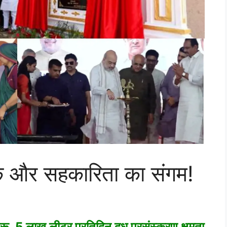
ीक और सहकारिता का संगम!
शुरू, 5 लाख लीटर प्रतिदिन दूध प्रसंस्करण क्षमता