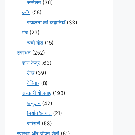
सम्मेलन
(36)
ब्लॉग
(58)
सफलता की कहानियाँ
(33)
मंच
(23)
चर्चा बोर्ड
(15)
संसाधन
(252)
ज्ञान केंद्र
(63)
लेख
(39)
वेबिनार
(8)
सरकारी योजनाएं
(193)
अनुदान
(42)
निर्यात/आयात
(21)
सब्सिडी
(53)
स्वास्थ्य और जीवन शैली
(81)