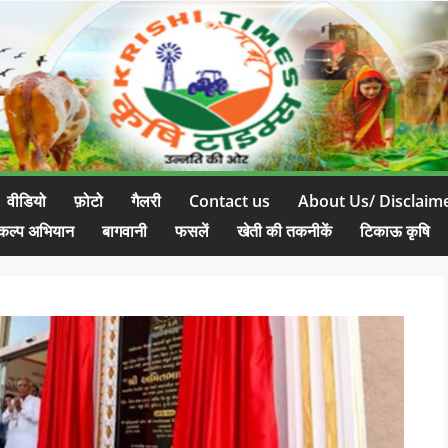
वीडियो
फ़ोटो
गैलरी
Contact us
About Us/ Disclaim
कल्प अभियान
बागवानी
फसलें
खेती की तकनीकें
टिकाऊ कृषि