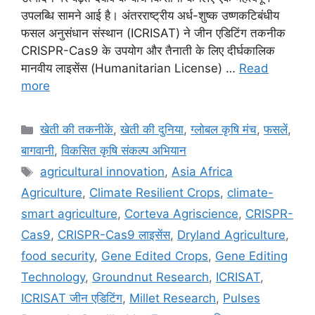
उपलब्धि सामने आई है। अंतरराष्ट्रीय अर्ध-शुष्क उष्णकटिबंधीय
फसल अनुसंधान संस्थान (ICRISAT) ने जीन एडिटिंग तकनीक
CRISPR-Cas9 के उपयोग और तैनाती के लिए दीर्घकालिक
मानवीय लाइसेंस (Humanitarian License) …
Read
more
खेती की तकनीकें
,
खेती की दुनिया
,
ग्लोबल कृषि मंच
,
फसलें
,
बागवानी
,
विकसित कृषि संकल्प अभियान
agricultural innovation
,
Asia Africa
Agriculture
,
Climate Resilient Crops
,
climate-
smart agriculture
,
Corteva Agriscience
,
CRISPR-
Cas9
,
CRISPR-Cas9 लाइसेंस
,
Dryland Agriculture
,
food security
,
Gene Edited Crops
,
Gene Editing
Technology
,
Groundnut Research
,
ICRISAT
,
ICRISAT जीन एडिटिंग
,
Millet Research
,
Pulses