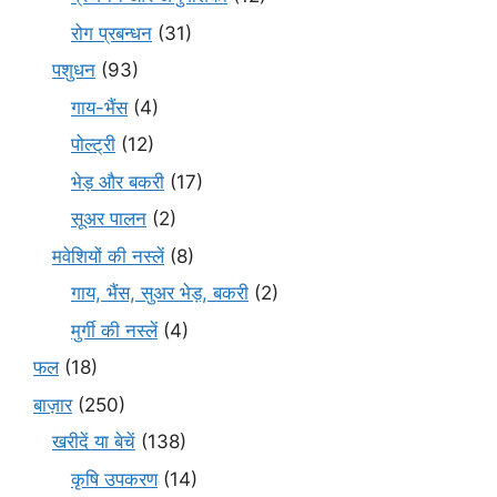
रोग प्रबन्धन
(31)
पशुधन
(93)
गाय-भैंस
(4)
पोल्ट्री
(12)
भेड़ और बकरी
(17)
सूअर पालन
(2)
मवेशियों की नस्लें
(8)
गाय, भैंस, सुअर भेड़, बकरी
(2)
मुर्गी की नस्लें
(4)
फल
(18)
बाज़ार
(250)
खरीदें या बेचें
(138)
कृषि उपकरण
(14)