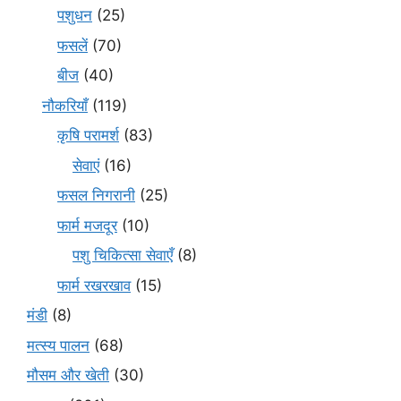
पशुधन
(25)
फसलें
(70)
बीज
(40)
नौकरियाँ
(119)
कृषि परामर्श
(83)
सेवाएं
(16)
फसल निगरानी
(25)
फार्म मजदूर
(10)
पशु चिकित्सा सेवाएँ
(8)
फार्म रखरखाव
(15)
मंडी
(8)
मत्स्य पालन
(68)
मौसम और खेती
(30)