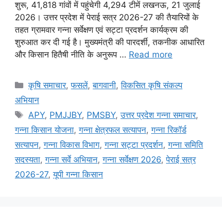
शुरू, 41,818 गांवों में पहुंचेगी 4,294 टीमें लखनऊ, 21 जुलाई
2026। उत्तर प्रदेश में पेराई सत्र 2026-27 की तैयारियों के
तहत ग्रामवार गन्ना सर्वेक्षण एवं सट्टा प्रदर्शन कार्यक्रम की
शुरुआत कर दी गई है। मुख्यमंत्री की पारदर्शी, तकनीक आधारित
और किसान हितैषी नीति के अनुरूप …
Read more
कृषि समाचार
,
फसलें
,
बागवानी
,
विकसित कृषि संकल्प
अभियान
APY
,
PMJJBY
,
PMSBY
,
उत्तर प्रदेश गन्ना समाचार
,
गन्ना किसान योजना
,
गन्ना क्षेत्रफल सत्यापन
,
गन्ना रिकॉर्ड
सत्यापन
,
गन्ना विकास विभाग
,
गन्ना सट्टा प्रदर्शन
,
गन्ना समिति
सदस्यता
,
गन्ना सर्वे अभियान
,
गन्ना सर्वेक्षण 2026
,
पेराई सत्र
2026-27
,
यूपी गन्ना किसान