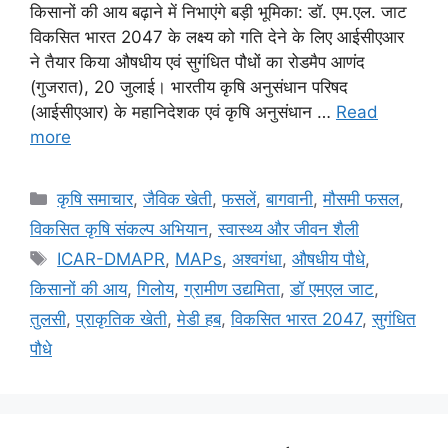
किसानों की आय बढ़ाने में निभाएंगे बड़ी भूमिका: डॉ. एम.एल. जाट
विकसित भारत 2047 के लक्ष्य को गति देने के लिए आईसीएआर
ने तैयार किया औषधीय एवं सुगंधित पौधों का रोडमैप आणंद
(गुजरात), 20 जुलाई। भारतीय कृषि अनुसंधान परिषद
(आईसीएआर) के महानिदेशक एवं कृषि अनुसंधान …
Read
more
कृषि समाचार
,
जैविक खेती
,
फसलें
,
बागवानी
,
मौसमी फसल
,
विकसित कृषि संकल्प अभियान
,
स्वास्थ्य और जीवन शैली
ICAR-DMAPR
,
MAPs
,
अश्वगंधा
,
औषधीय पौधे
,
किसानों की आय
,
गिलोय
,
ग्रामीण उद्यमिता
,
डॉ एमएल जाट
,
तुलसी
,
प्राकृतिक खेती
,
मेडी हब
,
विकसित भारत 2047
,
सुगंधित
पौधे