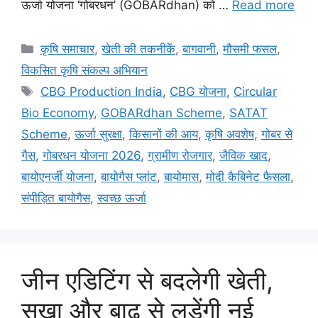
ऊर्जा योजना ‘गोबरधन’ (GOBARdhan) को …
Read more
कृषि समाचार
,
खेती की तकनीकें
,
बागवानी
,
मौसमी फसल
,
विकसित कृषि संकल्प अभियान
CBG Production India
,
CBG योजना
,
Circular
Bio Economy
,
GOBARdhan Scheme
,
SATAT
Scheme
,
ऊर्जा सुरक्षा
,
किसानों की आय
,
कृषि अवशेष
,
गोबर से
गैस
,
गोबरधन योजना 2026
,
ग्रामीण रोजगार
,
जैविक खाद
,
बायोएनर्जी योजना
,
बायोगैस प्लांट
,
बायोमास
,
मोदी कैबिनेट फैसला
,
संपीड़ित बायोगैस
,
स्वच्छ ऊर्जा
जीन एडिटिंग से बदलेगी खेती,
सूखा और बाढ़ से लड़ेंगी नई