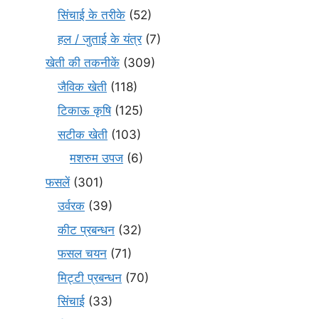
सिंचाई के तरीके
(52)
हल / जुताई के यंत्र
(7)
खेती की तकनीकें
(309)
जैविक खेती
(118)
टिकाऊ कृषि
(125)
सटीक खेती
(103)
मशरुम उपज
(6)
फसलें
(301)
उर्वरक
(39)
कीट प्रबन्धन
(32)
फसल चयन
(71)
मि‌ट्टी प्रबन्धन
(70)
सिंचाई
(33)