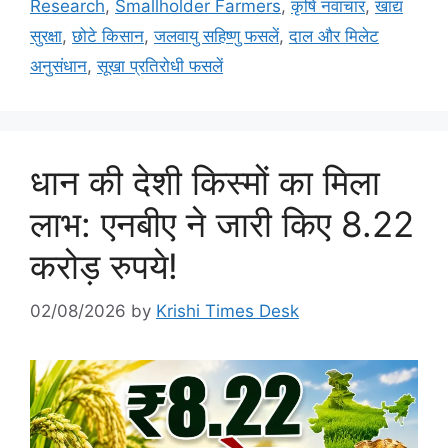
Research
,
Smallholder Farmers
,
कृषि नवाचार
,
खाद्य
सुरक्षा
,
छोटे किसान
,
जलवायु सहिष्णु फसलें
,
दाल और मिलेट
अनुसंधान
,
सूखा प्रतिरोधी फसलें
धान की देशी किस्मों का मिला
लाभ: एनबीए ने जारी किए 8.22
करोड़ रुपये!
02/08/2026
by
Krishi Times Desk