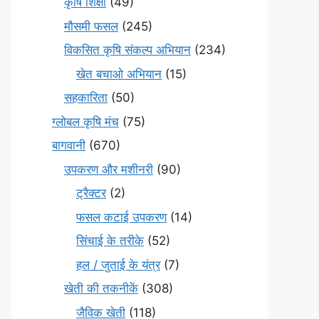
कृषि शिक्षा
(49)
मौसमी फसल
(245)
विकसित कृषि संकल्प अभियान
(234)
खेत बचाओ अभियान
(15)
सहकारिता
(50)
ग्लोबल कृषि मंच
(75)
बागवानी
(670)
उपकरण और मशीनरी
(90)
ट्रैक्टर
(2)
फसल कटाई उपकरण
(14)
सिंचाई के तरीके
(52)
हल / जुताई के यंत्र
(7)
खेती की तकनीकें
(308)
जैविक खेती
(118)