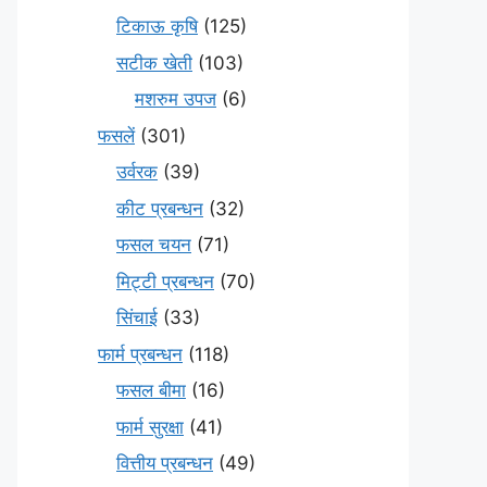
टिकाऊ कृषि
(125)
सटीक खेती
(103)
मशरुम उपज
(6)
फसलें
(301)
उर्वरक
(39)
कीट प्रबन्धन
(32)
फसल चयन
(71)
मि‌ट्टी प्रबन्धन
(70)
सिंचाई
(33)
फार्म प्रबन्धन
(118)
फसल बीमा
(16)
फार्म सुरक्षा
(41)
वित्तीय प्रबन्धन
(49)