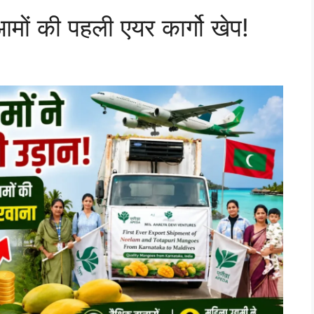
आमों की पहली एयर कार्गो खेप!