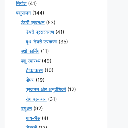
निर्यात
(41)
पशुपालन
(144)
डेयरी प्रबन्धन
(53)
डेयरी प्रसंस्करण
(41)
दूध-डेयरी उपकरण
(35)
पक्षी फार्मिंग
(11)
पशु स्वास्थ्य
(49)
टीकाकरण
(10)
पोषण
(19)
प्रजनन और अनुवंशिकी
(12)
रोग प्रबन्धन
(31)
पशुधन
(92)
गाय-भैंस
(4)
पोल्ट्री
(12)