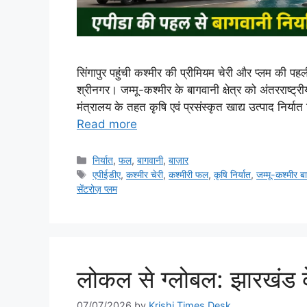
सिंगापुर पहुंची कश्मीर की प्रीमियम चेरी और प्लम की पह
श्रीनगर। जम्मू-कश्मीर के बागवानी क्षेत्र को अंतरराष्ट्
मंत्रालय के तहत कृषि एवं प्रसंस्कृत खाद्य उत्पाद निर
Read more
निर्यात
,
फल
,
बागवानी
,
बाज़ार
एपीईडीए
,
कश्मीर चेरी
,
कश्मीरी फल
,
कृषि निर्यात
,
जम्मू-कश्मीर ब
सेंटरोज़ प्लम
लोकल से ग्लोबल: झारखंड के
07/07/2026
by
Krishi Times Desk