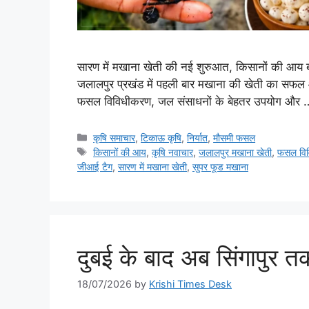
सारण में मखाना खेती की नई शुरुआत, किसानों की आय बढ
जलालपुर प्रखंड में पहली बार मखाना की खेती का सफल आगा
फसल विविधीकरण, जल संसाधनों के बेहतर उपयोग और
कृषि समाचार
,
टिकाऊ कृषि
,
निर्यात
,
मौसमी फसल
किसानों की आय
,
कृषि नवाचार
,
जलालपुर मखाना खेती
,
फसल वि
जीआई टैग
,
सारण में मखाना खेती
,
सुपर फूड मखाना
दुबई के बाद अब सिंगापुर तक
18/07/2026
by
Krishi Times Desk