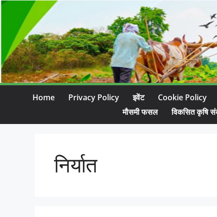
Home
Privacy Policy
इवेंट
Cookie Policy
मौसमी फसल
विकसित कृषि सं
निर्यात