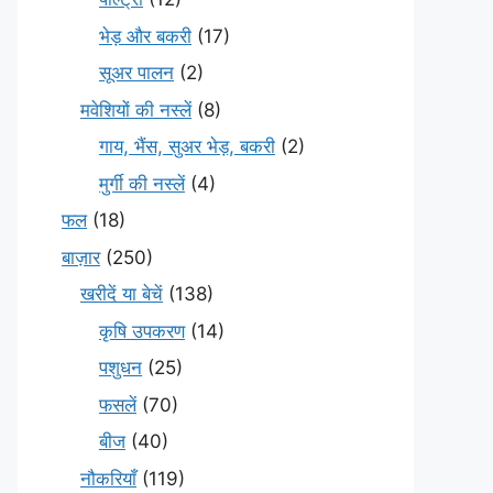
भेड़ और बकरी
(17)
सूअर पालन
(2)
मवेशियों की नस्लें
(8)
गाय, भैंस, सुअर भेड़, बकरी
(2)
मुर्गी की नस्लें
(4)
फल
(18)
बाज़ार
(250)
खरीदें या बेचें
(138)
कृषि उपकरण
(14)
पशुधन
(25)
फसलें
(70)
बीज
(40)
नौकरियाँ
(119)