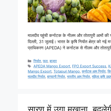
मालदीव पहुंची कर्नाटक के नीलम और तोतापुरी आमों की
दिल्ली, 31 जुलाई। भारत के कृषि निर्यात क्षेत्र को नई मजब
प्राधिकरण (APEDA) ने कर्नाटक से नीलम और तोतापुरी
निर्यात
,
फल
,
बाज़ार
APEDA Mango Export
,
FPO Export Success
,
K
Mango Export
,
Totapuri Mango
,
कर्नाटक आम निर्यात
,
कि
मालदीव निर्यात
,
बागवानी निर्यात
,
भारतीय आम निर्यात
,
महिला कृषि उद्य
सारण में उगा मखाना, बदले