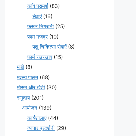
कृषि परामर्श
(83)
सेवाएं
(16)
फसल निगरानी
(25)
फार्म मजदूर
(10)
पशु चिकित्सा सेवाएँ
(8)
फार्म रखरखाव
(15)
मंडी
(8)
मत्स्य पालन
(68)
मौसम और खेती
(30)
समुदाय
(201)
आयोजन
(139)
कार्यशालाएं
(44)
व्यापार प्रदर्शनी
(29)