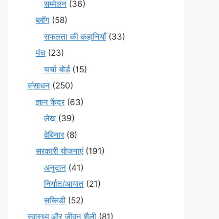
सम्मेलन
(36)
ब्लॉग
(58)
सफलता की कहानियाँ
(33)
मंच
(23)
चर्चा बोर्ड
(15)
संसाधन
(250)
ज्ञान केंद्र
(63)
लेख
(39)
वेबिनार
(8)
सरकारी योजनाएं
(191)
अनुदान
(41)
निर्यात/आयात
(21)
सब्सिडी
(52)
स्वास्थ्य और जीवन शैली
(81)