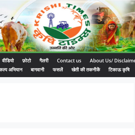
वीडियो
फ़ोटो
गैलरी
Contact us
About Us/ Disclaim
कल्प अभियान
बागवानी
फसलें
खेती की तकनीकें
टिकाऊ कृषि