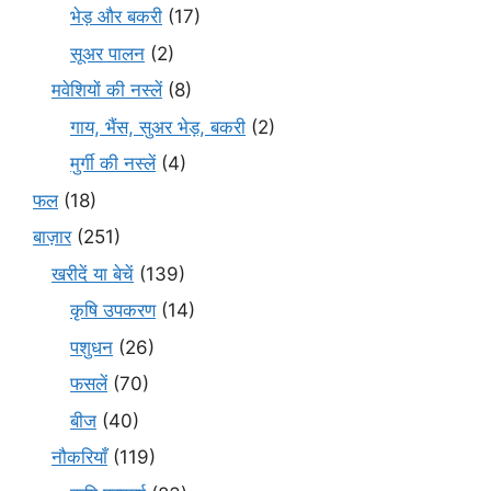
भेड़ और बकरी
(17)
सूअर पालन
(2)
मवेशियों की नस्लें
(8)
गाय, भैंस, सुअर भेड़, बकरी
(2)
मुर्गी की नस्लें
(4)
फल
(18)
बाज़ार
(251)
खरीदें या बेचें
(139)
कृषि उपकरण
(14)
पशुधन
(26)
फसलें
(70)
बीज
(40)
नौकरियाँ
(119)