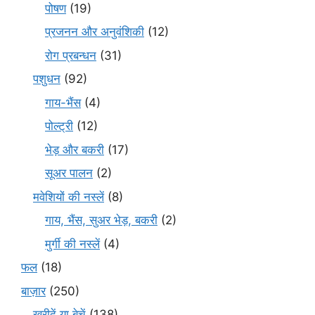
पोषण
(19)
प्रजनन और अनुवंशिकी
(12)
रोग प्रबन्धन
(31)
पशुधन
(92)
गाय-भैंस
(4)
पोल्ट्री
(12)
भेड़ और बकरी
(17)
सूअर पालन
(2)
मवेशियों की नस्लें
(8)
गाय, भैंस, सुअर भेड़, बकरी
(2)
मुर्गी की नस्लें
(4)
फल
(18)
बाज़ार
(250)
खरीदें या बेचें
(138)