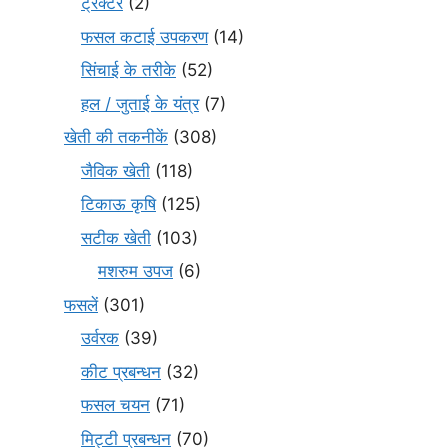
ट्रैक्टर
(2)
फसल कटाई उपकरण
(14)
सिंचाई के तरीके
(52)
हल / जुताई के यंत्र
(7)
खेती की तकनीकें
(308)
जैविक खेती
(118)
टिकाऊ कृषि
(125)
सटीक खेती
(103)
मशरुम उपज
(6)
फसलें
(301)
उर्वरक
(39)
कीट प्रबन्धन
(32)
फसल चयन
(71)
मि‌ट्टी प्रबन्धन
(70)