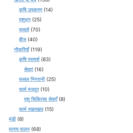
कृषि उपकरण
(14)
पशुधन
(25)
फसलें
(70)
बीज
(40)
नौकरियाँ
(119)
कृषि परामर्श
(83)
सेवाएं
(16)
फसल निगरानी
(25)
फार्म मजदूर
(10)
पशु चिकित्सा सेवाएँ
(8)
फार्म रखरखाव
(15)
मंडी
(8)
मत्स्य पालन
(68)