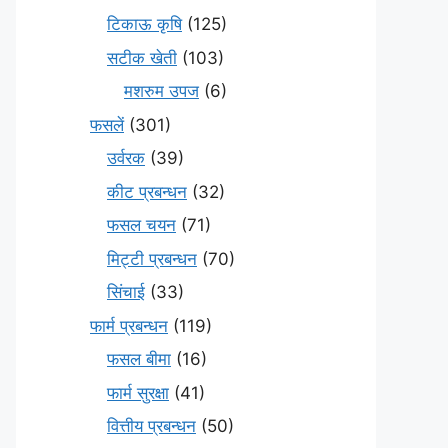
टिकाऊ कृषि
(125)
सटीक खेती
(103)
मशरुम उपज
(6)
फसलें
(301)
उर्वरक
(39)
कीट प्रबन्धन
(32)
फसल चयन
(71)
मि‌ट्टी प्रबन्धन
(70)
सिंचाई
(33)
फार्म प्रबन्धन
(119)
फसल बीमा
(16)
फार्म सुरक्षा
(41)
वित्तीय प्रबन्धन
(50)