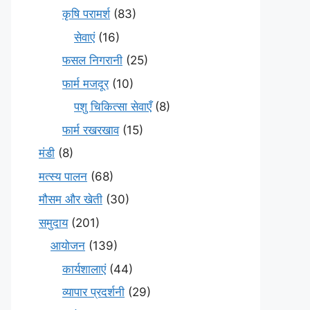
कृषि परामर्श
(83)
सेवाएं
(16)
फसल निगरानी
(25)
फार्म मजदूर
(10)
पशु चिकित्सा सेवाएँ
(8)
फार्म रखरखाव
(15)
मंडी
(8)
मत्स्य पालन
(68)
मौसम और खेती
(30)
समुदाय
(201)
आयोजन
(139)
कार्यशालाएं
(44)
व्यापार प्रदर्शनी
(29)