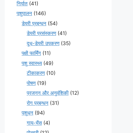
निर्यात
(41)
पशुपालन
(146)
डेयरी प्रबन्धन
(54)
डेयरी प्रसंस्करण
(41)
दूध-डेयरी उपकरण
(35)
पक्षी फार्मिंग
(11)
पशु स्वास्थ्य
(49)
टीकाकरण
(10)
पोषण
(19)
प्रजनन और अनुवंशिकी
(12)
रोग प्रबन्धन
(31)
पशुधन
(94)
गाय-भैंस
(4)
पोल्ट्री
(12)