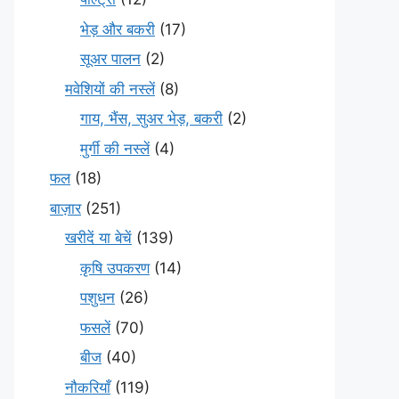
भेड़ और बकरी
(17)
सूअर पालन
(2)
मवेशियों की नस्लें
(8)
गाय, भैंस, सुअर भेड़, बकरी
(2)
मुर्गी की नस्लें
(4)
फल
(18)
बाज़ार
(251)
खरीदें या बेचें
(139)
कृषि उपकरण
(14)
पशुधन
(26)
फसलें
(70)
बीज
(40)
नौकरियाँ
(119)