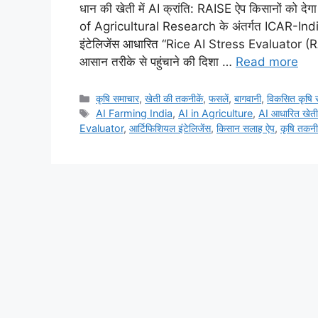
धान की खेती में AI क्रांति: RAISE ऐप किसानों को दे
of Agricultural Research के अंतर्गत ICAR-Indi
इंटेलिजेंस आधारित “Rice AI Stress Evaluator (R
आसान तरीके से पहुंचाने की दिशा …
Read more
कृषि समाचार
,
खेती की तकनीकें
,
फसलें
,
बागवानी
,
विकसित कृषि 
AI Farming India
,
AI in Agriculture
,
AI आधारित खेत
Evaluator
,
आर्टिफिशियल इंटेलिजेंस
,
किसान सलाह ऐप
,
कृषि तकन