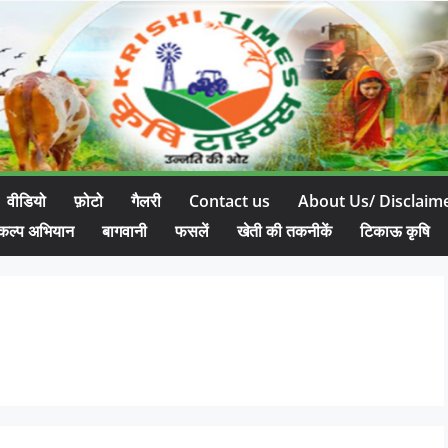
वीडियो
फ़ोटो
गैलरी
Contact us
About Us/ Disclaim
कल्प अभियान
बागवानी
फसलें
खेती की तकनीकें
टिकाऊ कृषि