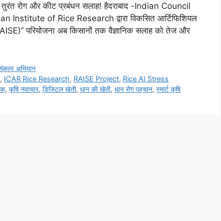
गा तुरंत रोग और कीट प्रबंधन सलाह! हैदराबाद -Indian Council
an Institute of Rice Research द्वारा विकसित आर्टिफिशियल
AISE)” परियोजना अब किसानों तक वैज्ञानिक सलाह को तेज और
संकल्प अभियान
ी
,
ICAR Rice Research
,
RAISE Project
,
Rice AI Stress
ीक
,
कृषि नवाचार
,
डिजिटल खेती
,
धान की खेती
,
धान रोग पहचान
,
स्मार्ट कृषि