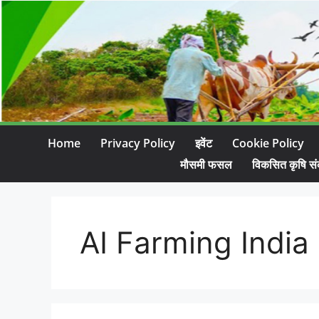
Home
Privacy Policy
इवेंट
Cookie Policy
मौसमी फसल
विकसित कृषि सं
AI Farming India