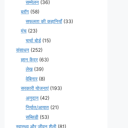
सम्मेलन
(36)
ब्लॉग
(58)
सफलता की कहानियाँ
(33)
मंच
(23)
चर्चा बोर्ड
(15)
संसाधन
(252)
ज्ञान केंद्र
(63)
लेख
(39)
वेबिनार
(8)
सरकारी योजनाएं
(193)
अनुदान
(42)
निर्यात/आयात
(21)
सब्सिडी
(53)
स्वास्थ्य और जीवन शैली
(81)