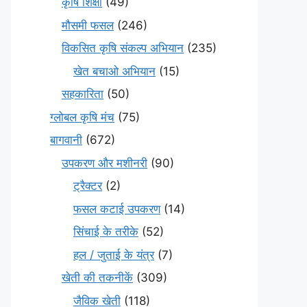
कृषि शिक्षा
(49)
मौसमी फसल
(246)
विकसित कृषि संकल्प अभियान
(235)
खेत बचाओ अभियान
(15)
सहकारिता
(50)
ग्लोबल कृषि मंच
(75)
बागवानी
(672)
उपकरण और मशीनरी
(90)
ट्रैक्टर
(2)
फसल कटाई उपकरण
(14)
सिंचाई के तरीके
(52)
हल / जुताई के यंत्र
(7)
खेती की तकनीकें
(309)
जैविक खेती
(118)