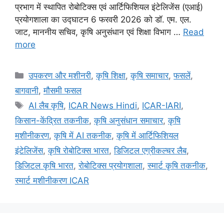
प्रभाग में स्थापित रोबोटिक्स एवं आर्टिफिशियल इंटेलिजेंस (एआई)
प्रयोगशाला का उद्घाटन 6 फरवरी 2026 को डॉ. एम. एल.
जाट, माननीय सचिव, कृषि अनुसंधान एवं शिक्षा विभाग …
Read
more
उपकरण और मशीनरी
,
कृषि शिक्षा
,
कृषि समाचार
,
फसलें
,
बागवानी
,
मौसमी फसल
AI लैब कृषि
,
ICAR News Hindi
,
ICAR-IARI
,
किसान-केंद्रित तकनीक
,
कृषि अनुसंधान समाचार
,
कृषि
मशीनीकरण
,
कृषि में AI तकनीक
,
कृषि में आर्टिफिशियल
इंटेलिजेंस
,
कृषि रोबोटिक्स भारत
,
डिजिटल एग्रीकल्चर लैब
,
डिजिटल कृषि भारत
,
रोबोटिक्स प्रयोगशाला
,
स्मार्ट कृषि तकनीक
,
स्मार्ट मशीनीकरण ICAR