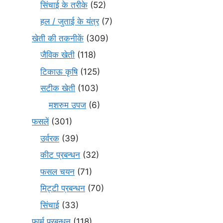
सिंचाई के तरीके
(52)
हल / जुताई के यंत्र
(7)
खेती की तकनीकें
(309)
जैविक खेती
(118)
टिकाऊ कृषि
(125)
सटीक खेती
(103)
मशरुम उपज
(6)
फसलें
(301)
उर्वरक
(39)
कीट प्रबन्धन
(32)
फसल चयन
(71)
मि‌ट्टी प्रबन्धन
(70)
सिंचाई
(33)
फार्म प्रबन्धन
(118)