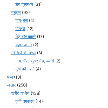
रोग प्रबन्धन
(31)
पशुधन
(92)
गाय-भैंस
(4)
पोल्ट्री
(12)
भेड़ और बकरी
(17)
सूअर पालन
(2)
मवेशियों की नस्लें
(8)
गाय, भैंस, सुअर भेड़, बकरी
(2)
मुर्गी की नस्लें
(4)
फल
(18)
बाज़ार
(250)
खरीदें या बेचें
(138)
कृषि उपकरण
(14)