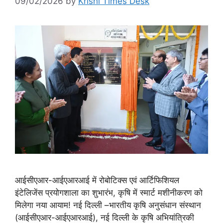
09/02/2026
by
Krishi Times Desk
आईसीएआर-आईएआरआई में रोबोटिक्स एवं आर्टिफिशियल
इंटेलिजेंस प्रयोगशाला का शुभारंभ, कृषि में स्मार्ट मशीनीकरण को
मिलेगा नया आयाम! नई दिल्ली –भारतीय कृषि अनुसंधान संस्थान
(आईसीएआर-आईएआरआई), नई दिल्ली के कृषि अभियांत्रिकी