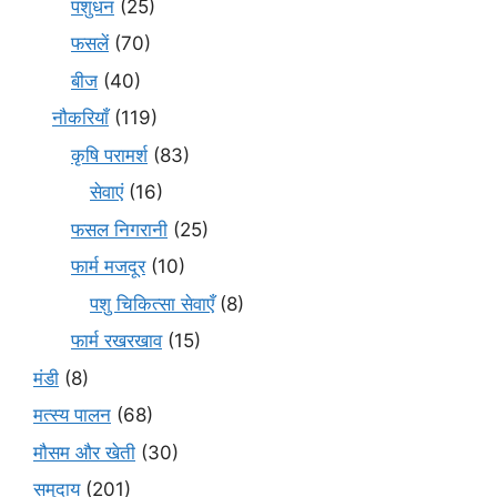
पशुधन
(25)
फसलें
(70)
बीज
(40)
नौकरियाँ
(119)
कृषि परामर्श
(83)
सेवाएं
(16)
फसल निगरानी
(25)
फार्म मजदूर
(10)
पशु चिकित्सा सेवाएँ
(8)
फार्म रखरखाव
(15)
मंडी
(8)
मत्स्य पालन
(68)
मौसम और खेती
(30)
समुदाय
(201)