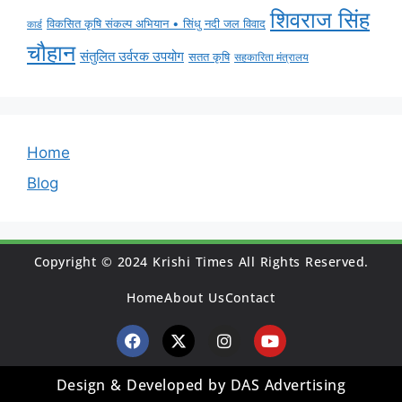
शिवराज सिंह
विकसित कृषि संकल्प अभियान • सिंधु नदी जल विवाद
कार्ड
चौहान
संतुलित उर्वरक उपयोग
सतत कृषि
सहकारिता मंत्रालय
Home
Blog
Copyright © 2024 Krishi Times All Rights Reserved.
Home
About Us
Contact
Design & Developed by DAS Advertising