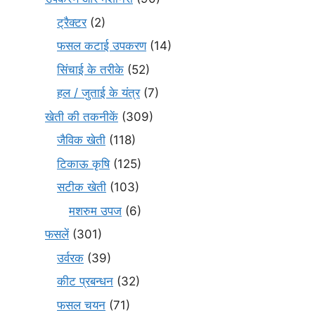
ट्रैक्टर
(2)
फसल कटाई उपकरण
(14)
सिंचाई के तरीके
(52)
हल / जुताई के यंत्र
(7)
खेती की तकनीकें
(309)
जैविक खेती
(118)
टिकाऊ कृषि
(125)
सटीक खेती
(103)
मशरुम उपज
(6)
फसलें
(301)
उर्वरक
(39)
कीट प्रबन्धन
(32)
फसल चयन
(71)