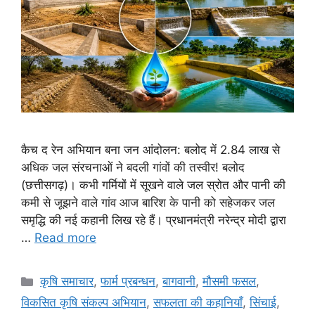
कैच द रेन अभियान बना जन आंदोलन: बलोद में 2.84 लाख से
अधिक जल संरचनाओं ने बदली गांवों की तस्वीर! बलोद
(छत्तीसगढ़)। कभी गर्मियों में सूखने वाले जल स्रोत और पानी की
कमी से जूझने वाले गांव आज बारिश के पानी को सहेजकर जल
समृद्धि की नई कहानी लिख रहे हैं। प्रधानमंत्री नरेन्द्र मोदी द्वारा
…
Read more
कृषि समाचार
,
फार्म प्रबन्धन
,
बागवानी
,
मौसमी फसल
,
विकसित कृषि संकल्प अभियान
,
सफलता की कहानियाँ
,
सिंचाई
,