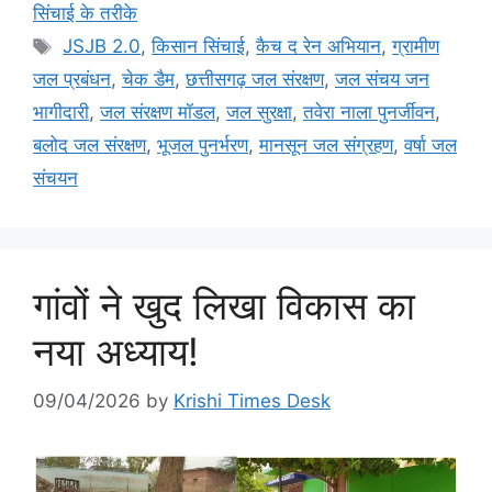
सिंचाई के तरीके
JSJB 2.0
,
किसान सिंचाई
,
कैच द रेन अभियान
,
ग्रामीण
जल प्रबंधन
,
चेक डैम
,
छत्तीसगढ़ जल संरक्षण
,
जल संचय जन
भागीदारी
,
जल संरक्षण मॉडल
,
जल सुरक्षा
,
तवेरा नाला पुनर्जीवन
,
बलोद जल संरक्षण
,
भूजल पुनर्भरण
,
मानसून जल संग्रहण
,
वर्षा जल
संचयन
गांवों ने खुद लिखा विकास का
नया अध्याय!
09/04/2026
by
Krishi Times Desk