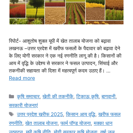
रिपोर्ट- आशुतोष शुक्ल यूपी में खेत तालाब योजना को बढ़ावा
लखनऊ –उत्तर प्रदेश में खरीफ फसलों के पैदावार को बढ़ावा देने
के लिए योगी सरकार ने एक नई रणनीति लागू की है। किसानों की
आय में वृद्धि के उद्देश्य से सरकार ने फसल उत्पादन, सिंचाई और
तकनीकी सहायता की दिशा में महत्वपूर्ण कदम उठाए हैं। …
Read more
कृषि समाचार
,
खेती की तकनीकें
,
टिकाऊ कृषि
,
बागवानी
,
सरकारी योजनाएं
उत्तर प्रदेश खरीफ 2025
,
किसान आय वृद्धि
,
खरीफ फसल
रणनीति
,
खेत तालाब योजना
,
फार्म पॉण्ड योजना
,
मक्का धान
उत्पादन
,
यूपी कृषि नीति
,
योगी सरकार कृषि योजना
,
वर्षा जल