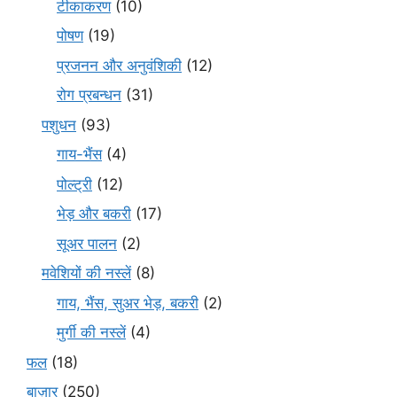
टीकाकरण
(10)
पोषण
(19)
प्रजनन और अनुवंशिकी
(12)
रोग प्रबन्धन
(31)
पशुधन
(93)
गाय-भैंस
(4)
पोल्ट्री
(12)
भेड़ और बकरी
(17)
सूअर पालन
(2)
मवेशियों की नस्लें
(8)
गाय, भैंस, सुअर भेड़, बकरी
(2)
मुर्गी की नस्लें
(4)
फल
(18)
बाज़ार
(250)