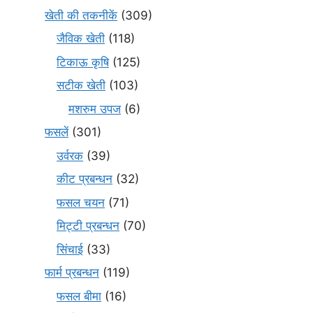
खेती की तकनीकें
(309)
जैविक खेती
(118)
टिकाऊ कृषि
(125)
सटीक खेती
(103)
मशरुम उपज
(6)
फसलें
(301)
उर्वरक
(39)
कीट प्रबन्धन
(32)
फसल चयन
(71)
मि‌ट्टी प्रबन्धन
(70)
सिंचाई
(33)
फार्म प्रबन्धन
(119)
फसल बीमा
(16)