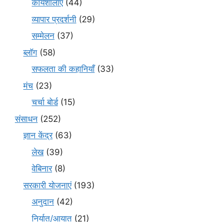
कार्यशालाएं
(44)
व्यापार प्रदर्शनी
(29)
सम्मेलन
(37)
ब्लॉग
(58)
सफलता की कहानियाँ
(33)
मंच
(23)
चर्चा बोर्ड
(15)
संसाधन
(252)
ज्ञान केंद्र
(63)
लेख
(39)
वेबिनार
(8)
सरकारी योजनाएं
(193)
अनुदान
(42)
निर्यात/आयात
(21)