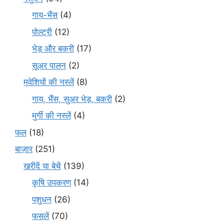
गाय-भैंस
(4)
पोल्ट्री
(12)
भेड़ और बकरी
(17)
सूअर पालन
(2)
मवेशियों की नस्लें
(8)
गाय, भैंस, सुअर भेड़, बकरी
(2)
मुर्गी की नस्लें
(4)
फल
(18)
बाज़ार
(251)
खरीदें या बेचें
(139)
कृषि उपकरण
(14)
पशुधन
(26)
फसलें
(70)