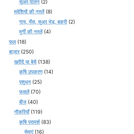
सूअर पालन
(2)
मवेशियों की नस्लें
(8)
गाय, भैंस, सुअर भेड़, बकरी
(2)
मुर्गी की नस्लें
(4)
फल
(18)
बाज़ार
(250)
खरीदें या बेचें
(138)
कृषि उपकरण
(14)
पशुधन
(25)
फसलें
(70)
बीज
(40)
नौकरियाँ
(119)
कृषि परामर्श
(83)
सेवाएं
(16)