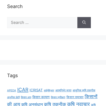
Search
Tags
ICAR
ICRISAT
APEDA
आईसीएआर
आत्मनिर्भर भारत
आधुनिक कृषि तकनीक
किसानों
किसान कल्याण
किसान समाचार
किसान आय
आधुनिक खेती
किसान प्रशिक्षण
कृषि नवाचार
की आय
कृषि तकनीक
कृषि अनुसंधान
कृषि