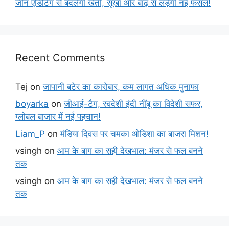
जीन एडिटिंग से बदलेगी खेती, सूखा और बाढ़ से लड़ेंगी नई फसलें!
Recent Comments
Tej
on
जापानी बटेर का कारोबार, कम लागत अधिक मुनाफा
boyarka
on
जीआई-टैग, स्वदेशी इंदी नींबू का विदेशी सफर,
ग्लोबल बाजार में नई पहचान!
Liam_P
on
मंडिया दिवस पर चमका ओडिशा का बाजरा मिशन!
vsingh
on
आम के बाग का सही देखभाल: मंजर से फल बनने
तक
vsingh
on
आम के बाग का सही देखभाल: मंजर से फल बनने
तक