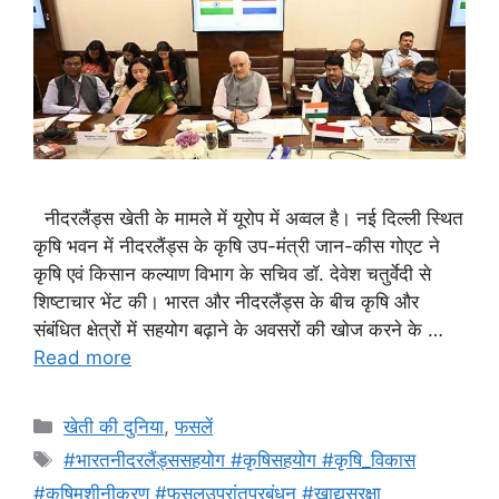
नीदरलैंड्स खेती के मामले में यूरोप में अव्वल है। नई दिल्ली स्थित
कृषि भवन में नीदरलैंड्स के कृषि उप-मंत्री जान-कीस गोएट ने
कृषि एवं किसान कल्याण विभाग के सचिव डॉ. देवेश चतुर्वेदी से
शिष्टाचार भेंट की। भारत और नीदरलैंड्स के बीच कृषि और
संबंधित क्षेत्रों में सहयोग बढ़ाने के अवसरों की खोज करने के …
Read more
खेती की दुनिया
,
फसलें
#भारतनीदरलैंड्ससहयोग #कृषिसहयोग #कृषि_विकास
#कृषिमशीनीकरण #फसलउपरांतप्रबंधन #खाद्यसुरक्षा