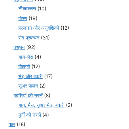
टीकाकरण
(10)
पोषण
(19)
प्रजनन और अनुवंशिकी
(12)
रोग प्रबन्धन
(31)
पशुधन
(92)
गाय-भैंस
(4)
पोल्ट्री
(12)
भेड़ और बकरी
(17)
सूअर पालन
(2)
मवेशियों की नस्लें
(8)
गाय, भैंस, सुअर भेड़, बकरी
(2)
मुर्गी की नस्लें
(4)
फल
(18)