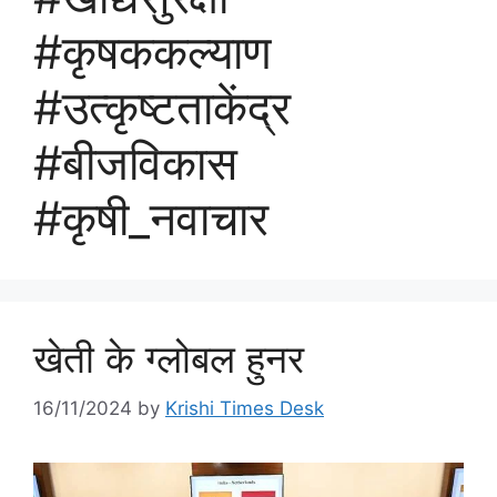
#कृषककल्याण
#उत्कृष्टताकेंद्र
#बीजविकास
#कृषी_नवाचार
खेती के ग्लोबल हुनर
16/11/2024
by
Krishi Times Desk