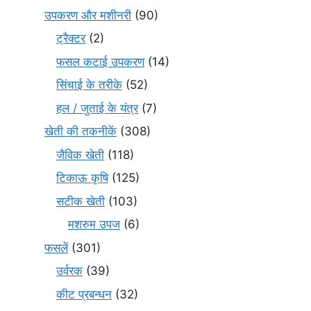
उपकरण और मशीनरी
(90)
ट्रैक्टर
(2)
फसल कटाई उपकरण
(14)
सिंचाई के तरीके
(52)
हल / जुताई के यंत्र
(7)
खेती की तकनीकें
(308)
जैविक खेती
(118)
टिकाऊ कृषि
(125)
सटीक खेती
(103)
मशरुम उपज
(6)
फसलें
(301)
उर्वरक
(39)
कीट प्रबन्धन
(32)