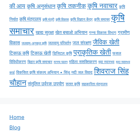
विविधीकरण
महिला सशक्तिकरण
मृदा स्वास्थ्य
बिहार कृषि समाचार
मृदा स्वास्थ्य
मत्स्य पालन
शिवराज सिंह
विकसित कृषि संकल्प अभियान • सिंधु नदी जल विवाद
कार्ड
चौहान
संतुलित उर्वरक उपयोग
सतत कृषि
सहकारिता मंत्रालय
Home
Blog
Copyright © 2024 Krishi Times All Rights Reserved.
Home
About Us
Contact