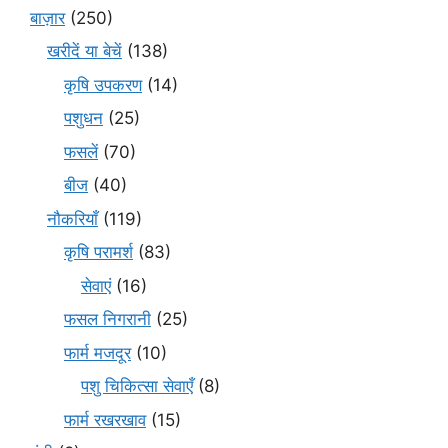
बाज़ार
(250)
खरीदें या बेचें
(138)
कृषि उपकरण
(14)
पशुधन
(25)
फसलें
(70)
बीज
(40)
नौकरियाँ
(119)
कृषि परामर्श
(83)
सेवाएं
(16)
फसल निगरानी
(25)
फार्म मजदूर
(10)
पशु चिकित्सा सेवाएँ
(8)
फार्म रखरखाव
(15)